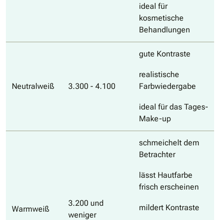
ideal für
kosmetische
Behandlungen
gute Kontraste
realistische
Neutralweiß
3.300 - 4.100
Farbwiedergabe
ideal für das Tages-
Make-up
schmeichelt dem
Betrachter
lässt Hautfarbe
frisch erscheinen
3.200 und
mildert Kontraste
Warmweiß
weniger