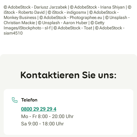
© AdobeStock - Dariusz Jarzabek | © AdobeStock - Iriana Shiyan | ©
iStock - Roberto David | © iStock - indigosmx | © AdobeStock -
Monkey Business | © AdobeStock - Photographee.eu | © Unsplash -
Christian Mackie | © Unsplash - Aaron Huber | © Getty
Images/iStockphoto - sl-f | © AdobeStock - Toat | © AdobeStock -
siam4510
Kontaktieren Sie uns:
Telefon
0800 29 29 29 4
Mo - Fr 8:00 - 20:00 Uhr
Sa 9:00 - 18:00 Uhr