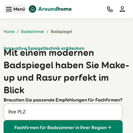
Zum Hauptinhalt
Menü
Home
/
Badezimmer
/
Badspiegel‎
Innovative Spiegeltechnik entdecken
Mit einem modernen
Badspiegel haben Sie Make-
up und Rasur perfekt im
Blick
Brauchen Sie passende Empfehlungen für Fachfirmen?
Ihre PLZ
Fachfirmen für Badezimmer in Ihrer Region