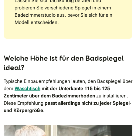
Lassen Sie sich fachkundig beraten und
probieren Sie verschiedene Spiegel in einem
Badezimmerstudio aus, bevor Sie sich für ein
Modell entscheiden.
Welche Höhe ist für den Badspiegel
ideal?
Typische Einbauempfehlungen lauten, den Badspiegel über
dem
Waschtisch
mit der Unterkante 115 bis 125
Zentimeter über dem Badezimmerboden
zu installieren.
Diese Empfehlung
passt allerdings nicht zu jeder Spiegel-
und Körpergröße
.