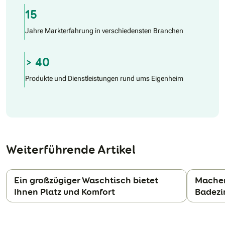
15
Jahre Markterfahrung in verschiedensten Branchen
> 40
Produkte und Dienstleistungen rund ums Eigenheim
Weiterführende Artikel
Ein großzügiger Waschtisch bietet
Machen
Ihnen Platz und Komfort
Badez
N