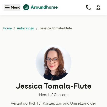
Zum Hauptinhalt
Menü
Home
/
Autor:innen
/
Jessica Tomala-Flute‎
Jessica Tomala-Flute
Head of Content
Verantwortlich für Konzeption und Umsetzung der