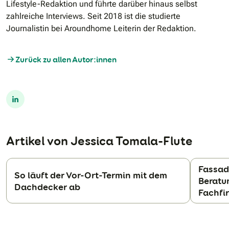
Lifestyle-Redaktion und führte darüber hinaus selbst
zahlreiche Interviews. Seit 2018 ist die studierte
Journalistin bei Aroundhome Leiterin der Redaktion.
Zurück zu allen Autor:innen
Linkedin Profile
Artikel von Jessica Tomala-Flute
Fassad
So läuft der Vor-Ort-Termin mit dem
Beratu
Dachdecker ab
N
Fachfi