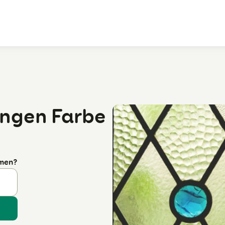
Zum Hauptinhalt
ingen Farbe
rmen?