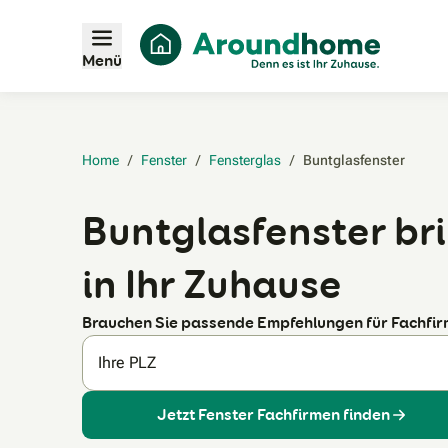
Menü
Home
/
Fenster
/
Fensterglas
/
Buntglasfenster‎
Buntglasfenster br
in Ihr Zuhause
Brauchen Sie passende Empfehlungen für Fachfi
Ihre PLZ
Jetzt Fenster Fachfirmen finden