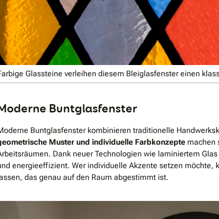
Farbige Glassteine verleihen diesem Bleiglasfenster einen kla
Moderne Buntglasfenster
Moderne Buntglasfenster kombinieren traditionelle Handwerk
geometrische Muster und individuelle Farbkonzepte
machen s
Arbeitsräumen. Dank neuer Technologien wie laminiertem Glas od
und energieeffizient. Wer individuelle Akzente setzen möchte, 
lassen, das genau auf den Raum abgestimmt ist.