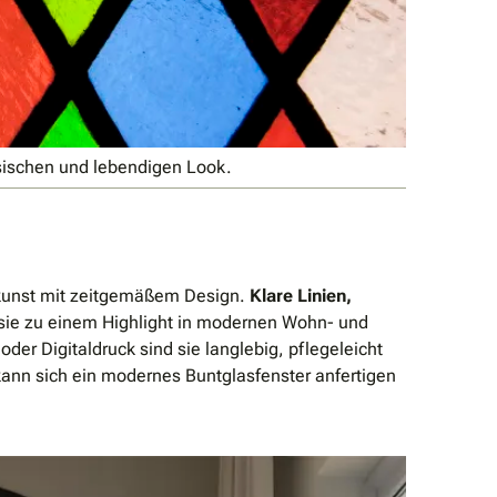
ssischen und lebendigen Look.
skunst mit zeitgemäßem Design.
Klare Linien,
ie zu einem Highlight in modernen Wohn- und
er Digitaldruck sind sie langlebig, pflegeleicht
kann sich ein modernes Buntglasfenster anfertigen