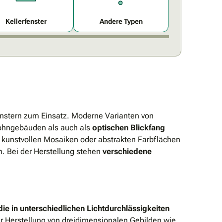
Kellerfenster
Andere Typen
enstern zum Einsatz. Moderne Varianten von
Wohngebäuden als auch als
optischen Blickfang
, kunstvollen Mosaiken oder abstrakten Farbflächen
. Bei der Herstellung stehen
verschiedene
ie in unterschiedlichen Lichtdurchlässigkeiten
ur Herstellung von dreidimensionalen Gebilden wie