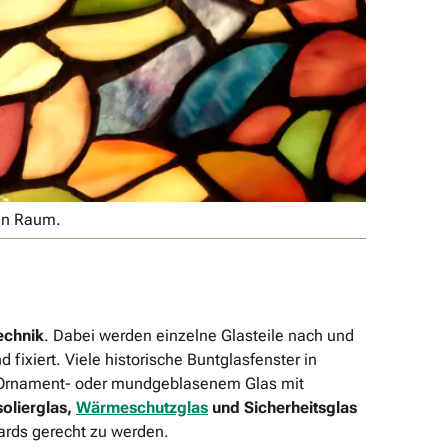
den Raum.
Technik
. Dabei werden einzelne Glasteile nach und
ixiert. Viele historische Buntglasfenster in
, Ornament- oder mundgeblasenem Glas mit
solierglas,
Wärmeschutzglas
und Sicherheitsglas
rds gerecht zu werden.