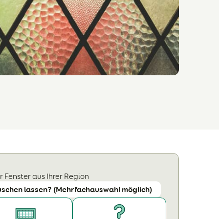
 Fenster aus Ihrer Region
uschen lassen? (Mehrfachauswahl möglich)