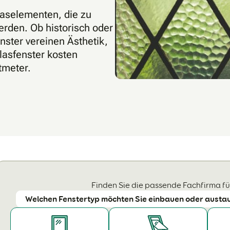
laselementen, die zu
rden. Ob historisch oder
nster vereinen Ästhetik,
lasfenster kosten
tmeter.
Finden Sie die passende Fachfirma für
Welchen Fenstertyp möchten Sie einbauen oder austa