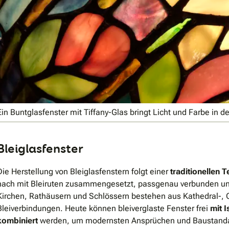
Ein Buntglasfenster mit Tiffany-Glas bringt Licht und Farbe in 
Bleiglasfenster
Die Herstellung von Bleiglasfenstern folgt einer
traditionellen 
nach mit Bleiruten zusammengesetzt, passgenau verbunden und f
Kirchen, Rathäusern und Schlössern bestehen aus Kathedral-
Bleiverbindungen. Heute können bleiverglaste Fenster frei
mit I
kombiniert
werden, um modernsten Ansprüchen und Baustanda