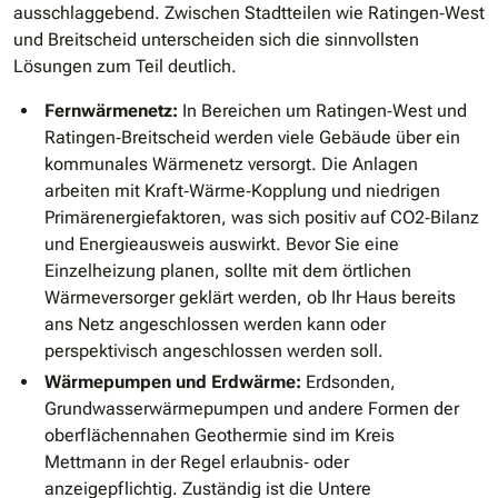
ausschlaggebend. Zwischen Stadtteilen wie Ratingen‐West
und Breitscheid unterscheiden sich die sinnvollsten
Lösungen zum Teil deutlich.
Fernwärmenetz:
In Bereichen um Ratingen‐West und
Ratingen‐Breitscheid werden viele Gebäude über ein
kommunales Wärmenetz versorgt. Die Anlagen
arbeiten mit Kraft‐Wärme‐Kopplung und niedrigen
Primärenergiefaktoren, was sich positiv auf CO2‐Bilanz
und Energieausweis auswirkt. Bevor Sie eine
Einzelheizung planen, sollte mit dem örtlichen
Wärmeversorger geklärt werden, ob Ihr Haus bereits
ans Netz angeschlossen werden kann oder
perspektivisch angeschlossen werden soll.
Wärmepumpen und Erdwärme:
Erdsonden,
Grundwasserwärmepumpen und andere Formen der
oberflächennahen Geothermie sind im Kreis
Mettmann in der Regel erlaubnis‐ oder
anzeigepflichtig. Zuständig ist die Untere