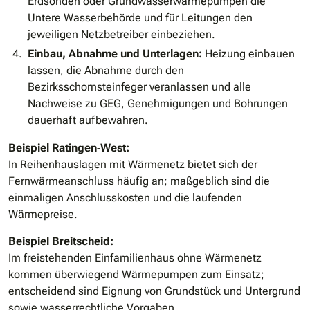
Erdsonden oder Grundwasserwärmepumpen die
Untere Wasserbehörde und für Leitungen den
jeweiligen Netzbetreiber einbeziehen.
Einbau, Abnahme und Unterlagen:
Heizung einbauen
lassen, die Abnahme durch den
Bezirksschornsteinfeger veranlassen und alle
Nachweise zu GEG, Genehmigungen und Bohrungen
dauerhaft aufbewahren.
Beispiel Ratingen‐West:
In Reihenhauslagen mit Wärmenetz bietet sich der
Fernwärmeanschluss häufig an; maßgeblich sind die
einmaligen Anschlusskosten und die laufenden
Wärmepreise.
Beispiel Breitscheid:
Im freistehenden Einfamilienhaus ohne Wärmenetz
kommen überwiegend Wärmepumpen zum Einsatz;
entscheidend sind Eignung von Grundstück und Untergrund
sowie wasserrechtliche Vorgaben.