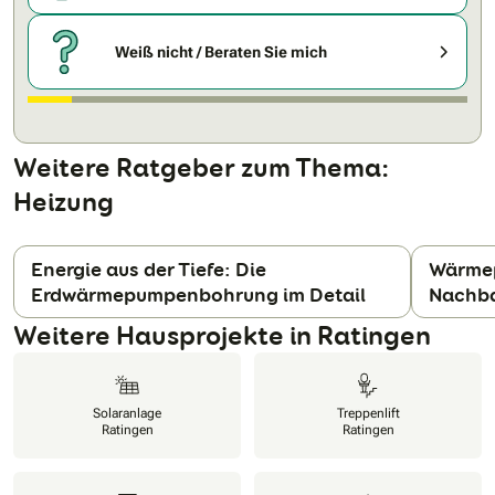
Weiß nicht / Beraten Sie mich
Weitere Ratgeber zum Thema:
Heizung
Energie aus der Tiefe: Die
Wärmep
Erdwärmepumpenbohrung im Detail
Nachba
N
Weitere Hausprojekte in Ratingen
Solaranlage
Treppenlift
Ratingen
Ratingen