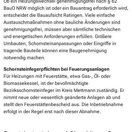
Ob ein Heizungswechsel genehmigungsfrei nach § 62
BauO NRW möglich ist oder ein Bauantrag erforderlich wird,
entscheidet die Bauaufsicht Ratingen. Viele einfache
Austauschmaßnahmen ohne bauliche Änderungen sind
genehmigungsfrei, müssen aber sämtliche technischen
und energetischen Anforderungen erfüllen. Größere
Umbauten, Schornsteinanpassungen oder Eingriffe in
tragende Bauteile können eine Baugenehmigung
notwendig machen.
Schornsteinfegerpflichten bei Feuerungsanlagen
Für Heizungen mit Feuerstätte, etwa Gas‐, Öl‐ oder
Biomassekessel, ist der bevollmächtigte
Bezirksschornsteinfeger im Kreis Mettmann zuständig. Er
nimmt neue oder wesentlich geänderte Anlagen ab und
stellt den Feuerstättenbescheid aus. Die Inbetriebnahme
erfolgt in der Regel erst nach dieser Abnahme.