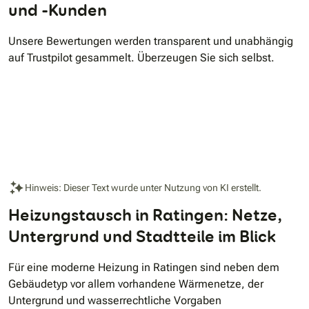
und -Kunden
Unsere Bewertungen werden transparent und unabhängig
auf Trustpilot gesammelt. Überzeugen Sie sich selbst.
Hinweis: Dieser Text wurde unter Nutzung von KI erstellt.
Heizungstausch in Ratingen: Netze,
Untergrund und Stadtteile im Blick
Für eine moderne Heizung in Ratingen sind neben dem
Gebäudetyp vor allem vorhandene Wärmenetze, der
Untergrund und wasserrechtliche Vorgaben