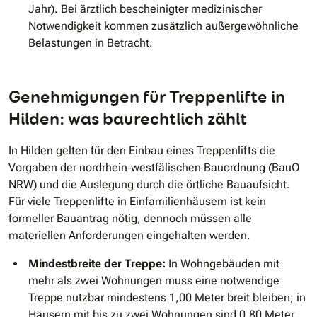
Jahr). Bei ärztlich bescheinigter medizinischer
Notwendigkeit kommen zusätzlich außergewöhnliche
Belastungen in Betracht.
Genehmigungen für Treppenlifte in
Hilden: was baurechtlich zählt
In Hilden gelten für den Einbau eines Treppenlifts die
Vorgaben der nordrhein‐westfälischen Bauordnung (BauO
NRW) und die Auslegung durch die örtliche Bauaufsicht.
Für viele Treppenlifte in Einfamilienhäusern ist kein
formeller Bauantrag nötig, dennoch müssen alle
materiellen Anforderungen eingehalten werden.
Mindestbreite der Treppe:
In Wohngebäuden mit
mehr als zwei Wohnungen muss eine notwendige
Treppe nutzbar mindestens 1,00 Meter breit bleiben; in
Häusern mit bis zu zwei Wohnungen sind 0,80 Meter