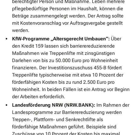
berechtigter Person und Maßnahme. Leben mehrere
pflegebedürftige Personen im Haushalt, können die
Beträge zusammengelegt werden. Der Antrag sollte
mit Kostenvoranschlag vor Auftragsvergabe gestellt
werden.
KfW‐Programme „Altersgerecht Umbauen“:
Über
den Kredit 159 lassen sich barrierereduzierende
Maßnahmen wie Treppenlifte mit zinsgünstigen
Darlehen von bis zu 50.000 Euro pro Wohneinheit
finanzieren. Der Investitionszuschuss 455‐B fördert
Treppenlifte typischerweise mit etwa 10 Prozent der
förderfähigen Kosten bis zu rund 2.500 Euro pro
Wohneinheit. In beiden Fällen ist ein Antrag vor Beginn
der Arbeiten erforderlich.
Landesförderung NRW (NRW.BANK):
Im Rahmen der
Landesprogramme zur Barrierereduzierung werden
Treppen‐, Plattform‐ und Senkrechtlifte als
förderfähige Maßnahmen geführt. Beispiele sind
Zuschüsse von 10 Prozent der Kosten bis maximal