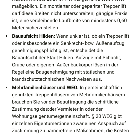
maßgeblich. Ein montierter oder geparkter Treppenlift
darf diese Breiten nicht unterschreiten; gängige Praxis
ist, eine verbleibende Laufbreite von mindestens 0,60
Meter sicherzustellen.
Bauaufsicht Hilden:
Wenn unklar ist, ob ein Treppenlift
oder insbesondere ein Senkrecht‐ bzw. Außenaufzug
genehmigungspflichtig ist, entscheidet die
Bauaufsicht der Stadt Hilden. Aufzüge mit Schacht,
Grube oder eigenem Außenbaukörper lösen in der
Regel eine Baugenehmigung mit statischen und
brandschutztechnischen Nachweisen aus.
Mehrfamilienhäuser und WEG:
In gemeinschaftlich
genutzten Treppenhäusern von Mehrfamilienhäusern
brauchen Sie vor der Beauftragung die schriftliche
Zustimmung des:der Vermieter:in oder der
Wohnungseigentümergemeinschaft. § 20 WEG gibt
einzelnen Eigentümer:innen zwar einen Anspruch auf
Zustimmung zu barrierefreien Maßnahmen, die Kosten