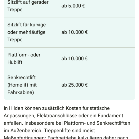
Sitzlift auf gerader
ab 5.000 €
Treppe
Sitzlift für kurvige
oder mehrläufige
ab 10.000 €
Treppe
Plattform‐ oder
ab 10.000 €
Hublift
Senkrechtlift
(Homelift mit
ab 25.000 €
Fahrkabine)
In Hilden können zusätzlich Kosten für statische
Anpassungen, Elektroanschlüsse oder ein Fundament
anfallen, insbesondere bei Plattform‐ und Senkrechtliften
im Außenbereich. Treppenlifte sind meist
Maßanfertigungen; Fachbetriebe kalkulieren daher nach