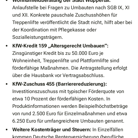
Wohnumfeldberatung der Stadt Wuppertal:
Anlaufstelle bei Fragen zu Umbauten nach SGB IX, XI
und XII. Konkrete pauschale Zuschusshöhen für
Treppenlifte veröffentlicht die Stadt nicht, hilft aber bei
der Koordination mit Pflegekasse oder
Sozialleistungsträgern.
KfW-Kredit 159 „Altersgerecht Umbauen“:
Zinsgünstiger Kredit bis zu 50.000 Euro je
Wohneinheit, Treppenlifte und Plattformlifte sind
förderfähige Maßnahmen. Die Antragstellung erfolgt
über die Hausbank vor Vertragsabschluss.
KfW-Zuschuss 455 (Barrierereduzierung):
Investitionszuschuss mit typischer Förderquote von
etwa 10 Prozent der förderfähigen Kosten. In
Produktinformationen werden Beispielhöchstbeträge
von rund 2.500 Euro für Einzelmaßnahmen und etwa
6.250 Euro für umfangreichere Umbauten genannt.
Weitere Kostenträger und Steuern:
In Einzelfällen
kommen Deutsche Rentenversicherung (berufliche