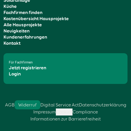
Solaranlage
Küche
Fachfirmen finden
Kostenübersicht Hausprojekte
Alle Hausprojekte
Neuigkeiten
Kundenerfahrungen
Kontakt
Für Fachfirmen
Jetzt registrieren
Login
AGB
Widerruf
Digital Service Act
Datenschutzerklärung
Impressum
Cookies
Compliance
Informationen zur Barrierefreiheit