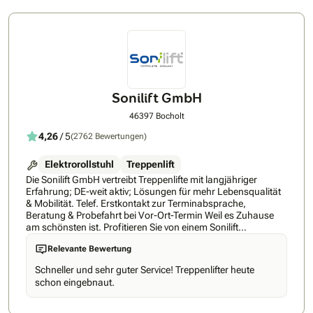
Nordrhein-Westfalen, weshalb wir Ihnen aufgrund des
begrenzten Einzugsgebietes schnellen und kurzfristigen
Kundenservice versichern. Sobald der Treppenlift zur
Montage freigegeben wird, erhalten Sie von uns einen Anruf
zur Terminabsprache. Wir von Rehabitat versprechen Ihnen
bestmögliche Garantiebedinungen und faire Preise.
Informieren Sie sich auf unserer Website oder rufen Sie uns
sofort an. Unsere kompetenten Mitarbeiter vereinbaren mit
Sonilift GmbH
Ihnen direkt einen kostenlosen Beratungstermin bei Ihnen vor
Ort.
46397 Bocholt
4,26
/ 5
(2762 Bewertungen)
Elektrorollstuhl
Treppenlift
Die Sonilift GmbH vertreibt Treppenlifte mit langjähriger
Erfahrung; DE-weit aktiv; Lösungen für mehr Lebensqualität
& Mobilität. Telef. Erstkontakt zur Terminabsprache,
Beratung & Probefahrt bei Vor-Ort-Termin Weil es Zuhause
am schönsten ist. Profitieren Sie von einem Sonilift
Treppenlift, damit auch Ihr Zuhause Ihr Zuhause bleibt.
Relevante Bewertung
Exzellenter Service & umfassende Beratung - Ihr Partner für
Ihren Treppenlift - alles aus einer Hand! Auch nach
Schneller und sehr guter Service! Treppenlifter heute
langjähriger Erfahrung im Mobilitätsbereich möchten wir
schon eingebnaut.
unseren Service stetig für Sie weiterentwickeln und
verbessern. Bei allem, was wir tun, stehen Sie als Nutzer
immer im Mittelpunkt. Denn hinter jedem Feedback steckt