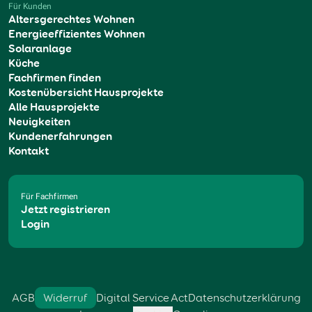
Für Kunden
Altersgerechtes Wohnen
Energieeffizientes Wohnen
Solaranlage
Küche
Fachfirmen finden
Kostenübersicht Hausprojekte
Alle Hausprojekte
Neuigkeiten
Kundenerfahrungen
Kontakt
Für Fachfirmen
Jetzt registrieren
Login
AGB
Widerruf
Digital Service Act
Datenschutzerklärung