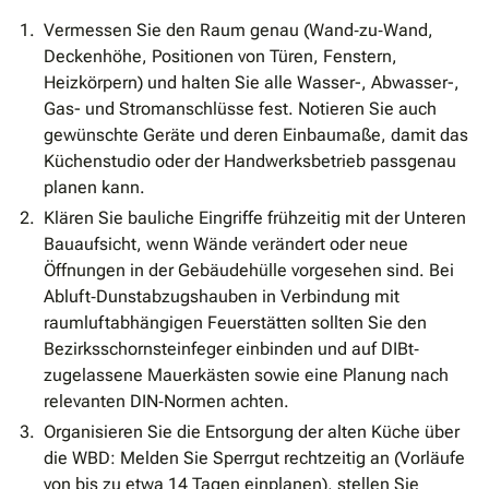
Vermessen Sie den Raum genau (Wand‐zu‐Wand,
Deckenhöhe, Positionen von Türen, Fenstern,
Heizkörpern) und halten Sie alle Wasser-, Abwasser-,
Gas- und Stromanschlüsse fest. Notieren Sie auch
gewünschte Geräte und deren Einbaumaße, damit das
Küchenstudio oder der Handwerksbetrieb passgenau
planen kann.
Klären Sie bauliche Eingriffe frühzeitig mit der Unteren
Bauaufsicht, wenn Wände verändert oder neue
Öffnungen in der Gebäudehülle vorgesehen sind. Bei
Abluft‐Dunstabzugshauben in Verbindung mit
raumluftabhängigen Feuerstätten sollten Sie den
Bezirksschornsteinfeger einbinden und auf DIBt‐
zugelassene Mauerkästen sowie eine Planung nach
relevanten DIN‐Normen achten.
Organisieren Sie die Entsorgung der alten Küche über
die WBD: Melden Sie Sperrgut rechtzeitig an (Vorläufe
von bis zu etwa 14 Tagen einplanen), stellen Sie