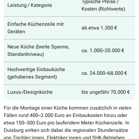
Typische Preise /
Leistung / Kategorie
Kosten (Richtwerte)
Einfache Küchenzeile mit
ab etwa 1.300 €
Geräten
Neue Küche (breite Spanne,
ca. 1.000–20.000 €
Standardniveau)
Hochwertige Einbauküche
ca. 24.000–68.000 €
(gehobenes Segment)
Luxus‐/Designküche
bis ungefähr 70.000 €
Für die Montage einer Küche kommen zusätzlich in vielen
Fällen rund 400–2.000 Euro an Einbaukosten hinzu oder
etwa 150–300 Euro pro laufendem Meter Küchenzeile. In
Duisburg wirken sich dabei die regionalen Stundensätze
von Tischler:innen, Elektriker:innen und SHK‐Betrieben