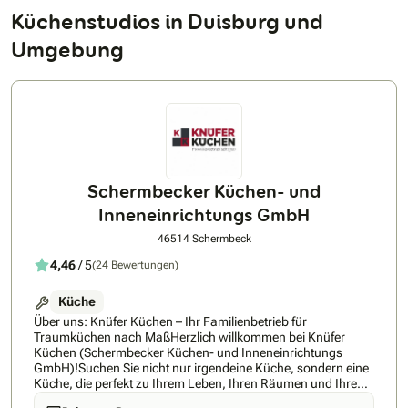
Küchenstudios in Duisburg und
Umgebung
Schermbecker Küchen- und
Inneneinrichtungs GmbH
46514 Schermbeck
4,46
/ 5
(24 Bewertungen)
Küche
Über uns: Knüfer Küchen – Ihr Familienbetrieb für
Traumküchen nach MaßHerzlich willkommen bei Knüfer
Küchen (Schermbecker Küchen- und Inneneinrichtungs
GmbH)!Suchen Sie nicht nur irgendeine Küche, sondern eine
Küche, die perfekt zu Ihrem Leben, Ihren Räumen und Ihrem
Budget passt? Dann sind Sie bei uns genau richtig. Seit 1980