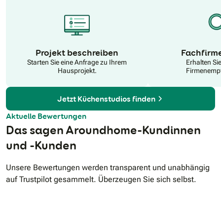
N
Projekt beschreiben
Fachfirm
Starten Sie eine Anfrage zu Ihrem
Erhalten Si
Hausprojekt.
Firmenempf
Jetzt Küchenstudios finden
Aktuelle Bewertungen
Das sagen Aroundhome-Kundinnen
und -Kunden
Unsere Bewertungen werden transparent und unabhängig
auf Trustpilot gesammelt. Überzeugen Sie sich selbst.