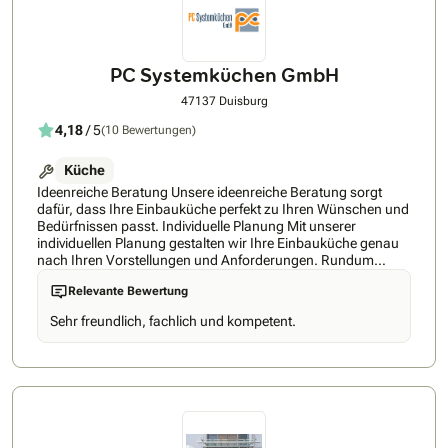
PC Systemküchen GmbH
47137 Duisburg
4,18
/ 5
(10 Bewertungen)
Küche
Ideenreiche Beratung Unsere ideenreiche Beratung sorgt
dafür, dass Ihre Einbauküche perfekt zu Ihren Wünschen und
Bedürfnissen passt. Individuelle Planung Mit unserer
individuellen Planung gestalten wir Ihre Einbauküche genau
nach Ihren Vorstellungen und Anforderungen. Rundum
Service Unser Rundum-Service begleitet Sie von der ersten
Relevante Bewertung
Idee bis zur fertigen Einbauküche – alles aus einer Hand.
Professionelle Montage Unsere professionelle Montage
Sehr freundlich, fachlich und kompetent.
garantiert, dass Ihre Einbauküche fachgerecht und präzise
installiert wird.