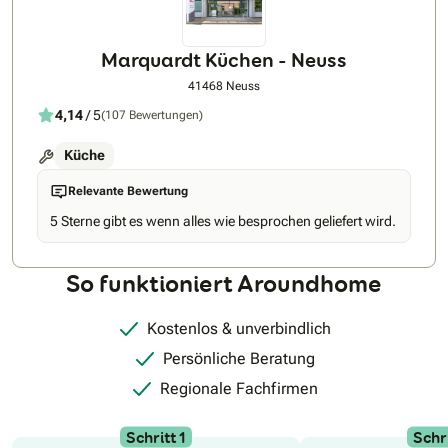
Marquardt Küchen - Neuss
41468 Neuss
4,14
/ 5
(107 Bewertungen)
Küche
Relevante Bewertung
5 Sterne gibt es wenn alles wie besprochen geliefert wird.
So funktioniert Aroundhome
Kostenlos & unverbindlich
Persönliche Beratung
Regionale Fachfirmen
Schritt 1
Schri