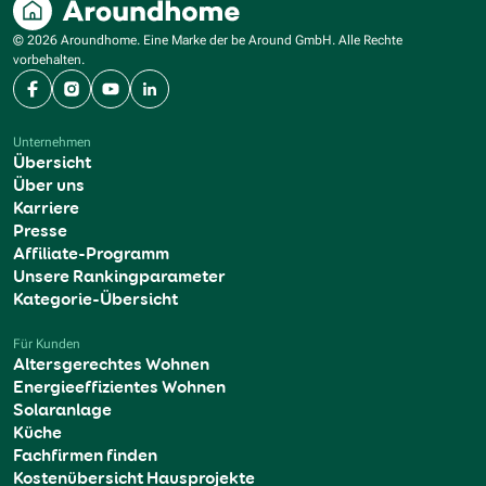
© 2026 Aroundhome. Eine Marke der be Around GmbH. Alle Rechte
vorbehalten.
Facebook
Instagram
YouTube
LinkedIn
Unternehmen
Übersicht
Über uns
Karriere
Presse
Affiliate-Programm
Unsere Rankingparameter
Kategorie-Übersicht
Für Kunden
Altersgerechtes Wohnen
Energieeffizientes Wohnen
Solaranlage
Küche
Fachfirmen finden
Kostenübersicht Hausprojekte