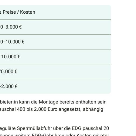
e Preise / Kosten
00–3.000 €
00–10.000 €
 10.000 €
70.000 €
–2.000 €
ieter:in kann die Montage bereits enthalten sein
auschal 400 bis 2.000 Euro angesetzt, abhängig
reguläre Sperrmüllabfuhr über die EDG pauschal 20
 können weitere EDG-Gebühren oder Kosten privater