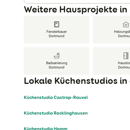
Weitere Hausprojekte i
Fensterbauer
Heizungs
Dortmund
Dortmu
Badsanierung
Haustü
Dortmund
Dortmu
Lokale Küchenstudios in
Küchenstudio Castrop-Rauxel
Küchenstudio Recklinghausen
Küchenstudio Hamm