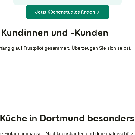
Jetzt Küchenstudios finden
Kundinnen und -Kunden
ngig auf Trustpilot gesammelt. Überzeugen Sie sich selbst.
.
er Küche in Dortmund besonder
e Einfamilienhäuser, Nachkriegsbauten und denkmalgeschützte