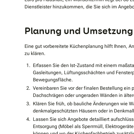
Dienstleister hinzukommen, die Sie sich im Angebo
Planung und Umsetzung I
Eine gut vorbereitete Küchenplanung hilft Ihnen, 
zu klären.
Erfassen Sie den Ist-Zustand mit einem maßst
Gasleitungen, Lüftungsschächten und Fensterp
Bewegungsfläche.
Vereinbaren Sie vor der finalen Bestellung ein
Dachschrägen oder ungeraden Wänden in älte
Klären Sie früh, ob bauliche Änderungen wie W
denkmalgeschützten Häusern oder in Denkmalbe
Lassen Sie sich Angebote detailliert aufschlü
Entsorgung (Möbel als Sperrmüll, Elektrogerät
können und wo der Küchenfachbetrieb zusätzli