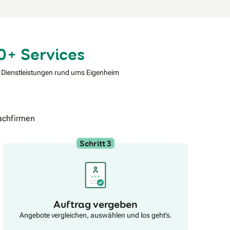
0+ Services
 Dienstleistungen rund ums Eigenheim
achfirmen
Schritt 3
Auftrag vergeben
Angebote vergleichen, auswählen und los geht’s.