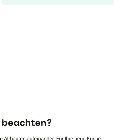
s beachten?
 Altbauten aufeinander. Für Ihre neue Küche