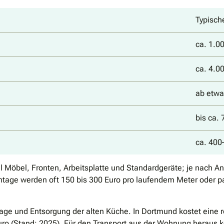
Typisch
ca. 1.0
ca. 4.0
ab etwa
bis ca. 
ca. 400
Möbel, Fronten, Arbeitsplatte und Standardgeräte; je nach Anb
tage werden oft 150 bis 300 Euro pro laufendem Meter oder p
age und Entsorgung der alten Küche. In Dortmund kostet eine 
Euro (Stand: 2025). Für den Transport aus der Wohnung heraus