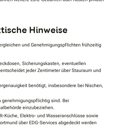
tische Hinweise
vergleichen und Genehmigungspflichten frühzeitig
teckdosen, Sicherungskasten, eventuellen
entscheidet jeder Zentimeter über Stauraum und
ergenauigkeit benötigt, insbesondere bei Nischen,
 genehmigungspflichtig sind. Bei
malbehörde einzubeziehen.
Alt-Küche, Elektro- und Wasseranschlüsse sowie
n Dortmund über EDG-Services abgedeckt werden