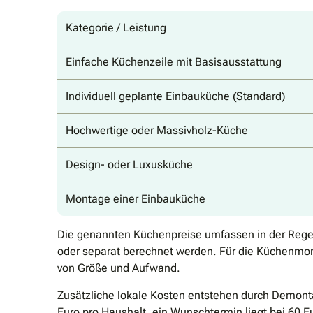
Kategorie / Leistung
Einfache Küchenzeile mit Basisausstattung
Individuell geplante Einbauküche (Standard)
Hochwertige oder Massivholz-Küche
Design- oder Luxusküche
Montage einer Einbauküche
Die genannten Küchenpreise umfassen in der Regel 
oder separat berechnet werden. Für die Küchenmon
von Größe und Aufwand.
Zusätzliche lokale Kosten entstehen durch Demont
Euro pro Haushalt, ein Wunschtermin liegt bei 60 