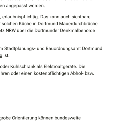
ben angepasst werden.
 erlaubnispflichtig. Das kann auch sichtbare
r solchen Küche in Dortmund Mauerdurchbrüche
gesetz NRW über die Dortmunder Denkmalbehörde
t dem Stadtplanungs- und Bauordnungsamt Dortmund
 ist.
oder Kühlschrank als Elektroaltgeräte. Die
ahren oder einen kostenpflichtigen Abhol- bzw.
 grobe Orientierung können bundesweite