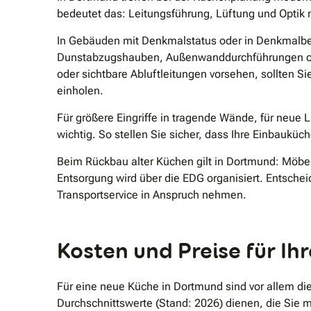
bedeutet das: Leitungsführung, Lüftung und Optik
In Gebäuden mit Denkmalstatus oder in Denkmalberei
Dunstabzugshauben, Außenwanddurchführungen ode
oder sichtbare Abluftleitungen vorsehen, sollten
einholen.
Für größere Eingriffe in tragende Wände, für neu
wichtig. So stellen Sie sicher, dass Ihre Einbauküc
Beim Rückbau alter Küchen gilt in Dortmund: Möbelt
Entsorgung wird über die EDG organisiert. Entschei
Transportservice in Anspruch nehmen.
Kosten und Preise für I
Für eine neue Küche in Dortmund sind vor allem d
Durchschnittswerte (Stand: 2026) dienen, die Sie