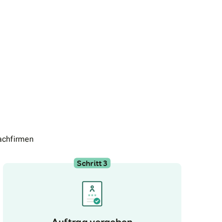
achfirmen
Schritt 3
Auftrag vergeben