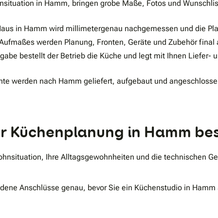
nsituation in Hamm, bringen grobe Maße, Fotos und Wunschlist
Haus in Hamm wird millimetergenau nachgemessen und die Pla
Aufmaßes werden Planung, Fronten, Geräte und Zubehör final a
igabe bestellt der Betrieb die Küche und legt mit Ihnen Liefer
te werden nach Hamm geliefert, aufgebaut und angeschlosse
 der Küchenplanung in Hamm b
ohnsituation, Ihre Alltagsgewohnheiten und die technischen G
andene Anschlüsse genau, bevor Sie ein Küchenstudio in Hamm 