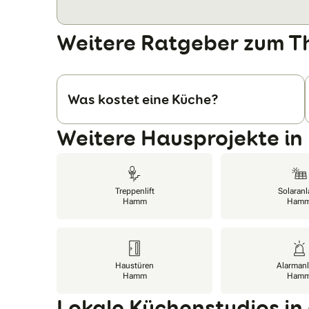
Weitere Ratgeber zum T
Was kostet eine Küche?
Weitere Hausprojekte i
Treppenlift
Solaranl
Hamm
Ham
Haustüren
Alarman
Hamm
Ham
Lokale Küchenstudios in