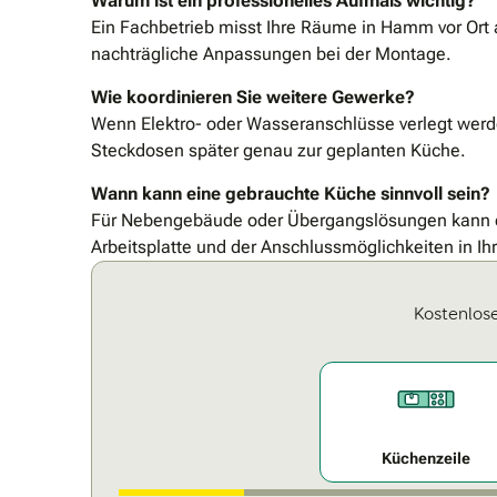
Warum ist ein professionelles Aufmaß wichtig?
Ein Fachbetrieb misst Ihre Räume in Hamm vor Ort
nachträgliche Anpassungen bei der Montage.
Wie koordinieren Sie weitere Gewerke?
Wenn Elektro- oder Wasseranschlüsse verlegt werde
Steckdosen später genau zur geplanten Küche.
Wann kann eine gebrauchte Küche sinnvoll sein?
Für Nebengebäude oder Übergangslösungen kann ei
Arbeitsplatte und der Anschlussmöglichkeiten in I
Kostenlose
Küchenzeile