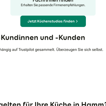
Erhalten Sie passende Firmenempfehlungen.
Jetzt Küchenstudios finden
Kundinnen und -Kunden
ngig auf Trustpilot gesammelt. Überzeugen Sie sich selbst.
.
elten für Ihre Küche in Hamm