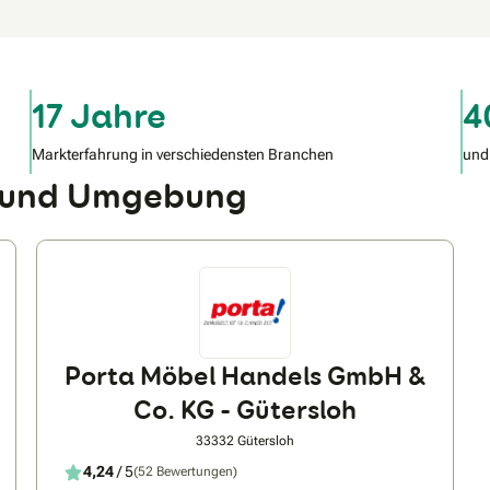
17 Jahre
4
Markterfahrung in verschiedensten Branchen
und
 und Umgebung
Porta Möbel Handels GmbH &
Co. KG - Gütersloh
33332 Gütersloh
4,24
/ 5
(52 Bewertungen)