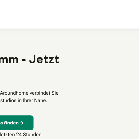
Zum Hauptinhalt
mm - Jetzt
 Aroundhome verbindet Sie
tudios in Ihrer Nähe.
s finden
 letzten 24 Stunden