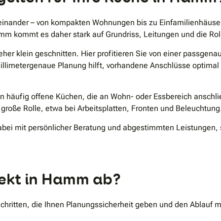
inander – von kompakten Wohnungen bis zu Einfamilienhäusern
m kommt es daher stark auf Grundriss, Leitungen und die Roll
her klein geschnitten. Hier profitieren Sie von einer passgen
 millimetergenaue Planung hilft, vorhandene Anschlüsse optim
n häufig offene Küchen, die an Wohn- oder Essbereich anschli
große Rolle, etwa bei Arbeitsplatten, Fronten und Beleuchtung
bei mit persönlicher Beratung und abgestimmten Leistungen, 
jekt in Hamm ab?
chritten, die Ihnen Planungssicherheit geben und den Ablauf mi