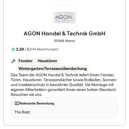
müssen und nicht auf Instagram Werbung Vertrauern.
AGON Handel & Technik GmbH
59368 Werne
3,59
/ 5
(249 Bewertungen)
Fenster
Haustüren
Wintergarten/Terrassenüberdachung
Das Team der AGON Handel & Technik liefert Ihnen Fenster,
Türen, Haustüren, Terassendächer sowie Rollladen, Sonnen-
und Insektenschutz in bewährter Qualität. Die Montage mit
eigenen Mitarbeitern garantiert Ihnen einen hohen Standard.
Besuchen sie uns.
Relevante Bewertung
The Best.