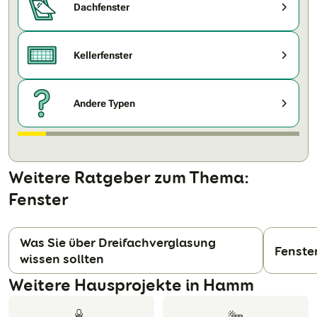
Dachfenster
Kellerfenster
Andere Typen
Weitere Ratgeber zum Thema:
Fenster
Was Sie über Dreifachverglasung
Fenste
wissen sollten
N
Weitere Hausprojekte in Hamm