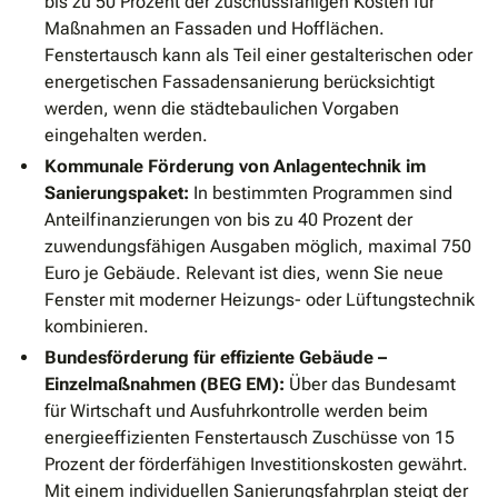
bis zu 50 Prozent der zuschussfähigen Kosten für
Maßnahmen an Fassaden und Hofflächen.
Fenstertausch kann als Teil einer gestalterischen oder
energetischen Fassadensanierung berücksichtigt
werden, wenn die städtebaulichen Vorgaben
eingehalten werden.
Kommunale Förderung von Anlagentechnik im
Sanierungspaket:
In bestimmten Programmen sind
Anteilfinanzierungen von bis zu 40 Prozent der
zuwendungsfähigen Ausgaben möglich, maximal 750
Euro je Gebäude. Relevant ist dies, wenn Sie neue
Fenster mit moderner Heizungs- oder Lüftungstechnik
kombinieren.
Bundesförderung für effiziente Gebäude –
Einzelmaßnahmen (BEG EM):
Über das Bundesamt
für Wirtschaft und Ausfuhrkontrolle werden beim
energieeffizienten Fenstertausch Zuschüsse von 15
Prozent der förderfähigen Investitionskosten gewährt.
Mit einem individuellen Sanierungsfahrplan steigt der