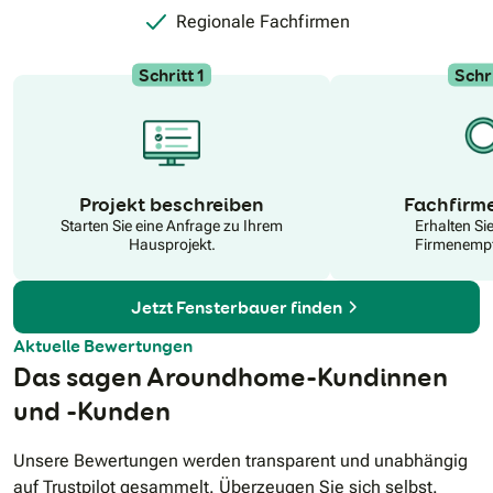
Regionale Fachfirmen
Schritt 1
Schri
N
Projekt beschreiben
Fachfirm
Starten Sie eine Anfrage zu Ihrem
Erhalten Si
Hausprojekt.
Firmenempf
Jetzt Fensterbauer finden
Aktuelle Bewertungen
Das sagen Aroundhome-Kundinnen
und -Kunden
Unsere Bewertungen werden transparent und unabhängig
auf Trustpilot gesammelt. Überzeugen Sie sich selbst.