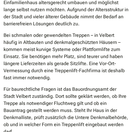
Einfamilienhaus altersgerecht umbauen und möglichst
lange selbst nutzen möchten. Aufgrund der Altersstruktur in
der Stadt und vieler älterer Gebäude nimmt der Bedarf an
barrierefreien Lösungen deutlich zu.
Bei schmalen oder gewendelten Treppen – in Velbert
häufig in Altbauten und denkmalgeschützten Häusern –
kommen meist kurvige Systeme oder Plattformlifte zum
Einsatz. Sie benötigen mehr Platz, sind teurer und haben
längere Lieferzeiten als gerade Sitzlifte. Eine Vor-Ort-
Vermessung durch eine Treppenlift-Fachfirma ist deshalb
fast immer notwendig.
Für baurechtliche Fragen ist das Bauordnungsamt der
Stadt Velbert zuständig. Dort sollte geklärt werden, ob Ihre
Treppe als notwendiger Fluchtweg gilt und ob ein
Bauantrag gestellt werden muss. Steht Ihr Haus in der
Denkmalliste, prüft zusätzlich die Untere Denkmalbehörde,
ob und in welcher Form ein Treppenlift eingebaut werden
darf.