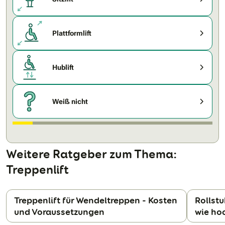
Plattformlift
Hublift
Weiß nicht
Weitere Ratgeber zum Thema:
Treppenlift
Treppenlift für Wendeltreppen - Kosten
Rollstu
und Voraussetzungen
wie ho
N