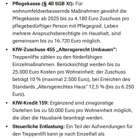
Pflegekasse (§ 40 SGB XI):
Für
wohnumfeldverbessernde Maßnahmen gewährt die
Pflegekasse ab 2025 bis zu 4.180 Euro Zuschuss pro
pflegebedürftiger Person mit Pflegegrad. Leben
mehrere Anspruchsberechtigte im Haushalt, sind
gemeinsam bis zu 16.720 Euro möglich.
KfW-Zuschuss 455 „Altersgerecht Umbauen“:
Treppenlifte zählen zu den förderfähigen
Einzelmaßnahmen. Berücksichtigt werden bis zu
25.000 Euro Kosten pro Wohneinheit; der Zuschuss
beträgt 10 % (maximal 2.500 Euro), bei Erreichen des
Standards „Altersgerechtes Haus“ 12,5 % (bis zu 6.250
Euro).
KfW-Kredit 159:
Ergänzend sind zinsgünstige
Darlehen bis zu 50.000 Euro pro Wohneinheit möglich,
die über die Hausbank beantragt werden.
Steuerliche Entlastung:
Ein Teil der Aufwendungen für
den Treppenlift kann je nach Einzelfall als