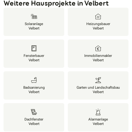
Weitere Hausprojekte in Velbert
Solaranlage
Heizungsbauer
Velbert
Velbert
Fensterbauer
Immobilienmakler
Velbert
Velbert
Badsanierung
Garten und Landschaftsbau
Velbert
Velbert
Dachfenster
Alarmanlage
Velbert
Velbert