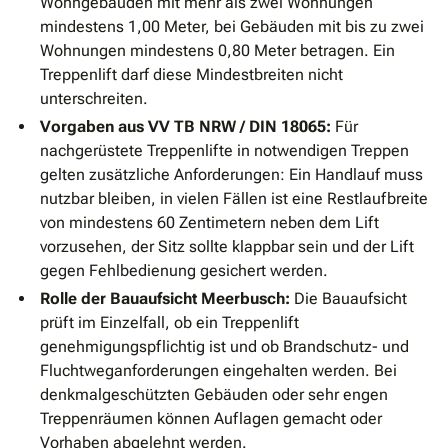
Wohngebäuden mit mehr als zwei Wohnungen
mindestens 1,00 Meter, bei Gebäuden mit bis zu zwei
Wohnungen mindestens 0,80 Meter betragen. Ein
Treppenlift darf diese Mindestbreiten nicht
unterschreiten.
Vorgaben aus VV TB NRW / DIN 18065:
Für
nachgerüstete Treppenlifte in notwendigen Treppen
gelten zusätzliche Anforderungen: Ein Handlauf muss
nutzbar bleiben, in vielen Fällen ist eine Restlaufbreite
von mindestens 60 Zentimetern neben dem Lift
vorzusehen, der Sitz sollte klappbar sein und der Lift
gegen Fehlbedienung gesichert werden.
Rolle der Bauaufsicht Meerbusch:
Die Bauaufsicht
prüft im Einzelfall, ob ein Treppenlift
genehmigungspflichtig ist und ob Brandschutz- und
Fluchtweganforderungen eingehalten werden. Bei
denkmalgeschützten Gebäuden oder sehr engen
Treppenräumen können Auflagen gemacht oder
Vorhaben abgelehnt werden.