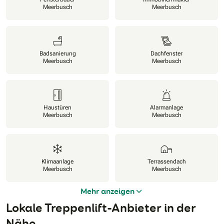
Meerbusch
Meerbusch
Badsanierung
Dachfenster
Meerbusch
Meerbusch
Haustüren
Alarmanlage
Meerbusch
Meerbusch
Klimaanlage
Terrassendach
Meerbusch
Meerbusch
Mehr anzeigen
Lokale Treppenlift-Anbieter in der
Nähe