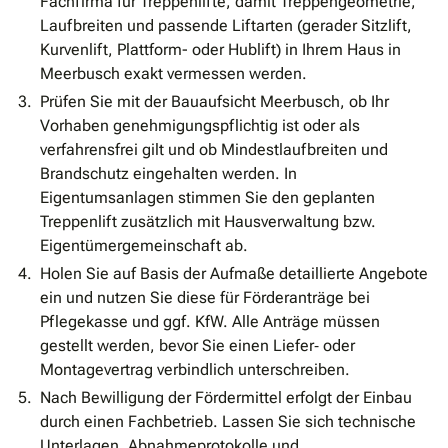
Fachfirma für Treppenlifte, damit Treppengeometrie,
Laufbreiten und passende Liftarten (gerader Sitzlift,
Kurvenlift, Plattform- oder Hublift) in Ihrem Haus in
Meerbusch exakt vermessen werden.
Prüfen Sie mit der Bauaufsicht Meerbusch, ob Ihr
Vorhaben genehmigungspflichtig ist oder als
verfahrensfrei gilt und ob Mindestlaufbreiten und
Brandschutz eingehalten werden. In
Eigentumsanlagen stimmen Sie den geplanten
Treppenlift zusätzlich mit Hausverwaltung bzw.
Eigentümergemeinschaft ab.
Holen Sie auf Basis der Aufmaße detaillierte Angebote
ein und nutzen Sie diese für Förderanträge bei
Pflegekasse und ggf. KfW. Alle Anträge müssen
gestellt werden, bevor Sie einen Liefer‐ oder
Montagevertrag verbindlich unterschreiben.
Nach Bewilligung der Fördermittel erfolgt der Einbau
durch einen Fachbetrieb. Lassen Sie sich technische
Unterlagen, Abnahmeprotokolle und