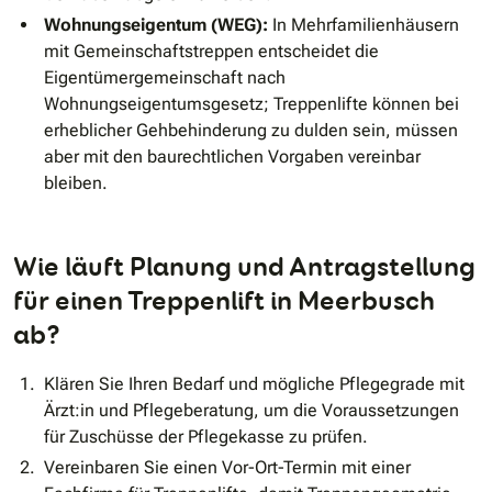
Wohnungseigentum (WEG):
In Mehrfamilienhäusern
mit Gemeinschaftstreppen entscheidet die
Eigentümergemeinschaft nach
Wohnungseigentumsgesetz; Treppenlifte können bei
erheblicher Gehbehinderung zu dulden sein, müssen
aber mit den baurechtlichen Vorgaben vereinbar
bleiben.
Wie läuft Planung und Antragstellung
für einen Treppenlift in Meerbusch
ab?
Klären Sie Ihren Bedarf und mögliche Pflegegrade mit
Ärzt:in und Pflegeberatung, um die Voraussetzungen
für Zuschüsse der Pflegekasse zu prüfen.
Vereinbaren Sie einen Vor-Ort-Termin mit einer