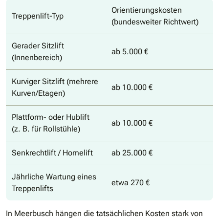
Orientierungskosten
Treppenlift-Typ
(bundesweiter Richtwert)
Gerader Sitzlift
ab 5.000 €
(Innenbereich)
Kurviger Sitzlift (mehrere
ab 10.000 €
Kurven/Etagen)
Plattform- oder Hublift
ab 10.000 €
(z. B. für Rollstühle)
Senkrechtlift / Homelift
ab 25.000 €
Jährliche Wartung eines
etwa 270 €
Treppenlifts
In Meerbusch hängen die tatsächlichen Kosten stark von