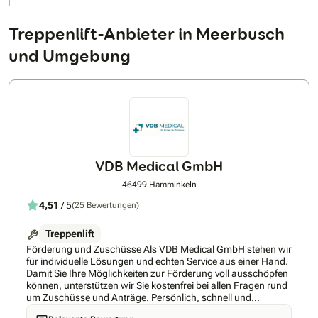
Treppenlift-Anbieter in Meerbusch
und Umgebung
VDB Medical GmbH
46499 Hamminkeln
4,51
/ 5
(25 Bewertungen)
Treppenlift
Förderung und Zuschüsse Als VDB Medical GmbH stehen wir
für individuelle Lösungen und echten Service aus einer Hand.
Damit Sie Ihre Möglichkeiten zur Förderung voll ausschöpfen
können, unterstützen wir Sie kostenfrei bei allen Fragen rund
um Zuschüsse und Anträge. Persönlich, schnell und
kompetent – genau so, wie man es sich wünscht. Auf