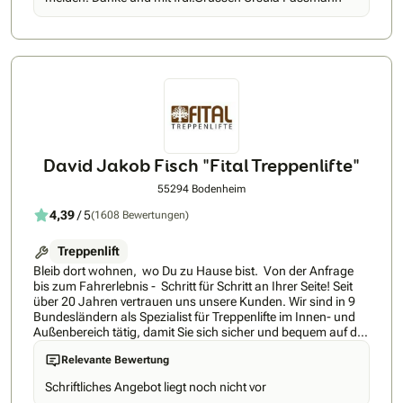
David Jakob Fisch "Fital Treppenlifte"
55294 Bodenheim
4,39
/ 5
(1608 Bewertungen)
Treppenlift
Bleib dort wohnen, wo Du zu Hause bist. Von der Anfrage
bis zum Fahrerlebnis - Schritt für Schritt an Ihrer Seite! Seit
über 20 Jahren vertrauen uns unsere Kunden. Wir sind in 9
Bundesländern als Spezialist für Treppenlifte im Innen- und
Außenbereich tätig, damit Sie sich sicher und bequem auf der
Treppe bewegen können - zu erstaunlich günstigen Preisen.
Relevante Bewertung
FITAL Treppenlifte ist und bleibt ein inhabergeführtes,
unabhängiges und überregionales Treppenliftunternehmen.
Schriftliches Angebot liegt noch nicht vor
Das bietet Ihnen langfristige Sicherheit in den Punkten