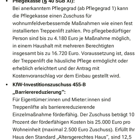
Pflegekasse (§ 40 SGB XI):
Bei anerkanntem Pflegegrad (ab Pflegegrad 1) kann
die Pflegekasse einen Zuschuss für
wohnumfeldverbessernde Maßnahmen wie einen fest
installierten Treppenlift zahlen. Pro pflegebedürftiger
Person sind bis zu 4.180 Euro je Maßnahme möglich,
in einem Haushalt mit mehreren Berechtigten
insgesamt bis zu 16.720 Euro. Voraussetzung ist, dass
der Treppenlift die häusliche Pflege ermöglicht oder
erheblich erleichtert und der Antrag mit
Kostenvoranschlag vor dem Einbau gestellt wird.
KfW-Investitionszuschuss 455‐B
„Barrierereduzierung“:
Für Eigentümer:innen und Mieter:innen sind
Treppenlifte als barrierereduzierende
Einzelmaßnahme förderfähig. Der Zuschuss beträgt 10
Prozent der förderfähigen Kosten bis 25.000 Euro pro
Wohneinheit (maximal 2.500 Euro Zuschuss). Erfüllt Ihr
Haus den Standard „Altersgerechtes Haus“, sind 12,5