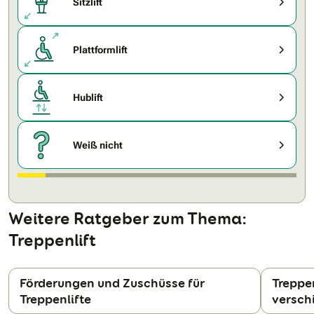
Sitzlift
Plattformlift
Hublift
Weiß nicht
Weitere Ratgeber zum Thema:
Treppenlift
Förderungen und Zuschüsse für
Treppen
Treppenlifte
versch
N