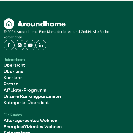
© 2026 Aroundhome. Eine Marke der be Around GmbH. Alle Rechte
vorbehalten.
Facebook
Instagram
YouTube
LinkedIn
Unternehmen
Übersicht
Über uns
Karriere
Presse
Affiliate-Programm
Unsere Rankingparameter
Kategorie-Übersicht
Für Kunden
Altersgerechtes Wohnen
Energieeffizientes Wohnen
Solaranlage