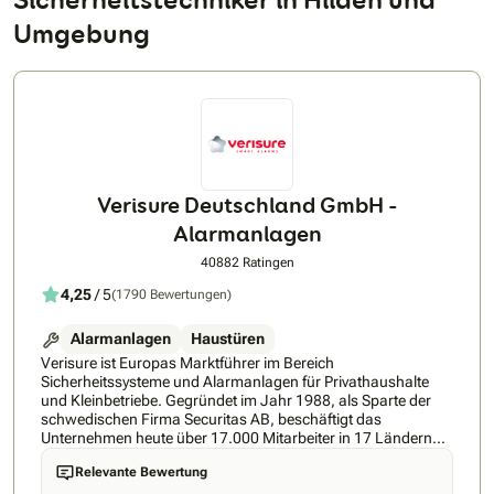
Umgebung
Verisure Deutschland GmbH -
Alarmanlagen
40882 Ratingen
4,25
/ 5
(1790 Bewertungen)
Alarmanlagen
Haustüren
Verisure ist Europas Marktführer im Bereich
Sicherheitssysteme und Alarmanlagen für Privathaushalte
und Kleinbetriebe. Gegründet im Jahr 1988, als Sparte der
schwedischen Firma Securitas AB, beschäftigt das
Unternehmen heute über 17.000 Mitarbeiter in 17 Ländern
weltweit. Mehr als 5 Millionen Kunden vertrauen mittlerweile
Relevante Bewertung
unserer Smart-Home Technologie und jetzt gibt es Verisure