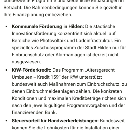
bundesweite Programme und steuerliche Entlastungen in
Betracht. Die Rahmenbedingungen können Sie gezielt in
Ihre Finanzplanung einbeziehen.
Kommunale Förderung in Hilden:
Die städtische
Innovationsförderung konzentriert sich aktuell auf
Bereiche wie Photovoltaik und Ladeinfrastruktur. Ein
spezielles Zuschussprogramm der Stadt Hilden nur für
Einbruchschutz oder Alarmanlagen ist derzeit nicht
ausgewiesen.
KfW-Förderkredit:
Das Programm „Altersgerecht
Umbauen – Kredit 159“ der KfW unterstützt
bundesweit auch Maßnahmen zum Einbruchschutz, zu
denen Einbruchmeldeanlagen zählen. Die konkreten
Konditionen und maximalen Kreditbeträge richten sich
nach den jeweils gültigen Programmvorgaben und der
finanzierenden Bank.
Steuervorteil für Handwerkerleistungen:
Bundesweit
können Sie die Lohnkosten für die Installation einer