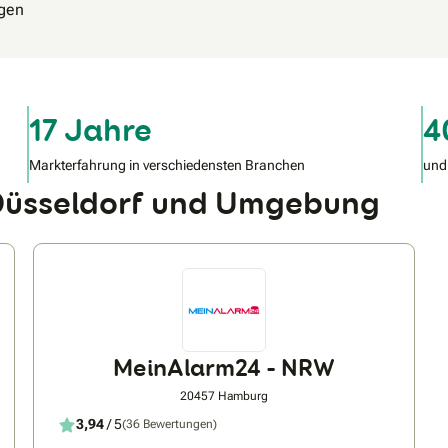
agen
17 Jahre
4
Markterfahrung in verschiedensten Branchen
und
 Düsseldorf und Umgebung
MeinAlarm24 - NRW
20457 Hamburg
3,94
/ 5
(36 Bewertungen)