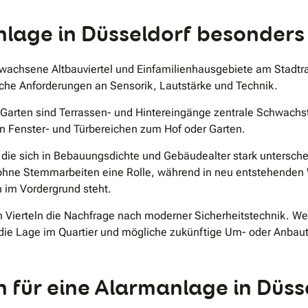
.
anlage in Düsseldorf besonder
 gewachsene Altbauviertel und Einfamilienhausgebiete am Stadt
iche Anforderungen an Sensorik, Lautstärke und Technik.
ten sind Terrassen- und Hintereingänge zentrale Schwachstell
n Fenster- und Türbereichen zum Hof oder Garten.
, die sich in Bebauungsdichte und Gebäudealter stark unterschei
ohne Stemmarbeiten eine Rolle, während in neu entstehenden W
im Vordergrund steht.
len Vierteln die Nachfrage nach moderner Sicherheitstechnik. 
 die Lage im Quartier und mögliche zukünftige Um- oder Anba
 für eine Alarmanlage in Düss