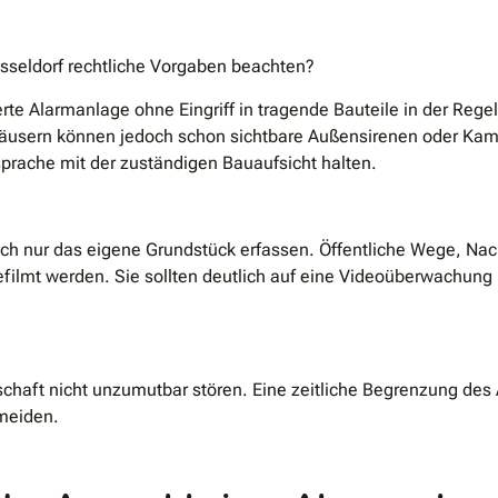
seldorf rechtliche Vorgaben beachten?
erte Alarmanlage ohne Eingriff in tragende Bauteile in der Rege
äusern können jedoch schon sichtbare Außensirenen oder Kam
sprache mit der zuständigen Bauaufsicht halten.
ich nur das eigene Grundstück erfassen. Öffentliche Wege, Na
efilmt werden. Sie sollten deutlich auf eine Videoüberwachun
chaft nicht unzumutbar stören. Eine zeitliche Begrenzung des
rmeiden.