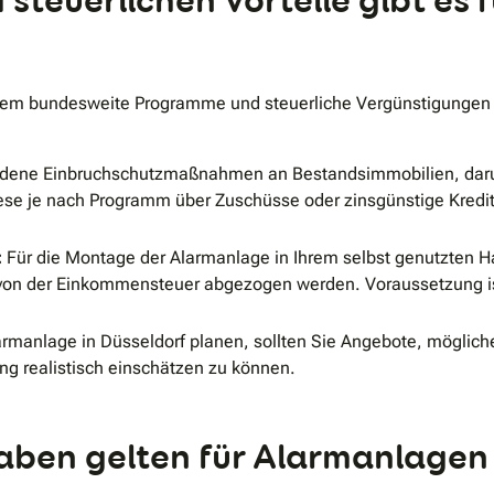
teuerlichen Vorteile gibt es 
lem bundesweite Programme und steuerliche Vergünstigungen i
iedene Einbruchschutzmaßnahmen an Bestandsimmobilien, dar
e je nach Programm über Zuschüsse oder zinsgünstige Kredite. 
:
Für die Montage der Alarmanlage in Ihrem selbst genutzten 
, von der Einkommensteuer abgezogen werden. Voraussetzung is
rmanlage in Düsseldorf planen, sollten Sie Angebote, möglich
 realistisch einschätzen zu können.
gaben gelten für Alarmanlage