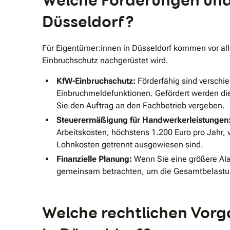
Welche Förderungen und s
Düsseldorf?
Für Eigentümer:innen in Düsseldorf kommen vor al
Einbruchschutz nachgerüstet wird.
KfW-Einbruchschutz:
Förderfähig sind versch
Einbruchmeldefunktionen. Gefördert werden dies
Sie den Auftrag an den Fachbetrieb vergeben.
Steuerermäßigung für Handwerkerleistungen
Arbeitskosten, höchstens 1.200 Euro pro Jahr
Lohnkosten getrennt ausgewiesen sind.
Finanzielle Planung:
Wenn Sie eine größere Ala
gemeinsam betrachten, um die Gesamtbelastung
Welche rechtlichen Vor