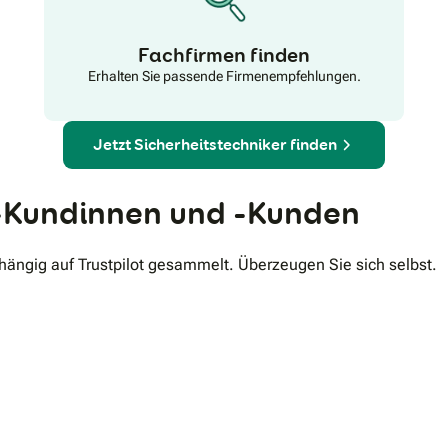
tätigen Unternehmens und können Deutschland ein
Stückchen sicherer machen.
Fachfirmen finden
Erhalten Sie passende Firmenempfehlungen.
Jetzt Sicherheitstechniker finden
Kundinnen und -Kunden
ngig auf Trustpilot gesammelt. Überzeugen Sie sich selbst.