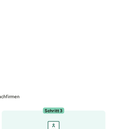
achfirmen
Schritt 3