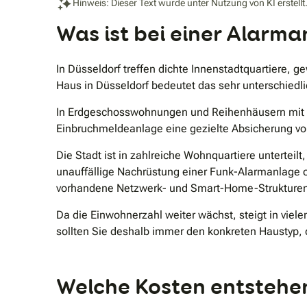
Hinweis: Dieser Text wurde unter Nutzung von KI erstellt
Was ist bei einer Alarm
In Düsseldorf treffen dichte Innenstadtquartiere,
Haus in Düsseldorf bedeutet das sehr unterschiedl
In Erdgeschosswohnungen und Reihenhäusern mit Gar
Einbruchmeldeanlage eine gezielte Absicherung vo
Die Stadt ist in zahlreiche Wohnquartiere unterteilt
unauffällige Nachrüstung einer Funk-Alarmanlage 
vorhandene Netzwerk- und Smart-Home-Strukturen 
Da die Einwohnerzahl weiter wächst, steigt in vie
sollten Sie deshalb immer den konkreten Haustyp,
Welche Kosten entstehen