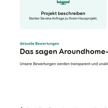
Projekt beschreiben
Starten Sie eine Anfrage zu Ihrem Hausprojekt.
Aktuelle Bewertungen
Das sagen Aroundhome-
Unsere Bewertungen werden transparent und unabhä