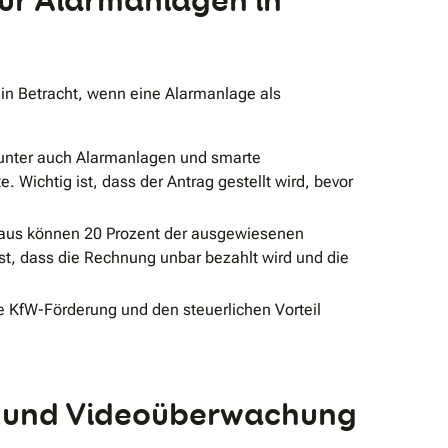
für Alarmanlagen in
n Betracht, wenn eine Alarmanlage als
unter auch Alarmanlagen und smarte
Wichtig ist, dass der Antrag gestellt wird, bevor
Haus können 20 Prozent der ausgewiesenen
t, dass die Rechnung unbar bezahlt wird und die
e KfW-Förderung und den steuerlichen Vorteil
n und Videoüberwachung