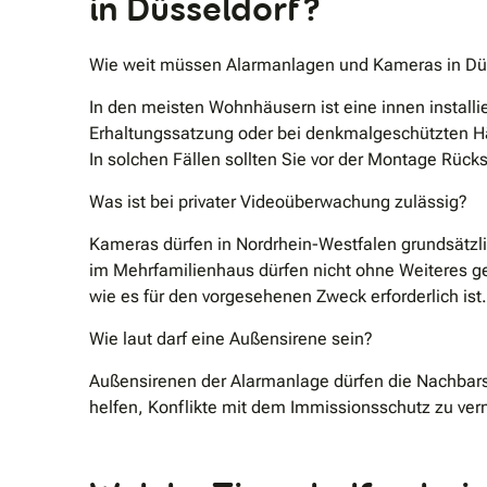
in Düsseldorf?
Wie weit müssen Alarmanlagen und Kameras in Düs
In den meisten Wohnhäusern ist eine innen installi
Erhaltungssatzung oder bei denkmalgeschützten H
In solchen Fällen sollten Sie vor der Montage Rück
Was ist bei privater Videoüberwachung zulässig?
Kameras dürfen in Nordrhein-Westfalen grundsätzl
im Mehrfamilienhaus dürfen nicht ohne Weiteres g
wie es für den vorgesehenen Zweck erforderlich ist.
Wie laut darf eine Außensirene sein?
Außensirenen der Alarmanlage dürfen die Nachbars
helfen, Konflikte mit dem Immissionsschutz zu ve