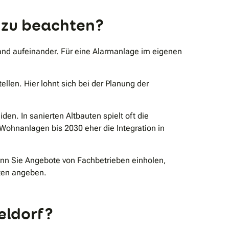
s zu beachten?
rand aufeinander. Für eine Alarmanlage im eigenen
en. Hier lohnt sich bei der Planung der
den. In sanierten Altbauten spielt oft die
ohnanlagen bis 2030 eher die Integration in
Wenn Sie Angebote von Fachbetrieben einholen,
uten angeben.
eldorf?