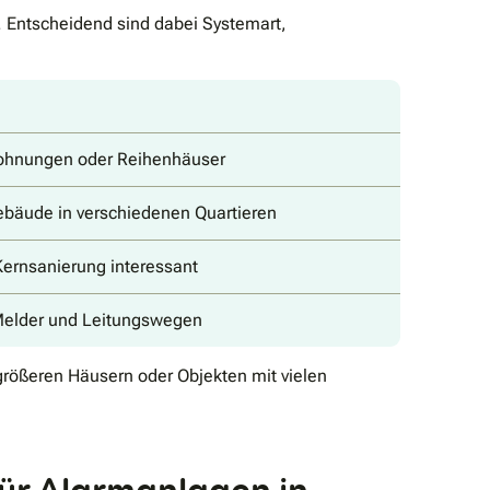
. Entscheidend sind dabei Systemart,
e Wohnungen oder Reihenhäuser
ebäude in verschiedenen Quartieren
Kernsanierung interessant
r Melder und Leitungswegen
 größeren Häusern oder Objekten mit vielen