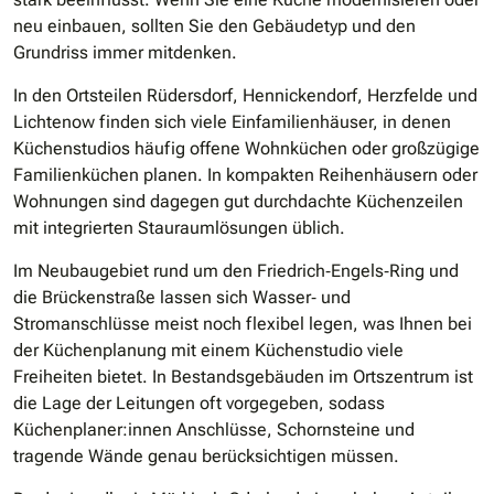
neu einbauen, sollten Sie den Gebäudetyp und den
Grundriss immer mitdenken.
In den Ortsteilen Rüdersdorf, Hennickendorf, Herzfelde und
Lichtenow finden sich viele Einfamilienhäuser, in denen
Küchenstudios häufig offene Wohnküchen oder großzügige
Familienküchen planen. In kompakten Reihenhäusern oder
Wohnungen sind dagegen gut durchdachte Küchenzeilen
mit integrierten Stauraumlösungen üblich.
Im Neubaugebiet rund um den Friedrich‑Engels‑Ring und
die Brückenstraße lassen sich Wasser‑ und
Stromanschlüsse meist noch flexibel legen, was Ihnen bei
der Küchenplanung mit einem Küchenstudio viele
Freiheiten bietet. In Bestandsgebäuden im Ortszentrum ist
die Lage der Leitungen oft vorgegeben, sodass
Küchenplaner:innen Anschlüsse, Schornsteine und
tragende Wände genau berücksichtigen müssen.