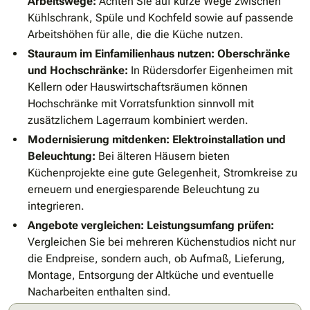
Arbeitswege:
Achten Sie auf kurze Wege zwischen
Kühlschrank, Spüle und Kochfeld sowie auf passende
Arbeitshöhen für alle, die die Küche nutzen.
Stauraum im Einfamilienhaus nutzen:
Oberschränke
und Hochschränke:
In Rüdersdorfer Eigenheimen mit
Kellern oder Hauswirtschaftsräumen können
Hochschränke mit Vorratsfunktion sinnvoll mit
zusätzlichem Lagerraum kombiniert werden.
Modernisierung mitdenken:
Elektroinstallation und
Beleuchtung:
Bei älteren Häusern bieten
Küchenprojekte eine gute Gelegenheit, Stromkreise zu
erneuern und energiesparende Beleuchtung zu
integrieren.
Angebote vergleichen:
Leistungsumfang prüfen:
Vergleichen Sie bei mehreren Küchenstudios nicht nur
die Endpreise, sondern auch, ob Aufmaß, Lieferung,
Montage, Entsorgung der Altküche und eventuelle
Nacharbeiten enthalten sind.