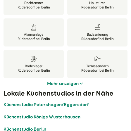
Dachfenster
Haustüren
Rüdersdorf bei Berlin
Rüdersdorf bei Berlin
Alarmanlage
Badsanierung
Rüdersdorf bei Berlin
Rüdersdorf bei Berlin
Bodenleger
Terrassendach
Rüdersdorf bei Berlin
Rüdersdorf bei Berlin
Mehr anzeigen
Lokale Küchenstudios in der Nähe
Küchenstudio Petershagen/Eggersdorf
Küchenstudio Königs Wusterhausen
Küchenstudio Berlin