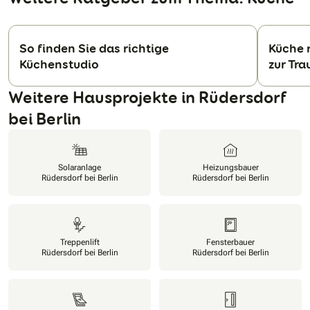
So finden Sie das richtige
Küche r
Küchenstudio
zur Tr
N
Weitere Hausprojekte in Rüdersdorf
bei Berlin
Solaranlage
Heizungsbauer
Rüdersdorf bei Berlin
Rüdersdorf bei Berlin
Treppenlift
Fensterbauer
Rüdersdorf bei Berlin
Rüdersdorf bei Berlin