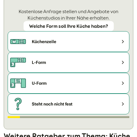
Kostenlose Anfrage stellen und Angebote von
Küchenstudios in Ihrer Nähe erhalten.
Welche Form soll Ihre Küche haben?
Küchenzeile
L-Form
U-Form
Steht noch nicht fest
Weitere Ratgeber zum Thema: Küche