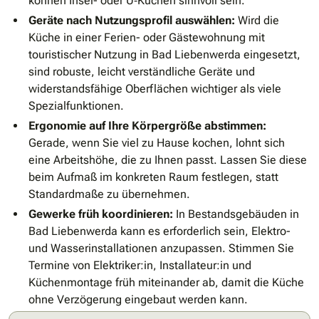
können Insel- oder U‑Küchen sinnvoll sein.
Geräte nach Nutzungsprofil auswählen:
Wird die
Küche in einer Ferien- oder Gästewohnung mit
touristischer Nutzung in Bad Liebenwerda eingesetzt,
sind robuste, leicht verständliche Geräte und
widerstandsfähige Oberflächen wichtiger als viele
Spezialfunktionen.
Ergonomie auf Ihre Körpergröße abstimmen:
Gerade, wenn Sie viel zu Hause kochen, lohnt sich
eine Arbeitshöhe, die zu Ihnen passt. Lassen Sie diese
beim Aufmaß im konkreten Raum festlegen, statt
Standardmaße zu übernehmen.
Gewerke früh koordinieren:
In Bestandsgebäuden in
Bad Liebenwerda kann es erforderlich sein, Elektro-
und Wasserinstallationen anzupassen. Stimmen Sie
Termine von Elektriker:in, Installateur:in und
Küchenmontage früh miteinander ab, damit die Küche
ohne Verzögerung eingebaut werden kann.