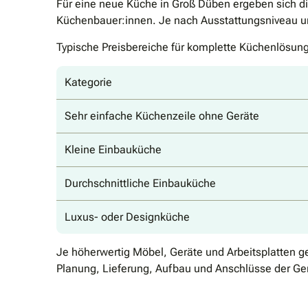
Für eine neue Küche in Groß Düben ergeben sich di
Küchenbauer:innen. Je nach Ausstattungsniveau und
Typische Preisbereiche für komplette Küchenlösun
Kategorie
Sehr einfache Küchenzeile ohne Geräte
Kleine Einbauküche
Durchschnittliche Einbauküche
Luxus- oder Designküche
Je höherwertig Möbel, Geräte und Arbeitsplatten g
Planung, Lieferung, Aufbau und Anschlüsse der Ger