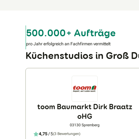
500.000+ Aufträge
pro Jahr erfolgreich an Fachfirmen vermittelt
Küchenstudios in Groß
toom Baumarkt Dirk Braatz
oHG
03130 Spremberg
4,75
/ 5
(3 Bewertungen)