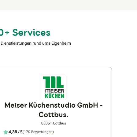
0+ Services
 Dienstleistungen rund ums Eigenheim
Meiser Küchenstudio GmbH -
Cottbus.
03051 Cottbus
4,38
/ 5
(170 Bewertungen)