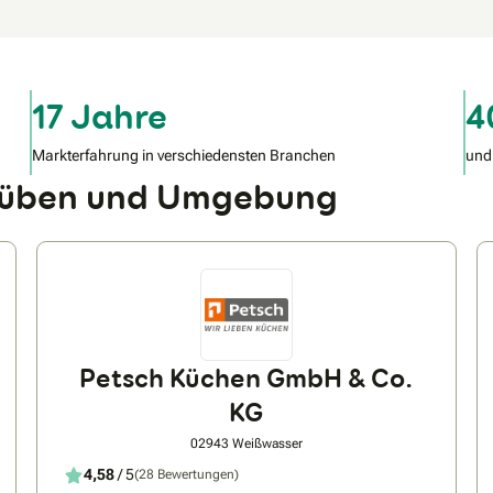
17 Jahre
4
Markterfahrung in verschiedensten Branchen
und
 Düben und Umgebung
Petsch Küchen GmbH & Co.
KG
02943 Weißwasser
4,58
/ 5
(28 Bewertungen)