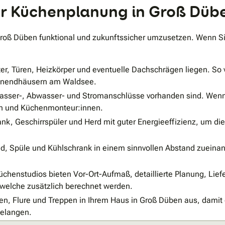
der Küchenplanung in Groß Dü
n Groß Düben funktional und zukunftssicher umzusetzen. Wenn S
er, Türen, Heizkörper und eventuelle Dachschrägen liegen. So
henendhäusern am Waldsee.
asser-, Abwasser- und Stromanschlüsse vorhanden sind. Wenn
nen und Küchenmonteur:innen.
k, Geschirrspüler und Herd mit guter Energieeffizienz, um di
d, Spüle und Kühlschrank in einem sinnvollen Abstand zueinan
üchenstudios bieten Vor-Ort-Aufmaß, detaillierte Planung, Liefe
 welche zusätzlich berechnet werden.
n, Flure und Treppen in Ihrem Haus in Groß Düben aus, damit 
gelangen.