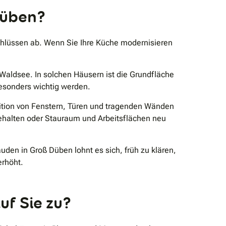
Düben?
hlüssen ab. Wenn Sie Ihre Küche modernisieren
ldsee. In solchen Häusern ist die Grundfläche
esonders wichtig werden.
sition von Fenstern, Türen und tragenden Wänden
eibehalten oder Stauraum und Arbeitsflächen neu
en in Groß Düben lohnt es sich, früh zu klären,
erhöht.
uf Sie zu?