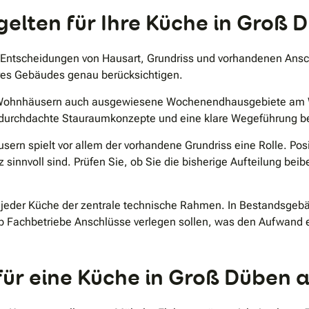
elten für Ihre Küche in Groß 
 Entscheidungen von Hausart, Grundriss und vorhandenen Ansc
hres Gebäudes genau berücksichtigen.
 Wohnhäusern auch ausgewiesene Wochenendhausgebiete am Wa
, durchdachte Stauraumkonzepte und eine klare Wegeführung b
sern spielt vor allem der vorhandene Grundriss eine Rolle. Po
z sinnvoll sind. Prüfen Sie, ob Sie die bisherige Aufteilung b
eder Küche der zentrale technische Rahmen. In Bestandsgebäud
ob Fachbetriebe Anschlüsse verlegen sollen, was den Aufwand 
r eine Küche in Groß Düben a