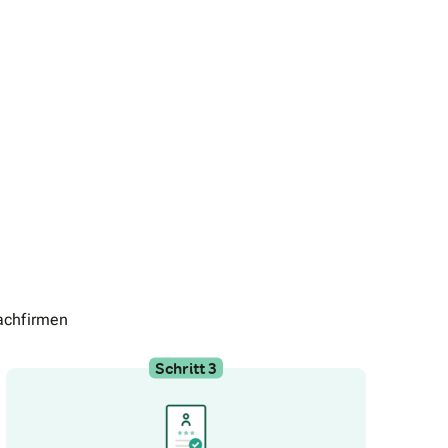
achfirmen
Schritt 3