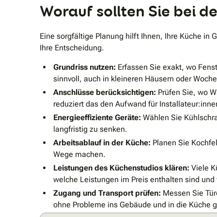
Worauf sollten Sie bei 
Eine sorgfältige Planung hilft Ihnen, Ihre Küche i
Ihre Entscheidung.
Grundriss nutzen:
Erfassen Sie exakt, wo Fenst
sinnvoll, auch in kleineren Häusern oder Woc
Anschlüsse berücksichtigen:
Prüfen Sie, wo W
reduziert das den Aufwand für Installateur:in
Energieeffiziente Geräte:
Wählen Sie Kühlschran
langfristig zu senken.
Arbeitsablauf in der Küche:
Planen Sie Kochfel
Wege machen.
Leistungen des Küchenstudios klären:
Viele K
welche Leistungen im Preis enthalten sind und
Zugang und Transport prüfen:
Messen Sie Türe
ohne Probleme ins Gebäude und in die Küche 