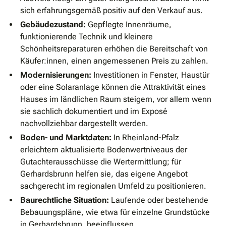
sich erfahrungsgemäß positiv auf den Verkauf aus.
Gebäudezustand:
Gepflegte Innenräume,
funktionierende Technik und kleinere
Schönheitsreparaturen erhöhen die Bereitschaft von
Käufer:innen, einen angemessenen Preis zu zahlen.
Modernisierungen:
Investitionen in Fenster, Haustür
oder eine Solaranlage können die Attraktivität eines
Hauses im ländlichen Raum steigern, vor allem wenn
sie sachlich dokumentiert und im Exposé
nachvollziehbar dargestellt werden.
Boden- und Marktdaten:
In Rheinland-Pfalz
erleichtern aktualisierte Bodenwertniveaus der
Gutachterausschüsse die Wertermittlung; für
Gerhardsbrunn helfen sie, das eigene Angebot
sachgerecht im regionalen Umfeld zu positionieren.
Baurechtliche Situation:
Laufende oder bestehende
Bebauungspläne, wie etwa für einzelne Grundstücke
in Gerhardsbrunn, beeinflussen