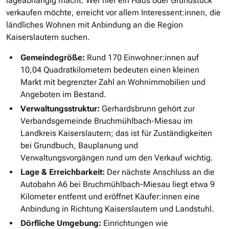
lageabhängig macht. Wer hier ein Haus oder Grundstück
verkaufen möchte, erreicht vor allem Interessent:innen, die
ländliches Wohnen mit Anbindung an die Region
Kaiserslautern suchen.
Gemeindegröße:
Rund 170 Einwohner:innen auf
10,04 Quadratkilometern bedeuten einen kleinen
Markt mit begrenzter Zahl an Wohnimmobilien und
Angeboten im Bestand.
Verwaltungsstruktur:
Gerhardsbrunn gehört zur
Verbandsgemeinde Bruchmühlbach-Miesau im
Landkreis Kaiserslautern; das ist für Zuständigkeiten
bei Grundbuch, Bauplanung und
Verwaltungsvorgängen rund um den Verkauf wichtig.
Lage & Erreichbarkeit:
Der nächste Anschluss an die
Autobahn A6 bei Bruchmühlbach-Miesau liegt etwa 9
Kilometer entfernt und eröffnet Käufer:innen eine
Anbindung in Richtung Kaiserslautern und Landstuhl.
Dörfliche Umgebung:
Einrichtungen wie