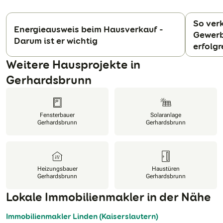
So verk
Energieausweis beim Hausverkauf -
Gewerb
Darum ist er wichtig
N
erfolgr
Weitere Hausprojekte in
Gerhardsbrunn
Fensterbauer
Solaranlage
Gerhardsbrunn
Gerhardsbrunn
Heizungsbauer
Haustüren
Gerhardsbrunn
Gerhardsbrunn
Lokale Immobilienmakler in der Nähe
Immobilienmakler Linden (Kaiserslautern)