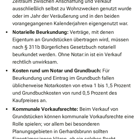
Zeitraum zwischen Anschaffung und Verkauf
ausschließlich selbst zu Wohnzwecken genutzt wurde
oder im Jahr der Veräußerung und in den beiden
vorangegangenen Kalenderjahren eigengenutzt war.
Notarielle Beurkundung:
Verträge, mit denen
Eigentum an Grundstücken übertragen wird, müssen
nach § 311b Bürgerliches Gesetzbuch notariell
beurkundet werden. Ohne Notar:in ist ein Verkauf
rechtlich unwirksam.
Kosten rund um Notar und Grundbuch:
Für
Beurkundung und Eintrag im Grundbuch fallen
üblicherweise Notarkosten von etwa 1 bis 1,5 Prozent
und Grundbuchkosten von rund 0,5 Prozent des
Kaufpreises an.
Kommunale Vorkaufsrechte:
Beim Verkauf von
Grundstücken können kommunale Vorkaufsrechte eine
Rolle spielen; vor allem bei besonderen
Planungsgebieten in Gerhardsbrunn sollten
Eigentümer:innen klären, ob ein solches Recht