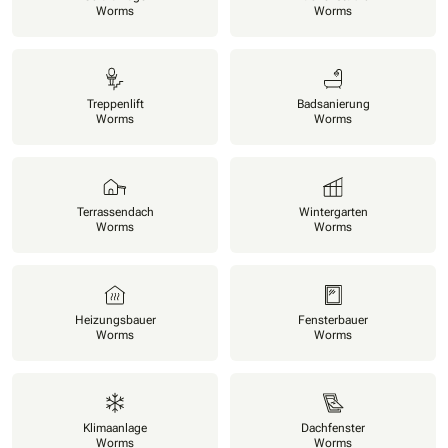
Worms
Worms
Treppenlift
Badsanierung
Worms
Worms
Terrassendach
Wintergarten
Worms
Worms
Heizungsbauer
Fensterbauer
Worms
Worms
Klimaanlage
Dachfenster
Worms
Worms