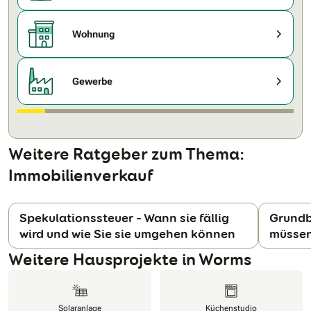
Wohnung
Gewerbe
Weitere Ratgeber zum Thema:
Immobilienverkauf
Spekulationssteuer – Wann sie fällig
Grundb
wird und wie Sie sie umgehen können
müssen
N
Weitere Hausprojekte in Worms
Solaranlage
Küchenstudio