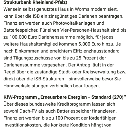
Strukturbank Rheinland‐Pfalz)
Wer sein selbst genutztes Haus in Worms modernisiert,
kann über die ISB ein zinsgünstiges Darlehen beantragen.
Finanziert werden auch Photovoltaikanlagen und
Batteriespeicher. Für einen Vier‐Personen‐Haushalt sind bis
zu 100.000 Euro Darlehenssumme möglich, für jedes
weitere Haushaltsmitglied kommen 5.000 Euro hinzu. Je
nach Einkommen und erreichtem Effizienzhausstandard
sind Tilgungszuschüsse von bis zu 25 Prozent der
Darlehenssumme vorgesehen. Der Antrag läuft in der
Regel über die zuständige Stadt‐ oder Kreisverwaltung bzw.
direkt über die ISB‐Strukturen – sinnvollerweise bevor Sie
Handwerksleistungen verbindlich beauftragen.
KfW‐Programm „Erneuerbare Energien – Standard (270)“
Über dieses bundesweite Kreditprogramm lassen sich
sowohl Dach‐PV als auch Batteriespeicher finanzieren.
Finanziert werden bis zu 100 Prozent der förderfähigen
Investitionskosten, die konkrete Kondition hängt von