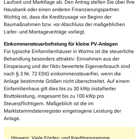
Laufzeit und Marktlage ab. Den Antrag stellen Sie über Ihre
Hausbank oder einen anderen Finanzierungspartner.
Wichtig ist, dass die Kreditzusage vor Beginn der
Baumaßnahmen bzw. vor Abschluss der maßgeblichen
Liefer‐ und Montageverträge vorliegt.
Einkommensteuerbefreiung für kleine PV‐Anlagen
Für typische Einfamilienhäuser in Worms ist die steuerliche
Behandlung besonders attraktiv: Einnahmen aus der
Einspeisung und der fiktiv bewertete Eigenverbrauch sind
nach § 3 Nr. 72 EStG einkommensteuerfrei, wenn die
Anlage bestimmte Größen nicht überschreitet. Auf einem
Einfamilienhaus gilt dies bis zu 30 kWp installierter
Bruttoleistung, insgesamt bis zu 100 kWp pro
Steuerpflichtigem. Maßgeblich ist die im
Marktstammdatenregister eingetragene Leistung der
Anlage.
Hinweis: Viele Förder- und Kreditprogramme