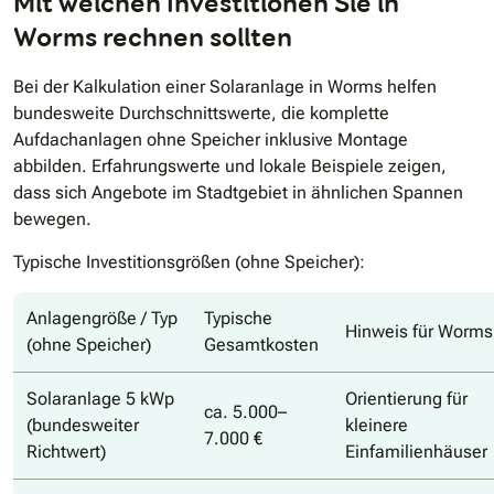
Mit welchen Investitionen Sie in
Worms rechnen sollten
Bei der Kalkulation einer Solaranlage in Worms helfen
bundesweite Durchschnittswerte, die komplette
Aufdachanlagen ohne Speicher inklusive Montage
abbilden. Erfahrungswerte und lokale Beispiele zeigen,
dass sich Angebote im Stadtgebiet in ähnlichen Spannen
bewegen.
Typische Investitionsgrößen (ohne Speicher):
Anlagengröße / Typ
Typische
Hinweis für Worms
(ohne Speicher)
Gesamtkosten
Solaranlage 5 kWp
Orientierung für
ca. 5.000–
(bundesweiter
kleinere
7.000 €
Richtwert)
Einfamilienhäuser