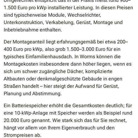
Umgerechnet entspricht das in der Praxis meist rund 900–
1.500 Euro pro kWp installierter Leistung. In diesen Preisen
sind typischerweise Module, Wechselrichter,
Unterkonstruktion, Verkabelung, Gerüst, Montage und
Inbetriebnahme enthalten.
Der Montageanteil liegt erfahrungsgemäß bei etwa 200–
400 Euro pro kWp, also grob 1.500–3.000 Euro für ein
typisches Einfamilienhausdach. In Worms können die
Montagekosten insbesondere dann höher liegen, wenn es
sich um schwer zugängliche Dächer, komplizierte
Altbauten oder denkmalgeschützte Gebäude in engen
Straßen handelt – hier steigt der Aufwand für Gerüst,
Planung und Abstimmung.
Ein Batteriespeicher erhöht die Gesamtkosten deutlich; für
eine 10‐kWp‐Anlage mit Speicher werden als Beispiel rund
20.000 Euro genannt. Wie stark sich das für Sie rechnet,
hängt vor allem von Ihrem Eigenverbrauch und den
Strompreisen ab.