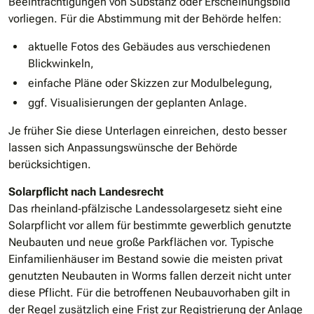
Beeinträchtigungen von Substanz oder Erscheinungsbild
vorliegen. Für die Abstimmung mit der Behörde helfen:
aktuelle Fotos des Gebäudes aus verschiedenen
Blickwinkeln,
einfache Pläne oder Skizzen zur Modulbelegung,
ggf. Visualisierungen der geplanten Anlage.
Je früher Sie diese Unterlagen einreichen, desto besser
lassen sich Anpassungswünsche der Behörde
berücksichtigen.
Solarpflicht nach Landesrecht
Das rheinland‐pfälzische Landessolargesetz sieht eine
Solarpflicht vor allem für bestimmte gewerblich genutzte
Neubauten und neue große Parkflächen vor. Typische
Einfamilienhäuser im Bestand sowie die meisten privat
genutzten Neubauten in Worms fallen derzeit nicht unter
diese Pflicht. Für die betroffenen Neubauvorhaben gilt in
der Regel zusätzlich eine Frist zur Registrierung der Anlage