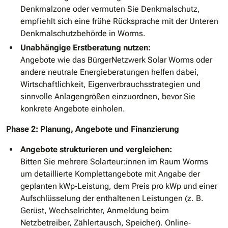
Denkmalzone oder vermuten Sie Denkmalschutz,
empfiehlt sich eine frühe Rücksprache mit der Unteren
Denkmalschutzbehörde in Worms.
Unabhängige Erstberatung nutzen:
Angebote wie das BürgerNetzwerk Solar Worms oder
andere neutrale Energieberatungen helfen dabei,
Wirtschaftlichkeit, Eigenverbrauchsstrategien und
sinnvolle Anlagengrößen einzuordnen, bevor Sie
konkrete Angebote einholen.
Phase 2: Planung, Angebote und Finanzierung
Angebote strukturieren und vergleichen:
Bitten Sie mehrere Solarteur:innen im Raum Worms
um detaillierte Komplettangebote mit Angabe der
geplanten kWp‐Leistung, dem Preis pro kWp und einer
Aufschlüsselung der enthaltenen Leistungen (z. B.
Gerüst, Wechselrichter, Anmeldung beim
Netzbetreiber, Zählertausch, Speicher). Online‐