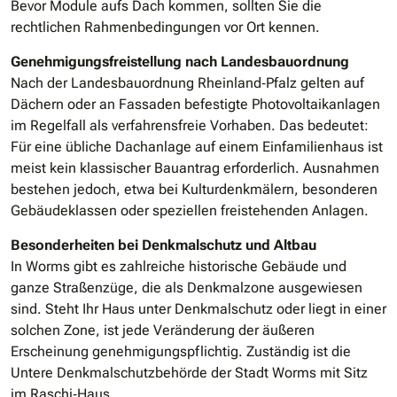
Bevor Module aufs Dach kommen, sollten Sie die
rechtlichen Rahmenbedingungen vor Ort kennen.
Genehmigungsfreistellung nach Landesbauordnung
Nach der Landesbauordnung Rheinland‐Pfalz gelten auf
Dächern oder an Fassaden befestigte Photovoltaikanlagen
im Regelfall als verfahrensfreie Vorhaben. Das bedeutet:
Für eine übliche Dachanlage auf einem Einfamilienhaus ist
meist kein klassischer Bauantrag erforderlich. Ausnahmen
bestehen jedoch, etwa bei Kulturdenkmälern, besonderen
Gebäudeklassen oder speziellen freistehenden Anlagen.
Besonderheiten bei Denkmalschutz und Altbau
In Worms gibt es zahlreiche historische Gebäude und
ganze Straßenzüge, die als Denkmalzone ausgewiesen
sind. Steht Ihr Haus unter Denkmalschutz oder liegt in einer
solchen Zone, ist jede Veränderung der äußeren
Erscheinung genehmigungspflichtig. Zuständig ist die
Untere Denkmalschutzbehörde der Stadt Worms mit Sitz
im Raschi‐Haus.