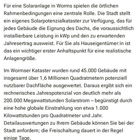
Für eine Solaranlage in Worms spielen die örtlichen
Rahmenbedingungen eine zentrale Rolle. Die Stadt stellt
ein eigenes Solarpotenzialkataster zur Verfügung, das für
jedes Gebäude die Eignung des Dachs, die voraussichtlich
installierbare Leistung in kWp und den zu erwartenden
Jahresertrag ausweist. Für Sie als Hauseigentümer:in ist
das ein wichtiger erster Anhaltspunkt für eine realistische
Anlagengröße.
Im Wormser Kataster wurden rund 45.000 Gebäude mit
insgesamt über 1,6 Millionen Quadratmetern potenziell
nutzbarer Dachfläche ausgewertet. Daraus ergibt sich ein
rechnerisches Jahrespotenzial von deutlich mehr als
200.000 Megawattstunden Solarstrom – begünstigt durch
eine hohe globale Einstrahlung von etwa 1.000
Kilowattstunden pro Quadratmeter und Jahr.
Detailauswertungen zu Ihrem Gebäude können Sie bei der
Stadt anfordern; die Freischaltung dauert in der Regel
einige Tage.