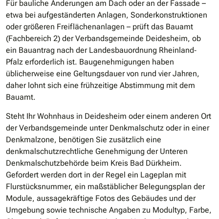
Für bauliche Änderungen am Dach oder an der Fassade –
etwa bei aufgeständerten Anlagen, Sonderkonstruktionen
oder größeren Freiflächenanlagen – prüft das Bauamt
(Fachbereich 2) der Verbandsgemeinde Deidesheim, ob
ein Bauantrag nach der Landesbauordnung Rheinland‐
Pfalz erforderlich ist. Baugenehmigungen haben
üblicherweise eine Geltungsdauer von rund vier Jahren,
daher lohnt sich eine frühzeitige Abstimmung mit dem
Bauamt.
Steht Ihr Wohnhaus in Deidesheim oder einem anderen Ort
der Verbandsgemeinde unter Denkmalschutz oder in einer
Denkmalzone, benötigen Sie zusätzlich eine
denkmalschutzrechtliche Genehmigung der Unteren
Denkmalschutzbehörde beim Kreis Bad Dürkheim.
Gefordert werden dort in der Regel ein Lageplan mit
Flurstücksnummer, ein maßstäblicher Belegungsplan der
Module, aussagekräftige Fotos des Gebäudes und der
Umgebung sowie technische Angaben zu Modultyp, Farbe,