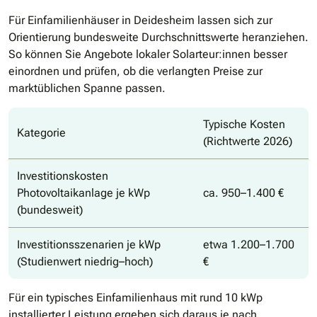
Für Einfamilienhäuser in Deidesheim lassen sich zur
Orientierung bundesweite Durchschnittswerte heranziehen.
So können Sie Angebote lokaler Solarteur:innen besser
einordnen und prüfen, ob die verlangten Preise zur
marktüblichen Spanne passen.
Typische Kosten
Kategorie
(Richtwerte 2026)
Investitionskosten
Photovoltaikanlage je kWp
ca. 950–1.400 €
(bundesweit)
Investitionsszenarien je kWp
etwa 1.200–1.700
(Studienwert niedrig–hoch)
€
Für ein typisches Einfamilienhaus mit rund 10 kWp
installierter Leistung ergeben sich daraus je nach