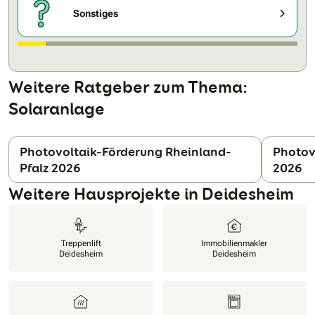
Sonstiges
Weitere Ratgeber zum Thema:
Solaranlage
Photovoltaik-Förderung Rheinland-
Photov
Pfalz 2026
2026
N
Weitere Hausprojekte in Deidesheim
Treppenlift
Immobilienmakler
Deidesheim
Deidesheim