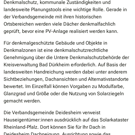
Denkmalschutz, kommunale Zuständigkeiten und
landesweite Planungstools eine wichtige Rolle. Gerade in
der Verbandsgemeinde mit ihren historischen
Ortsbereichen werden viele Dächer denkmalfachlich
geprüft, bevor eine PV-Anlage realisiert werden kann.
Für denkmalgeschützte Gebäude und Objekte in
Denkmalzonen ist eine denkmalschutzrechtliche
Genehmigung über die Untere Denkmalschutzbehörde der
Kreisverwaltung Bad Dürkheim erforderlich. Auf Basis der
landesweiten Handreichung werden dabei unter anderem
Sichtbeziehungen, Dachansichten und Alternativstandorte
bewertet. Im Einzelfall können Vorgaben zu Modulfarbe,
Glanzgrad und Größe oder die Nutzung von Solarziegeln
gemacht werden.
Die Verbandsgemeinde Deidesheim verweist
Hauseigentümer:innen ausdrücklich auf das Solarkataster
Rheinland‐Pfalz. Dort können Sie für Ihr Dach in
Deidesheim Dachneigung, Ausrichtung sowie das