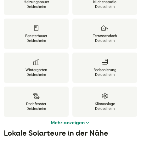
Heizungsbauer
Küchenstudio
Deidesheim
Deidesheim
Fensterbauer
Terrassendach
Deidesheim
Deidesheim
Wintergarten
Badsanierung
Deidesheim
Deidesheim
Dachfenster
Klimaanlage
Deidesheim
Deidesheim
Mehr anzeigen
Lokale Solarteure in der Nähe