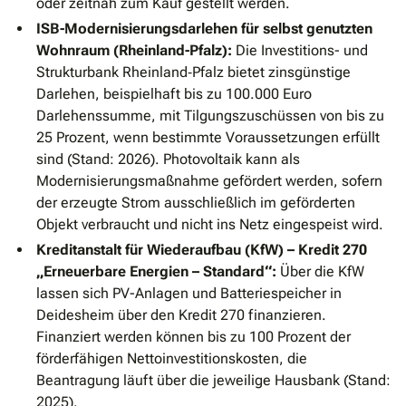
oder zeitnah zum Kauf gestellt werden.
ISB-Modernisierungsdarlehen für selbst genutzten
Wohnraum (Rheinland-Pfalz):
Die Investitions- und
Strukturbank Rheinland‐Pfalz bietet zinsgünstige
Darlehen, beispielhaft bis zu 100.000 Euro
Darlehenssumme, mit Tilgungszuschüssen von bis zu
25 Prozent, wenn bestimmte Voraussetzungen erfüllt
sind (Stand: 2026). Photovoltaik kann als
Modernisierungsmaßnahme gefördert werden, sofern
der erzeugte Strom ausschließlich im geförderten
Objekt verbraucht und nicht ins Netz eingespeist wird.
Kreditanstalt für Wiederaufbau (KfW) – Kredit 270
„Erneuerbare Energien – Standard“:
Über die KfW
lassen sich PV-Anlagen und Batteriespeicher in
Deidesheim über den Kredit 270 finanzieren.
Finanziert werden können bis zu 100 Prozent der
förderfähigen Nettoinvestitionskosten, die
Beantragung läuft über die jeweilige Hausbank (Stand:
2025).