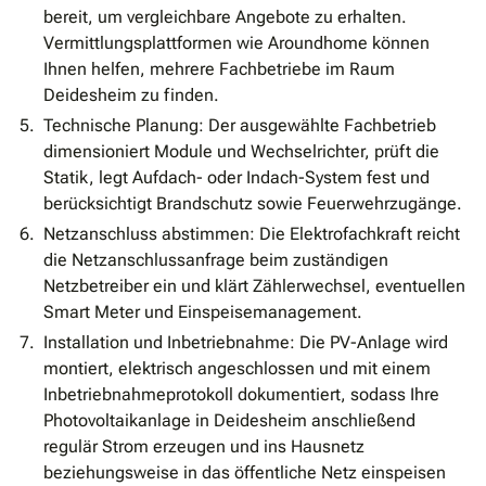
bereit, um vergleichbare Angebote zu erhalten.
Vermittlungsplattformen wie Aroundhome können
Ihnen helfen, mehrere Fachbetriebe im Raum
Deidesheim zu finden.
Technische Planung: Der ausgewählte Fachbetrieb
dimensioniert Module und Wechselrichter, prüft die
Statik, legt Aufdach- oder Indach-System fest und
berücksichtigt Brandschutz sowie Feuerwehrzugänge.
Netzanschluss abstimmen: Die Elektrofachkraft reicht
die Netzanschlussanfrage beim zuständigen
Netzbetreiber ein und klärt Zählerwechsel, eventuellen
Smart Meter und Einspeisemanagement.
Installation und Inbetriebnahme: Die PV-Anlage wird
montiert, elektrisch angeschlossen und mit einem
Inbetriebnahmeprotokoll dokumentiert, sodass Ihre
Photovoltaikanlage in Deidesheim anschließend
regulär Strom erzeugen und ins Hausnetz
beziehungsweise in das öffentliche Netz einspeisen