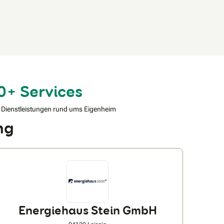
0+ Services
 Dienstleistungen rund ums Eigenheim
ng
Energiehaus Stein GmbH