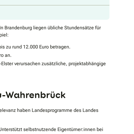
In Brandenburg liegen übliche Stundensätze für
iel:
 zu rund 12.000 Euro betragen.
ro an.
Elster verursachen zusätzliche, projektabhängige
au-Wahrenbrück
 Relevanz haben Landesprogramme des Landes
nterstützt selbstnutzende Eigentümer:innen bei