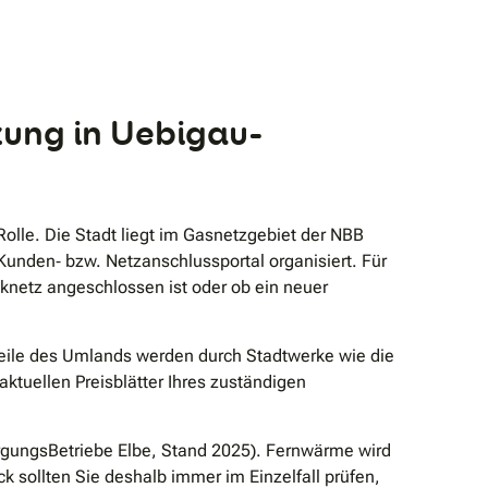
izung in Uebigau-
Rolle. Die Stadt liegt im Gasnetzgebiet der NBB
unden‐ bzw. Netzanschlussportal organisiert. Für
cknetz angeschlossen ist oder ob ein neuer
Teile des Umlands werden durch Stadtwerke wie die
 aktuellen Preisblätter Ihres zuständigen
orgungsBetriebe Elbe, Stand 2025). Fernwärme wird
k sollten Sie deshalb immer im Einzelfall prüfen,