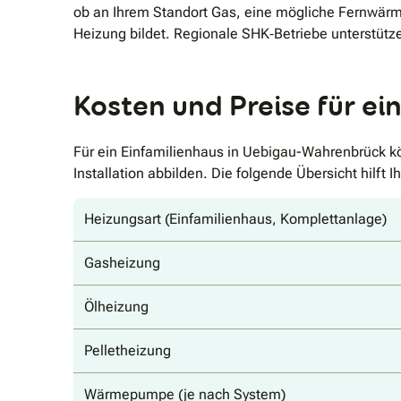
ob an Ihrem Standort Gas, eine mögliche Fernwärm
Heizung bildet. Regionale SHK‐Betriebe unterstütz
Kosten und Preise für e
Für ein Einfamilienhaus in Uebigau-Wahrenbrück kö
Installation abbilden. Die folgende Übersicht hilf
Heizungsart (Einfamilienhaus, Komplettanlage)
Gasheizung
Ölheizung
Pelletheizung
Wärmepumpe (je nach System)