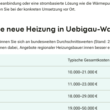
eanbindung oder eine strombasierte Lösung wie die Wärmepump
en Sie bei der konkreten Umsetzung vor Ort.
ine neue Heizung in Uebigau-
nnen Sie sich an bundesweiten Durchschnittswerten (Stand: 20
t Ihnen dabei, Angebote regionaler Heizungsbauer:innen besser 
Typische Gesamtkosten 
10.000–21.000 €
11.000–23.000 €
18.000–29.000 €
19.000–50.000 €