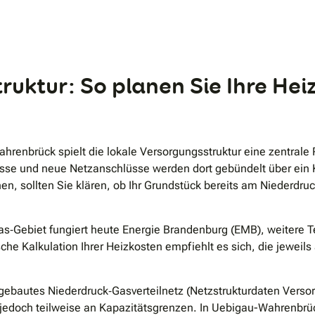
.
ruktur: So planen Sie Ihre He
hrenbrück spielt die lokale Versorgungsstruktur eine zentrale 
sse und neue Netzanschlüsse werden dort gebündelt über ein K
en, sollten Sie klären, ob Ihr Grundstück bereits am Niederdru
as‐Gebiet fungiert heute Energie Brandenburg (EMB), weitere 
sche Kalkulation Ihrer Heizkosten empfiehlt es sich, die jeweils
sgebautes Niederdruck‐Gasverteilnetz (Netzstrukturdaten Vers
 jedoch teilweise an Kapazitätsgrenzen. In Uebigau-Wahrenbrüc