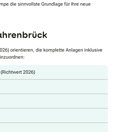
e die sinnvollste Grundlage für Ihre neue
Wahrenbrück
26) orientieren, die komplette Anlagen inklusive
einzuordnen:
(Richtwert 2026)