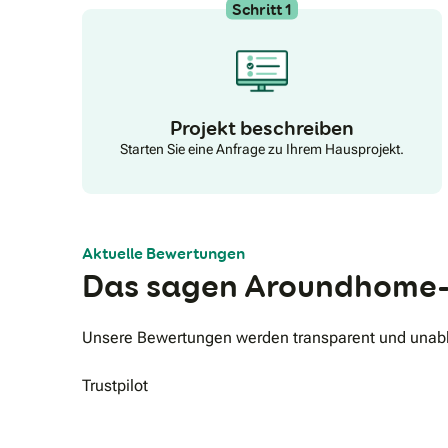
Schritt 1
hochwertiger Wärmepumpe nutzen Sie die saubere
Sonnenenergie für eine ökonomische und
unabhängige Versorgung mit Strom und Wärme.
Projekt beschreiben
Starten Sie eine Anfrage zu Ihrem Hausprojekt.
Aktuelle Bewertungen
Das sagen Aroundhome-
Unsere Bewertungen werden transparent und unabhä
Trustpilot