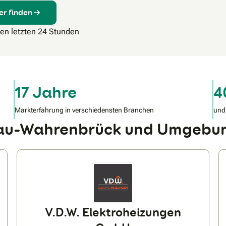
er finden
den letzten 24 Stunden
17 Jahre
4
Markterfahrung in verschiedensten Branchen
und
gau-Wahrenbrück und Umgebu
V.D.W. Elektroheizungen