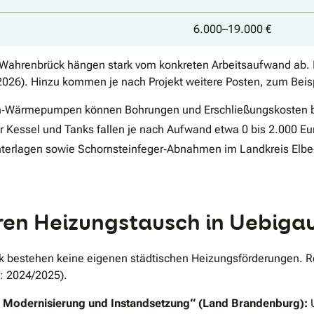
6.000–19.000 €
u-Wahrenbrück hängen stark vom konkreten Arbeitsaufwand ab. 
2026). Hinzu kommen je nach Projekt weitere Posten, zum Beisp
‐Wärmepumpen können Bohrungen und Erschließungskosten bis
r Kessel und Tanks fallen je nach Aufwand etwa 0 bis 2.000 Eu
terlagen sowie Schornsteinfeger‐Abnahmen im Landkreis Elbe‐
ren Heizungstausch in Uebig
k bestehen keine eigenen städtischen Heizungsförderungen.
: 2024/2025).
Modernisierung und Instandsetzung“ (Land Brandenburg):
U