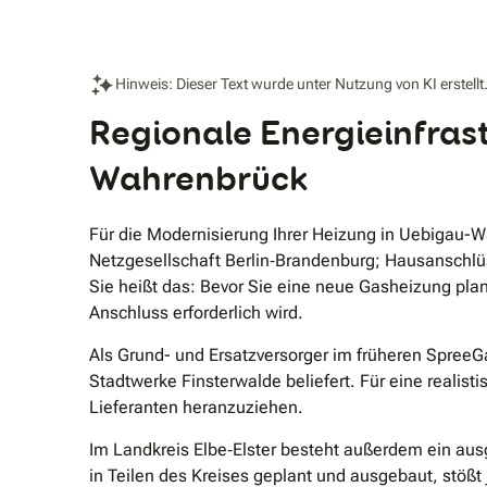
Hinweis: Dieser Text wurde unter Nutzung von KI erstellt
Regionale Energieinfrast
Wahrenbrück
Für die Modernisierung Ihrer Heizung in Uebigau-Wa
Netzgesellschaft Berlin‐Brandenburg; Hausanschlü
Sie heißt das: Bevor Sie eine neue Gasheizung plan
Anschluss erforderlich wird.
Als Grund- und Ersatzversorger im früheren SpreeG
Stadtwerke Finsterwalde beliefert. Für eine realisti
Lieferanten heranzuziehen.
Im Landkreis Elbe‐Elster besteht außerdem ein au
in Teilen des Kreises geplant und ausgebaut, stößt