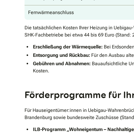
Fernwärmeanschluss
Die tatsächlichen Kosten Ihrer Heizung in Uebiga
SHK‐Fachbetriebe bei etwa 44 bis 69 Euro (Stand: 
Erschließung der Wärmequelle:
Bei Erdsonden
Entsorgung und Rückbau:
Für den Ausbau alte
Gebühren und Abnahmen:
Bauaufsichtliche Un
Kosten.
Förderprogramme für Ih
Für Hauseigentümer:innen in Uebigau-Wahrenbrüc
Brandenburg sowie bundesweite Zuschüsse (Stand
ILB-Programm „Wohneigentum – Nachhaltige 