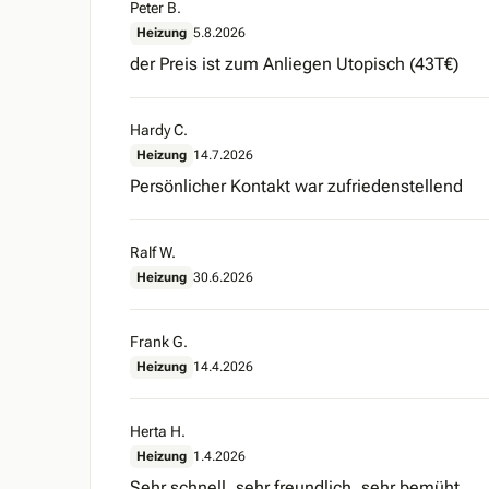
Peter B.
Heizung
5.8.2026
der Preis ist zum Anliegen Utopisch (43T€)
Hardy C.
Heizung
14.7.2026
Persönlicher Kontakt war zufriedenstellend
Ralf W.
Heizung
30.6.2026
Frank G.
Heizung
14.4.2026
Herta H.
Heizung
1.4.2026
Sehr schnell, sehr freundlich, sehr bemüht