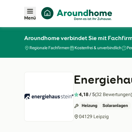
Menü
Aroundhome verbindet Sie mit Fachfir
Regionale Fachfirmen
Kostenfrei & unverbindlich
Pe
Energieha
4,18
/ 5
(32 Bewertungen
Heizung
Solaranlagen
04129 Leipzig