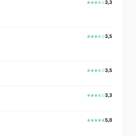
3,3
3,5
3,5
3,3
5,0