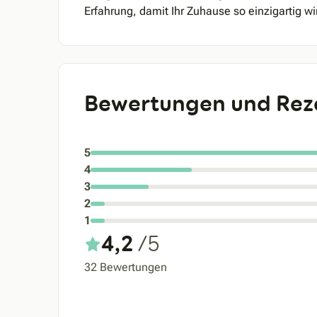
Erfahrung, damit Ihr Zuhause so einzigartig wi
Bewertungen und Rez
5
4
3
2
1
4,2
/5
32 Bewertungen