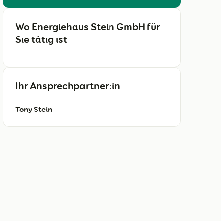
Wo Energiehaus Stein GmbH für
Sie tätig ist
Ihr Ansprechpartner:in
Tony Stein