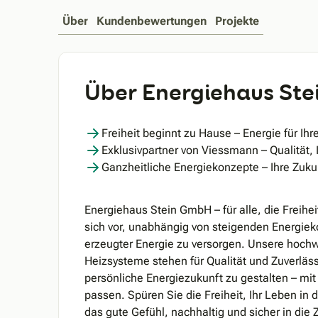
Über
Kundenbewertungen
Projekte
Über Energiehaus St
Freiheit beginnt zu Hause – Energie für I
Exklusivpartner von Viessmann – Qualität,
Ganzheitliche Energiekonzepte – Ihre Zuk
Energiehaus Stein GmbH – für alle, die Freiheit
sich vor, unabhängig von steigenden Energieko
erzeugter Energie zu versorgen. Unsere hochw
Heizsysteme stehen für Qualität und Zuverlässi
persönliche Energiezukunft zu gestalten – mi
passen. Spüren Sie die Freiheit, Ihr Leben i
das gute Gefühl, nachhaltig und sicher in die 