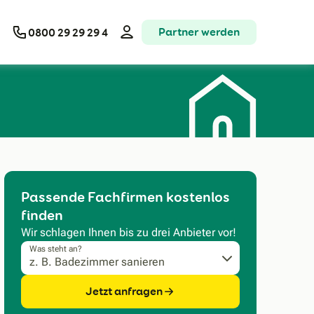
Partner werden
0800 29 29 29 4
Passende Fachfirmen kostenlos
finden
Wir schlagen Ihnen bis zu drei Anbieter vor!
Was steht an?
Jetzt anfragen