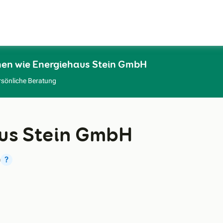
Zum Hauptinhalt
men wie Energiehaus Stein GmbH
rsönliche Beratung
us Stein GmbH
)
?