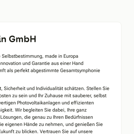
ein GmbH
hre Selbstbestimmung, made in Europa
 Innovation und Garantie aus einer Hand
unft als perfekt abgestimmte Gesamtsymphonie
, Sicherheit und Individualität schätzen. Stellen Sie
sten zu sein und Ihr Zuhause mit sauberer, selbst
ertigen Photovoltaikanlagen und effizienten
gkeit. Wir begleiten Sie dabei, Ihre ganz
t Lösungen, die genau zu Ihren Bedürfnissen
n die eigenen Hände zu nehmen, und genießen Sie
Zukunft zu blicken. Vertrauen Sie auf unsere