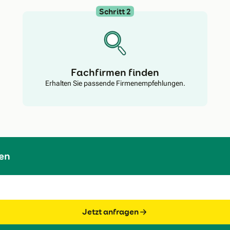
Schritt 2
Fachfirmen finden
Erhalten Sie passende Firmenempfehlungen.
en
Jetzt anfragen