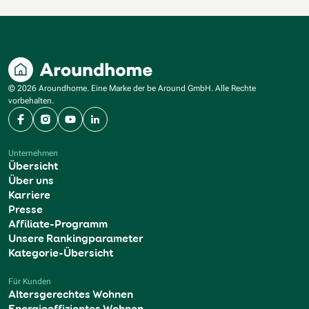
© 2026 Aroundhome. Eine Marke der be Around GmbH. Alle Rechte
vorbehalten.
Facebook
Instagram
YouTube
LinkedIn
Unternehmen
Übersicht
Über uns
Karriere
Presse
Affiliate-Programm
Unsere Rankingparameter
Kategorie-Übersicht
Für Kunden
Altersgerechtes Wohnen
Energieeffizientes Wohnen