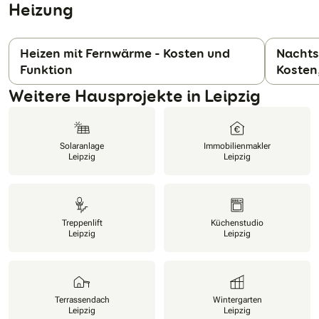
Heizung
Heizen mit Fernwärme - Kosten und
Nachts
Funktion
Kosten
N
Weitere Hausprojekte in Leipzig
Solaranlage
Immobilienmakler
Leipzig
Leipzig
Treppenlift
Küchenstudio
Leipzig
Leipzig
Terrassendach
Wintergarten
Leipzig
Leipzig