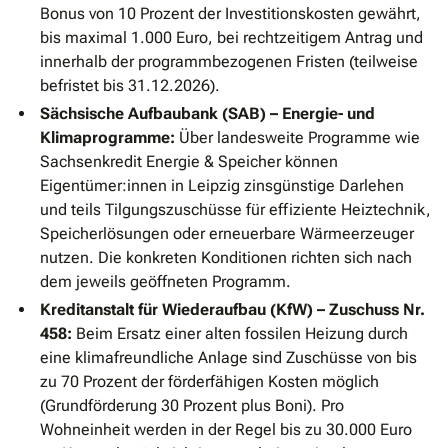
Bonus von 10 Prozent der Investitionskosten gewährt,
bis maximal 1.000 Euro, bei rechtzeitigem Antrag und
innerhalb der programmbezogenen Fristen (teilweise
befristet bis 31.12.2026).
Sächsische Aufbaubank (SAB) – Energie- und
Klimaprogramme:
Über landesweite Programme wie
Sachsenkredit Energie & Speicher können
Eigentümer:innen in Leipzig zinsgünstige Darlehen
und teils Tilgungszuschüsse für effiziente Heiztechnik,
Speicherlösungen oder erneuerbare Wärmeerzeuger
nutzen. Die konkreten Konditionen richten sich nach
dem jeweils geöffneten Programm.
Kreditanstalt für Wiederaufbau (KfW) – Zuschuss Nr.
458:
Beim Ersatz einer alten fossilen Heizung durch
eine klimafreundliche Anlage sind Zuschüsse von bis
zu 70 Prozent der förderfähigen Kosten möglich
(Grundförderung 30 Prozent plus Boni). Pro
Wohneinheit werden in der Regel bis zu 30.000 Euro