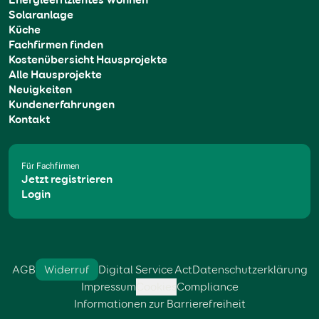
Solaranlage
Küche
Fachfirmen finden
Kostenübersicht Hausprojekte
Alle Hausprojekte
Neuigkeiten
Kundenerfahrungen
Kontakt
Für Fachfirmen
Jetzt registrieren
Login
AGB
Widerruf
Digital Service Act
Datenschutzerklärung
Impressum
Cookies
Compliance
Informationen zur Barrierefreiheit