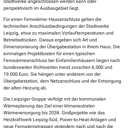
Stadtwerke angeschlossen werden kann oder
perspektivisch im Ausbaugebiet liegt.
Für einen Fernwärme-Hausanschluss gelten die
technischen Anschlussbedingungen der Stadtwerke
Leipzig, etwa zu maximalen Vorlauftemperaturen und
Betriebsdrücken. Daraus ergeben sich Art und
Dimensionierung der Übergabestation in Ihrem Haus. Die
einmaligen Projektkosten für einen typischen
Fernwärmeanschluss bei Einfamilienhäusern liegen nach
bundesweiten Richtwerten meist zwischen 6.000 und
19.000 Euro. Sie hängen unter anderem von der
Übergabestation, dem Netzanschluss und der Entsorgung
der alten Heizung ab.
Die Leipziger Gruppe verfolgt mit der kommunalen
Wärmeplanung das Ziel einer klimaneutralen
Wärmeversorgung bis 2038. Großprojekte wie das
Heizkraftwerk Leipzig‐Süd, Power‐to‐Heat‐Anlagen und
neue Fernwärmetrassen verändern nach und nach die