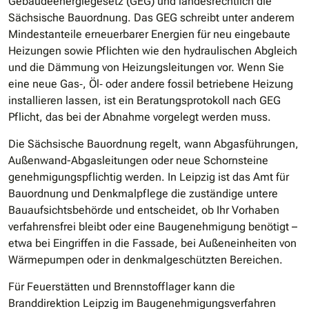
Gebäudeenergiegesetz (GEG) und landesrechtlich die
Sächsische Bauordnung. Das GEG schreibt unter anderem
Mindestanteile erneuerbarer Energien für neu eingebaute
Heizungen sowie Pflichten wie den hydraulischen Abgleich
und die Dämmung von Heizungsleitungen vor. Wenn Sie
eine neue Gas‐, Öl‐ oder andere fossil betriebene Heizung
installieren lassen, ist ein Beratungsprotokoll nach GEG
Pflicht, das bei der Abnahme vorgelegt werden muss.
Die Sächsische Bauordnung regelt, wann Abgasführungen,
Außenwand-Abgasleitungen oder neue Schornsteine
genehmigungspflichtig werden. In Leipzig ist das Amt für
Bauordnung und Denkmalpflege die zuständige untere
Bauaufsichtsbehörde und entscheidet, ob Ihr Vorhaben
verfahrensfrei bleibt oder eine Baugenehmigung benötigt –
etwa bei Eingriffen in die Fassade, bei Außeneinheiten von
Wärmepumpen oder in denkmalgeschützten Bereichen.
Für Feuerstätten und Brennstofflager kann die
Branddirektion Leipzig im Baugenehmigungsverfahren