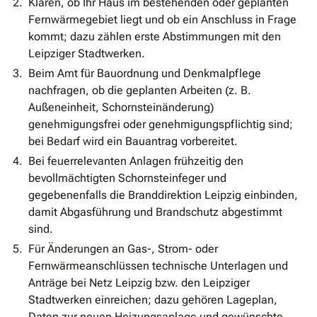
Klären, ob Ihr Haus im bestehenden oder geplanten
Fernwärmegebiet liegt und ob ein Anschluss in Frage
kommt; dazu zählen erste Abstimmungen mit den
Leipziger Stadtwerken.
Beim Amt für Bauordnung und Denkmalpflege
nachfragen, ob die geplanten Arbeiten (z. B.
Außeneinheit, Schornsteinänderung)
genehmigungsfrei oder genehmigungspflichtig sind;
bei Bedarf wird ein Bauantrag vorbereitet.
Bei feuerrelevanten Anlagen frühzeitig den
bevollmächtigten Schornsteinfeger und
gegebenenfalls die Branddirektion Leipzig einbinden,
damit Abgasführung und Brandschutz abgestimmt
sind.
Für Änderungen an Gas-, Strom- oder
Fernwärmeanschlüssen technische Unterlagen und
Anträge bei Netz Leipzig bzw. den Leipziger
Stadtwerken einreichen; dazu gehören Lageplan,
Daten zur neuen Heizungsanlage und gewünschte