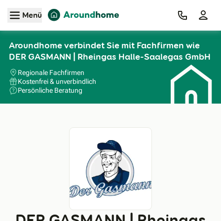
Zum Hauptinhalt
Menü
Aroundhome verbindet Sie mit Fachfirmen wie
DER GASMANN | Rheingas Halle-Saalegas GmbH
Regionale Fachfirmen
Kostenfrei & unverbindlich
Persönliche Beratung
DER GASMANN | Rheingas