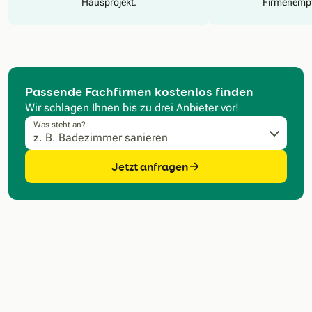
Hausprojekt.
Firmenempf
Passende Fachfirmen kostenlos finden
Wir schlagen Ihnen bis zu drei Anbieter vor!
Was steht an?
Jetzt anfragen