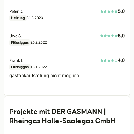
5,0
Peter D.
Heizung
31.3.2023
5,0
Uwe S.
Flüssiggas
26.2.2022
4,0
Frank L.
Flüssiggas
18.1.2022
gastankaufstelung nicht möglich
Projekte mit DER GASMANN |
Rheingas Halle-Saalegas GmbH