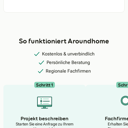
So funktioniert Aroundhome
Kostenlos & unverbindlich
Persönliche Beratung
Regionale Fachfirmen
Schritt 1
Schri
N
Projekt beschreiben
Fachfirm
Starten Sie eine Anfrage zu Ihrem
Erhalten Si