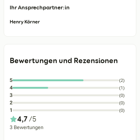
Ihr Ansprechpartner:in
Henry Körner
Bewertungen und Rezensionen
5
(2)
4
(1)
3
(0)
2
(0)
1
(0)
4,7
/5
3 Bewertungen