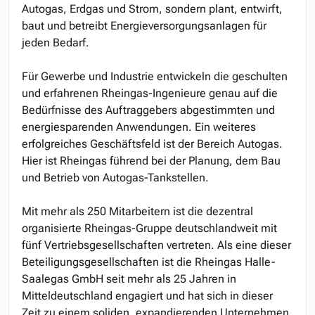
Autogas, Erdgas und Strom, sondern plant, entwirft,
baut und betreibt Energieversorgungsanlagen für
jeden Bedarf.
Für Gewerbe und Industrie entwickeln die geschulten
und erfahrenen Rheingas-Ingenieure genau auf die
Bedürfnisse des Auftraggebers abgestimmten und
energiesparenden Anwendungen. Ein weiteres
erfolgreiches Geschäftsfeld ist der Bereich Autogas.
Hier ist Rheingas führend bei der Planung, dem Bau
und Betrieb von Autogas-Tankstellen.
Mit mehr als 250 Mitarbeitern ist die dezentral
organisierte Rheingas-Gruppe deutschlandweit mit
fünf Vertriebsgesellschaften vertreten. Als eine dieser
Beteiligungsgesellschaften ist die Rheingas Halle-
Saalegas GmbH seit mehr als 25 Jahren in
Mitteldeutschland engagiert und hat sich in dieser
Zeit zu einem soliden, expandierenden Unternehmen