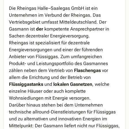
Die Rheingas Halle–Saalegas GmbH ist ein
Unternehmen im Verbund der Rheingas. Das
Vertriebsgebiet umfasst Mitteldeutschland. Der
Gasmann ist
der
kompetente Ansprechpartner in
Sachen dezentraler Energieversorgung.
Rheingas ist spezialisiert für
dezentrale
Energieversorgungen
und einer der führenden
Anbieter von Flüssiggas. Zum umfangreichen
Produkt- und Leistungsportfolio des Gasmannes
zählen neben dem
Vertrieb von
Flaschengas
vor
allem die Errichtung und der
Betrieb von
Flüssiggastanks
und
lokalen Gasnetzen
, welche
einzelne Häuser oder auch komplette
Wohnsiedlungen mit Energie versorgen.
Darüber hinaus stehen bei dem Unternehmen
technische allround-Dienstleistungen für Flüssiggas
und zu alternativen und innovativen Energien im
Mittelpunkt: Der Gasmann liefert nicht nur Flüssiggas,