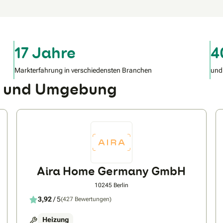
17 Jahre
4
Markterfahrung in verschiedensten Branchen
und
tz und Umgebung
Aira Home Germany GmbH
10245 Berlin
3,92
/ 5
(427 Bewertungen)
Heizung