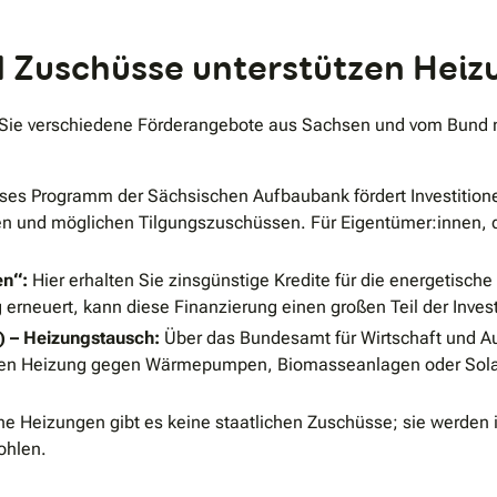
Zuschüsse unterstützen Heizu
 Sie verschiedene Förderangebote aus Sachsen und vom Bund nu
ses Programm der Sächsischen Aufbaubank fördert Investitio
en und möglichen Tilgungszuschüssen. Für Eigentümer:innen,
en“:
Hier erhalten Sie zinsgünstige Kredite für die energetis
neuert, kann diese Finanzierung einen großen Teil der Invest
) – Heizungstausch:
Über das Bundesamt für Wirtschaft und Aus
lten Heizung gegen Wärmepumpen, Biomasseanlagen oder Solar
he Heizungen gibt es keine staatlichen Zuschüsse; sie werden 
ohlen.