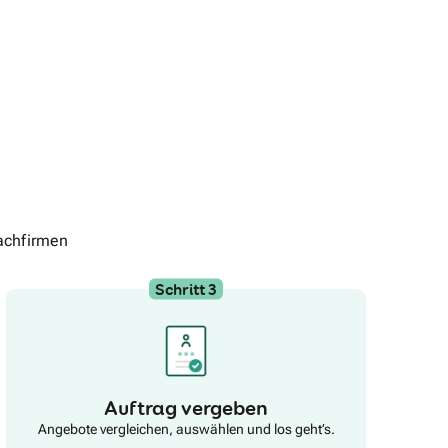
achfirmen
Schritt 3
Auftrag vergeben
Angebote vergleichen, auswählen und los geht’s.