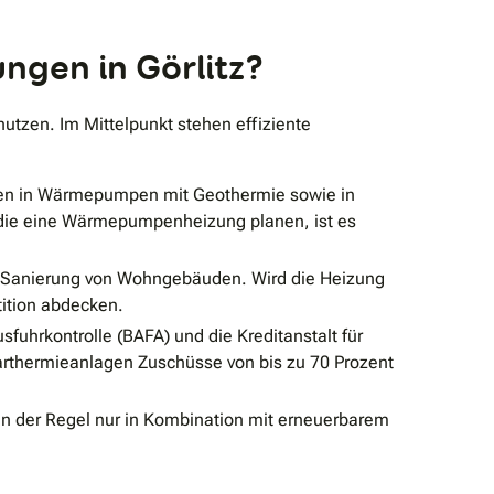
ngen in Görlitz?
tzen. Im Mittelpunkt stehen effiziente
nen in Wärmepumpen mit Geothermie sowie in
 die eine Wärmepumpenheizung planen, ist es
che Sanierung von Wohngebäuden. Wird die Heizung
ition abdecken.
fuhrkontrolle (BAFA) und die Kreditanstalt für
thermieanlagen Zuschüsse von bis zu 70 Prozent
in der Regel nur in Kombination mit erneuerbarem