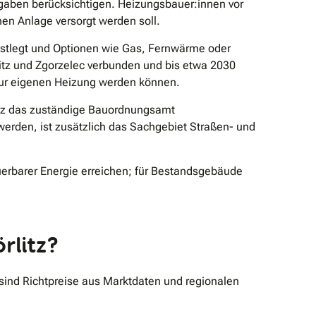
rgaben berücksichtigen. Heizungsbauer:innen vor
en Anlage versorgt werden soll.
estlegt und Optionen wie Gas, Fernwärme oder
itz und Zgorzelec verbunden und bis etwa 2030
 zur eigenen Heizung werden können.
itz das zuständige Bauordnungsamt
erden, ist zusätzlich das Sachgebiet Straßen- und
uerbarer Energie erreichen; für Bestandsgebäude
rlitz?
 sind Richtpreise aus Marktdaten und regionalen