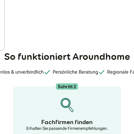
83zLd0_jTapvQ
So funktioniert Aroundhome
nlos & unverbindlich
Persönliche Beratung
Regionale F
Schritt 2
Fachfirmen finden
Erhalten Sie passende Firmenempfehlungen.