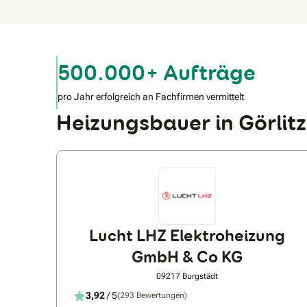
500.000+ Aufträge
pro Jahr erfolgreich an Fachfirmen vermittelt
Heizungsbauer in Görli
Lucht LHZ Elektroheizung
GmbH & Co KG
09217 Burgstädt
3,92
/ 5
(293 Bewertungen)