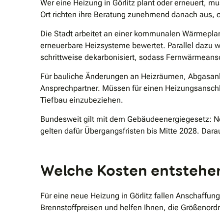
Wer eine Heizung in Görlitz plant oder erneuert,
Ort richten ihre Beratung zunehmend danach aus, o
Die Stadt arbeitet an einer kommunalen Wärmeplan
erneuerbare Heizsysteme bewertet. Parallel dazu 
schrittweise dekarbonisiert, sodass Fernwärmeansc
Für bauliche Änderungen an Heizräumen, Abgasanl
Ansprechpartner. Müssen für einen Heizungsanschlu
Tiefbau einzubeziehen.
Bundesweit gilt mit dem Gebäudeenergiegesetz: Ne
gelten dafür Übergangsfristen bis Mitte 2028. Darauf
Welche Kosten entstehen 
Für eine neue Heizung in Görlitz fallen Anschaffu
Brennstoffpreisen und helfen Ihnen, die Größenordn