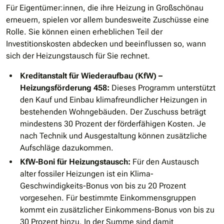
Für Eigentümer:innen, die ihre Heizung in Großschönau
erneuern, spielen vor allem bundesweite Zuschüsse eine
Rolle. Sie können einen erheblichen Teil der
Investitionskosten abdecken und beeinflussen so, wann
sich der Heizungstausch für Sie rechnet.
Kreditanstalt für Wiederaufbau (KfW) –
Heizungsförderung 458:
Dieses Programm unterstützt
den Kauf und Einbau klimafreundlicher Heizungen in
bestehenden Wohngebäuden. Der Zuschuss beträgt
mindestens 30 Prozent der förderfähigen Kosten. Je
nach Technik und Ausgestaltung können zusätzliche
Aufschläge dazukommen.
KfW-Boni für Heizungstausch:
Für den Austausch
alter fossiler Heizungen ist ein Klima-
Geschwindigkeits-Bonus von bis zu 20 Prozent
vorgesehen. Für bestimmte Einkommensgruppen
kommt ein zusätzlicher Einkommens-Bonus von bis zu
30 Prozent hinzu. In der Summe sind damit