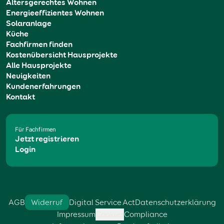
Altersgerechtes Wohnen
Energieeffizientes Wohnen
Solaranlage
Küche
Fachfirmen finden
Kostenübersicht Hausprojekte
Alle Hausprojekte
Neuigkeiten
Kundenerfahrungen
Kontakt
Für Fachfirmen
Jetzt registrieren
Login
AGB
Widerruf
Digital Service Act
Datenschutzerklärung
Impressum
Cookies
Compliance