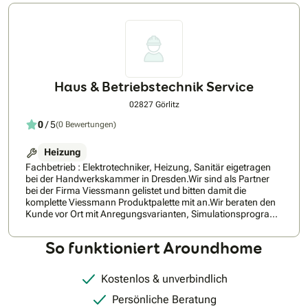
Haus & Betriebstechnik Service
02827 Görlitz
0
/ 5
(0 Bewertungen)
Heizung
Fachbetrieb : Elektrotechniker, Heizung, Sanitär eigetragen
bei der Handwerkskammer in Dresden.Wir sind als Partner
bei der Firma Viessmann gelistet und bitten damit die
komplette Viessmann Produktpalette mit an.Wir beraten den
Kunde vor Ort mit Anregungsvarianten, Simulationsprogram,
Auslegung bis zur Fertigstellungmeldung.
So funktioniert Aroundhome
Kostenlos & unverbindlich
Persönliche Beratung