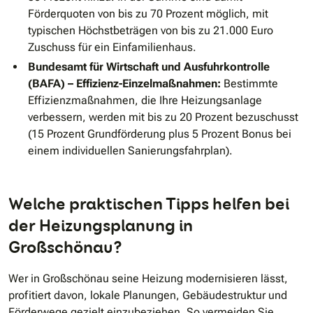
Förderquoten von bis zu 70 Prozent möglich, mit
typischen Höchstbeträgen von bis zu 21.000 Euro
Zuschuss für ein Einfamilienhaus.
Bundesamt für Wirtschaft und Ausfuhrkontrolle
(BAFA) – Effizienz-Einzelmaßnahmen:
Bestimmte
Effizienzmaßnahmen, die Ihre Heizungsanlage
verbessern, werden mit bis zu 20 Prozent bezuschusst
(15 Prozent Grundförderung plus 5 Prozent Bonus bei
einem individuellen Sanierungsfahrplan).
Welche praktischen Tipps helfen bei
der Heizungsplanung in
Großschönau?
Wer in Großschönau seine Heizung modernisieren lässt,
profitiert davon, lokale Planungen, Gebäudestruktur und
Förderwege gezielt einzubeziehen. So vermeiden Sie