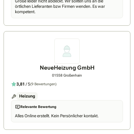
Größe leider nicht abdeckt. Wir sollten uns an die
örtlichen Lieferanten bzw Firmen wenden. Es war
kompetent.
NeueHeizung GmbH
01558 Großenhain
3,81
/ 5
(9 Bewertungen)
Heizung
Relevante Bewertung
Alles Online erstellt. Kein Persönlicher kontakt.