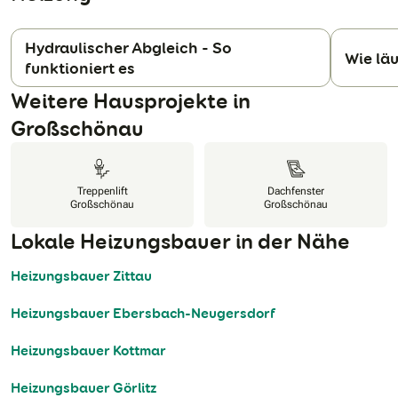
Hydraulischer Abgleich - So
Wie läu
funktioniert es
N
Weitere Hausprojekte in
Großschönau
Treppenlift
Dachfenster
Großschönau
Großschönau
Lokale Heizungsbauer in der Nähe
Heizungsbauer Zittau
Heizungsbauer Ebersbach-Neugersdorf
Heizungsbauer Kottmar
Heizungsbauer Görlitz