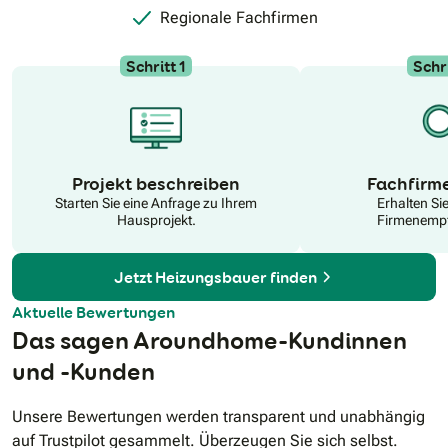
Regionale Fachfirmen
Schritt 1
Schri
N
Projekt beschreiben
Fachfirm
Starten Sie eine Anfrage zu Ihrem
Erhalten Si
Hausprojekt.
Firmenempf
Jetzt Heizungsbauer finden
Aktuelle Bewertungen
Das sagen Aroundhome-Kundinnen
und -Kunden
Unsere Bewertungen werden transparent und unabhängig
auf Trustpilot gesammelt. Überzeugen Sie sich selbst.