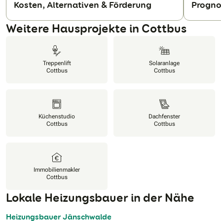
Kosten, Alternativen & Förderung
Progno
N
Weitere Hausprojekte in Cottbus
Treppenlift
Solaranlage
Cottbus
Cottbus
Küchenstudio
Dachfenster
Cottbus
Cottbus
Immobilienmakler
Cottbus
Lokale Heizungsbauer in der Nähe
Heizungsbauer Jänschwalde