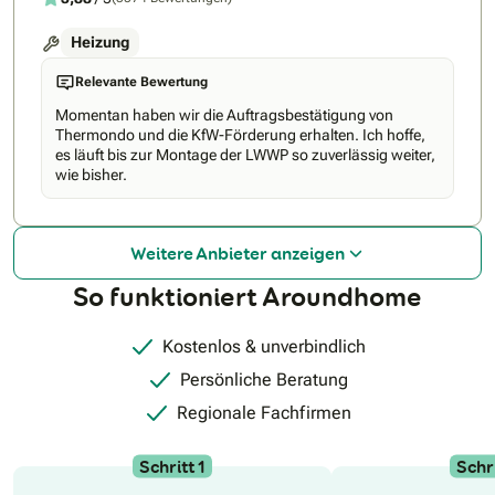
Heizung
Relevante Bewertung
Momentan haben wir die Auftragsbestätigung von
Thermondo und die KfW-Förderung erhalten. Ich hoffe,
es läuft bis zur Montage der LWWP so zuverlässig weiter,
wie bisher.
Weitere Anbieter anzeigen
So funktioniert Aroundhome
Kostenlos & unverbindlich
Persönliche Beratung
Regionale Fachfirmen
Schritt 1
Schri