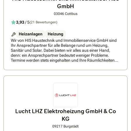
GmbH
03046 Cottbus
3,93
/ 5
(21 Bewertungen)
Heizanlagen
Heizung
Wir von HIS Haustechnik und Immobilienservice GmbH sind
Ihr Ansprechpartner für alle Belange rund um Heizung,
Sanitär und Solar. Dabei bieten wir alles aus einer Hand,
denn: ein Ansprechpartner bedeutet weniger Probleme.
Termine werden stets eingehalten und Ihre Räumlichkeiten
stets sauber verlassen. Unsere Festpreisangebote sind fix,
versprochen!
Lucht LHZ Elektroheizung GmbH & Co
KG
09217 Burgstädt