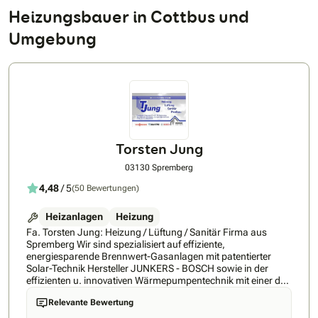
Heizungsbauer in Cottbus und
Umgebung
Torsten Jung
03130 Spremberg
4,48
/ 5
(50 Bewertungen)
Heizanlagen
Heizung
Fa. Torsten Jung: Heizung / Lüftung / Sanitär Firma aus
Spremberg Wir sind spezialisiert auf effiziente,
energiesparende Brennwert-Gasanlagen mit patentierter
Solar-Technik Hersteller JUNKERS - BOSCH sowie in der
effizienten u. innovativen Wärmepumpentechnik mit einer der
leisesten (dB) Geräte weltweit vom Hersteller VIESSMANN.
Relevante Bewertung