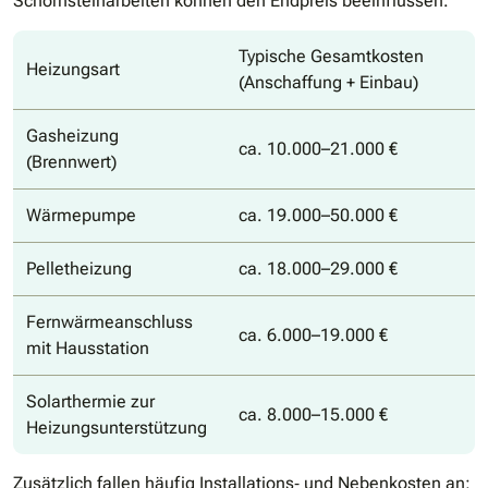
Schornsteinarbeiten können den Endpreis beeinflussen.
Typische Gesamtkosten
Heizungsart
(Anschaffung + Einbau)
Gasheizung
ca. 10.000–21.000 €
(Brennwert)
Wärmepumpe
ca. 19.000–50.000 €
Pelletheizung
ca. 18.000–29.000 €
Fernwärmeanschluss
ca. 6.000–19.000 €
mit Hausstation
Solarthermie zur
ca. 8.000–15.000 €
Heizungsunterstützung
Zusätzlich fallen häufig Installations‐ und Nebenkosten an: