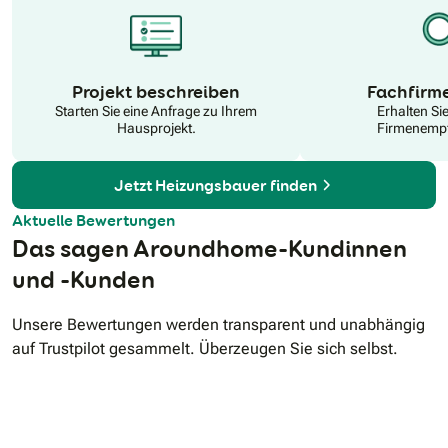
N
Projekt beschreiben
Fachfirm
Starten Sie eine Anfrage zu Ihrem
Erhalten Si
Hausprojekt.
Firmenempf
Jetzt Heizungsbauer finden
Aktuelle Bewertungen
Das sagen Aroundhome-Kundinnen
und -Kunden
Unsere Bewertungen werden transparent und unabhängig
auf Trustpilot gesammelt. Überzeugen Sie sich selbst.