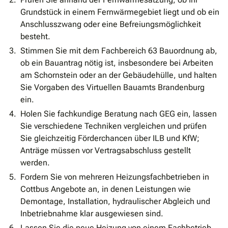
Grundstück in einem Fernwärmegebiet liegt und ob ein
Anschlusszwang oder eine Befreiungsmöglichkeit
besteht.
Stimmen Sie mit dem Fachbereich 63 Bauordnung ab,
ob ein Bauantrag nötig ist, insbesondere bei Arbeiten
am Schornstein oder an der Gebäudehülle, und halten
Sie Vorgaben des Virtuellen Bauamts Brandenburg
ein.
Holen Sie fachkundige Beratung nach GEG ein, lassen
Sie verschiedene Techniken vergleichen und prüfen
Sie gleichzeitig Förderchancen über ILB und KfW;
Anträge müssen vor Vertragsabschluss gestellt
werden.
Fordern Sie von mehreren Heizungsfachbetrieben in
Cottbus Angebote an, in denen Leistungen wie
Demontage, Installation, hydraulischer Abgleich und
Inbetriebnahme klar ausgewiesen sind.
Lassen Sie die neue Heizung von einem Fachbetrieb