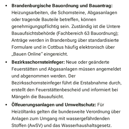
Brandenburgische Bauordnung und Bauantrag:
Heizungsarbeiten, die Schornsteine, Abgasanlagen
oder tragende Bauteile betreffen, können
genehmigungspflichtig sein. Zuständig ist die Untere
Bauaufsichtsbehörde (Fachbereich 63 Bauordnung);
Anträge werden in Brandenburg über standardisierte
Formulare und in Cottbus häufig elektronisch über
„Bauen Online“ eingereicht.
Bezirksschornsteinfeger:
Neue oder geänderte
Feuerstätten und Abgasanlagen müssen angemeldet
und abgenommen werden. Der
Bezirksschornsteinfeger führt die Erstabnahme durch,
erstellt den Feuerstättenbescheid und informiert bei
Mängeln die Bauaufsicht.
Ölfeuerungsanlagen und Umweltschutz:
Für
Heizöltanks gelten die bundesweite Verordnung über
Anlagen zum Umgang mit wassergefährdenden
Stoffen (AwSV) und das Wasserhaushaltsgesetz.