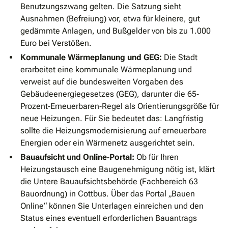
Benutzungszwang gelten. Die Satzung sieht
Ausnahmen (Befreiung) vor, etwa für kleinere, gut
gedämmte Anlagen, und Bußgelder von bis zu 1.000
Euro bei Verstößen.
Kommunale Wärmeplanung und GEG:
Die Stadt
erarbeitet eine kommunale Wärmeplanung und
verweist auf die bundesweiten Vorgaben des
Gebäudeenergiegesetzes (GEG), darunter die 65‐
Prozent‐Erneuerbaren‐Regel als Orientierungsgröße für
neue Heizungen. Für Sie bedeutet das: Langfristig
sollte die Heizungsmodernisierung auf erneuerbare
Energien oder ein Wärmenetz ausgerichtet sein.
Bauaufsicht und Online‐Portal:
Ob für Ihren
Heizungstausch eine Baugenehmigung nötig ist, klärt
die Untere Bauaufsichtsbehörde (Fachbereich 63
Bauordnung) in Cottbus. Über das Portal „Bauen
Online“ können Sie Unterlagen einreichen und den
Status eines eventuell erforderlichen Bauantrags