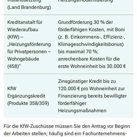
(Land Brandenburg)
Kreditanstalt für
Grundförderung 30 % der
Wiederaufbau
förderfähigen Kosten, mit Boni
(KfW) –
(z. B. Einkommens‐, Effizienz‐,
„Heizungsförderung
Klimageschwindigkeitsbonus)
für Privatpersonen –
bis maximal 70 %;
Wohngebäude
anrechenbare Kosten für die
(458)“
erste Wohneinheit bis 30.000 €
Zinsgünstiger Kredit bis zu
KfW
120.000 € pro Wohneinheit zur
Ergänzungskredit
Finanzierung bereits bewilligter
(Produkte 358/359)
förderfähiger
Heizungsmaßnahmen
Für die KfW‐Zuschüsse müssen Sie den Antrag vor Beginn
der Arbeiten stellen; häufig sind ein Fachunternehmens‐