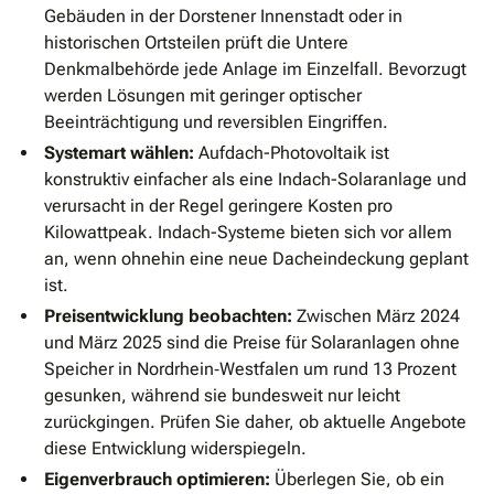
Gebäuden in der Dorstener Innenstadt oder in
historischen Ortsteilen prüft die Untere
Denkmalbehörde jede Anlage im Einzelfall. Bevorzugt
werden Lösungen mit geringer optischer
Beeinträchtigung und reversiblen Eingriffen.
Systemart wählen:
Aufdach-Photovoltaik ist
konstruktiv einfacher als eine Indach-Solaranlage und
verursacht in der Regel geringere Kosten pro
Kilowattpeak. Indach-Systeme bieten sich vor allem
an, wenn ohnehin eine neue Dacheindeckung geplant
ist.
Preisentwicklung beobachten:
Zwischen März 2024
und März 2025 sind die Preise für Solaranlagen ohne
Speicher in Nordrhein‑Westfalen um rund 13 Prozent
gesunken, während sie bundesweit nur leicht
zurückgingen. Prüfen Sie daher, ob aktuelle Angebote
diese Entwicklung widerspiegeln.
Eigenverbrauch optimieren:
Überlegen Sie, ob ein