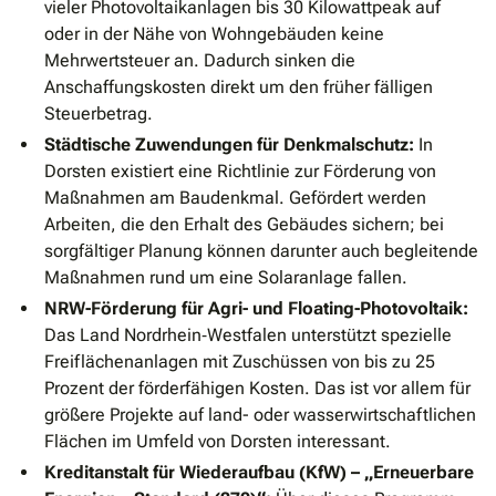
vieler Photovoltaikanlagen bis 30 Kilowattpeak auf
oder in der Nähe von Wohngebäuden keine
Mehrwertsteuer an. Dadurch sinken die
Anschaffungskosten direkt um den früher fälligen
Steuerbetrag.
Städtische Zuwendungen für Denkmalschutz:
In
Dorsten existiert eine Richtlinie zur Förderung von
Maßnahmen am Baudenkmal. Gefördert werden
Arbeiten, die den Erhalt des Gebäudes sichern; bei
sorgfältiger Planung können darunter auch begleitende
Maßnahmen rund um eine Solaranlage fallen.
NRW-Förderung für Agri- und Floating-Photovoltaik:
Das Land Nordrhein‑Westfalen unterstützt spezielle
Freiflächenanlagen mit Zuschüssen von bis zu 25
Prozent der förderfähigen Kosten. Das ist vor allem für
größere Projekte auf land- oder wasserwirtschaftlichen
Flächen im Umfeld von Dorsten interessant.
Kreditanstalt für Wiederaufbau (KfW) – „Erneuerbare