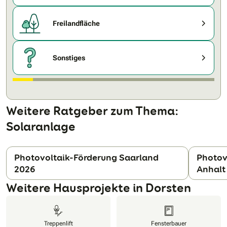
Freilandfläche
Sonstiges
Weitere Ratgeber zum Thema:
Solaranlage
Photovoltaik-Förderung Saarland
Photov
2026
Anhalt
N
Weitere Hausprojekte in Dorsten
Treppenlift
Fensterbauer