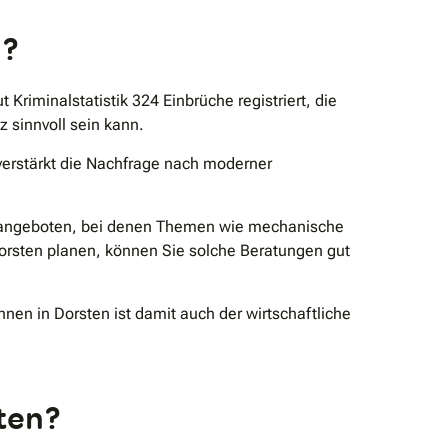
g?
 Kriminalstatistik 324 Einbrüche registriert, die
 sinnvoll sein kann.
verstärkt die Nachfrage nach moderner
z angeboten, bei denen Themen wie mechanische
orsten planen, können Sie solche Beratungen gut
nen in Dorsten ist damit auch der wirtschaftliche
ten?