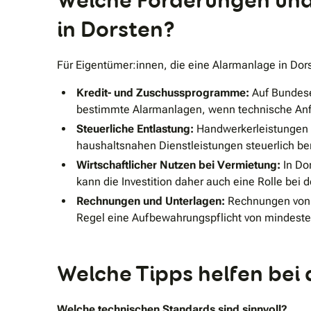
Welche Förderungen und 
in Dorsten?
Für Eigentümer:innen, die eine Alarmanlage in Dor
Kredit- und Zuschussprogramme:
Auf Bundese
bestimmte Alarmanlagen, wenn technische Anfo
Steuerliche Entlastung:
Handwerkerleistungen f
haushaltsnahen Dienstleistungen steuerlich ber
Wirtschaftlicher Nutzen bei Vermietung:
In Do
kann die Investition daher auch eine Rolle bei 
Rechnungen und Unterlagen:
Rechnungen von S
Regel eine Aufbewahrungspflicht von mindeste
Welche Tipps helfen bei
Welche technischen Standards sind sinnvoll?