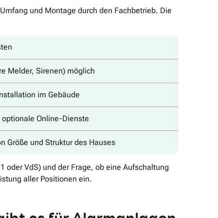
p, Umfang und Montage durch den Fachbetrieb. Die
sten
re Melder, Sirenen) möglich
nstallation im Gebäude
s optionale Online-Dienste
n Größe und Struktur des Hauses
31 oder VdS) und der Frage, ob eine Aufschaltung
istung aller Positionen ein.