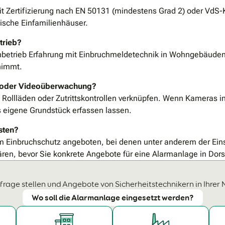
t Zertifizierung nach EN 50131 (mindestens Grad 2) oder VdS
pische Einfamilienhäuser.
trieb?
hbetrieb Erfahrung mit Einbruchmeldetechnik in Wohngebäuden 
nimmt.
me oder Videoüberwachung?
ollläden oder Zutrittskontrollen verknüpfen. Wenn Kameras int
 eigene Grundstück erfassen lassen.
sten?
 Einbruchschutz angeboten, bei denen unter anderem der Einsa
ren, bevor Sie konkrete Angebote für eine Alarmanlage in Dors
frage stellen und Angebote von Sicherheitstechnikern in Ihrer 
Wo soll die Alarmanlage eingesetzt werden?