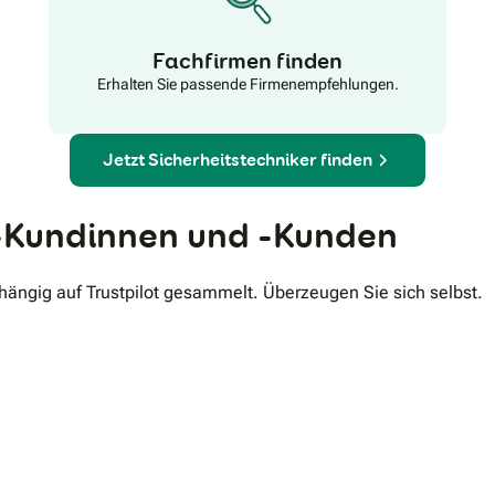
tätigen Unternehmens und können Deutschland ein
Stückchen sicherer machen.
Fachfirmen finden
Erhalten Sie passende Firmenempfehlungen.
Jetzt Sicherheitstechniker finden
Kundinnen und -Kunden
ngig auf Trustpilot gesammelt. Überzeugen Sie sich selbst.