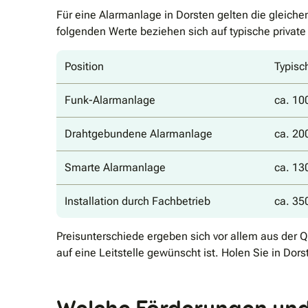
Für eine Alarmanlage in Dorsten gelten die gleic
folgenden Werte beziehen sich auf typische priva
Position
Typisc
Funk-Alarmanlage
ca. 10
Drahtgebundene Alarmanlage
ca. 20
Smarte Alarmanlage
ca. 13
Installation durch Fachbetrieb
ca. 35
Preisunterschiede ergeben sich vor allem aus der Q
auf eine Leitstelle gewünscht ist. Holen Sie in Dorst