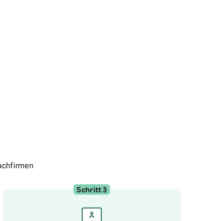
achfirmen
Schritt 3