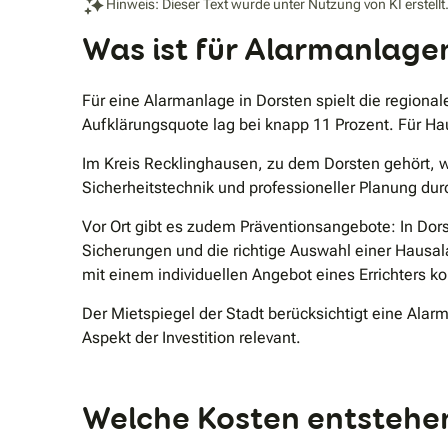
Hinweis: Dieser Text wurde unter Nutzung von KI erstellt
Was ist für Alarmanlage
Für eine Alarmanlage in Dorsten spielt die regionale
Aufklärungsquote lag bei knapp 11 Prozent. Für Hau
Im Kreis Recklinghausen, zu dem Dorsten gehört, 
Sicherheitstechnik und professioneller Planung du
Vor Ort gibt es zudem Präventionsangebote: In D
Sicherungen und die richtige Auswahl einer Hausa
mit einem individuellen Angebot eines Errichters k
Der Mietspiegel der Stadt berücksichtigt eine Alar
Aspekt der Investition relevant.
Welche Kosten entstehen