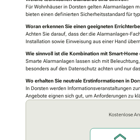
Für Wohnhäuser in Dorsten gelten Alarmanlagen mi
bieten einen definierten Sicherheitsstandard für ty
Woran erkennen Sie einen geeigneten Errichterbe
Achten Sie darauf, dass der:die Alarmanlagen-Fac
Installation sowie Einweisung aus einer Hand über
Wie sinnvoll ist die Kombination mit Smart-Ho
Smarte Alarmanlagen lassen sich mit Beleuchtung, R
besonders auf den Datenschutz achten und nur das
Wo erhalten Sie neutrale Erstinformationen in Dor
In Dorsten werden Informationsveranstaltungen zum
Angebote eignen sich gut, um Anforderungen zu klä
Kostenlose An