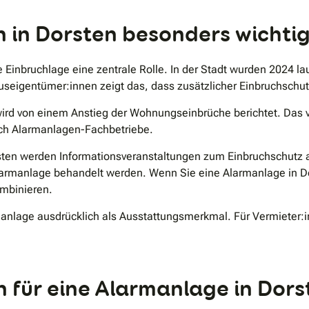
.
n in Dorsten besonders wichti
 Einbruchlage eine zentrale Rolle. In der Stadt wurden 2024 laut
seigentümer:innen zeigt das, dass zusätzlicher Einbruchschutz
wird von einem Anstieg der Wohnungseinbrüche berichtet. Das 
rch Alarmanlagen-Fachbetriebe.
orsten werden Informationsveranstaltungen zum Einbruchschut
larmanlage behandelt werden. Wenn Sie eine Alarmanlage in D
ombinieren.
manlage ausdrücklich als Ausstattungsmerkmal. Für Vermieter:in
 für eine Alarmanlage in Dors