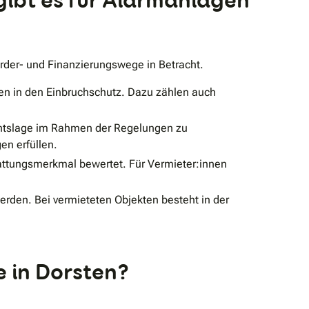
ibt es für Alarmanlagen
rder- und Finanzierungswege in Betracht.
n in den Einbruchschutz. Dazu zählen auch
echtslage im Rahmen der Regelungen zu
en erfüllen.
tattungsmerkmal bewertet. Für Vermieter:innen
rden. Bei vermieteten Objekten besteht in der
e in Dorsten?