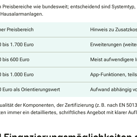
hen Preisbereiche wie bundesweit; entscheidend sind Systemty
te Hausalarmanlagen.
her Preisbereich
Hinweis zu Zusatzko
0 bis 1.700 Euro
Erweiterungen (weite
0 bis 600 Euro
Meist aufwendigere I
0 bis 1.000 Euro
App-Funktionen, teil
0 Euro als Orientierungswert
Aufwand abhängig vo
ualität der Komponenten, der Zertifizierung (z. B. nach EN 501
en immer ein detailliertes, schriftliches Angebot mit klarer Aufl