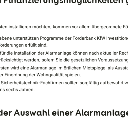
Finanzierungsmöglichkeiten g
sten installieren möchten, kommen vor allem übergeordnete Fö
bene unterstützen Programme der Förderbank KfW Investitione
rderungen erfüllt sind.
ür die Installation der Alarmanlage können nach aktueller R
ücksichtigt werden, sofern Sie die gesetzlichen Voraussetzung
rsten wird eine Alarmanlage im örtlichen Mietspiegel als Auss
der Einordnung der Wohnqualität spielen.
icherheitstechnik-Fachfirmen sollten sorgfältig aufbewahrt we
ns sechs Jahren.
 der Auswahl einer Alarmanlag