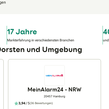
agen
17 Jahre
4
Markterfahrung in verschiedensten Branchen
und
n Dorsten und Umgebung
MeinAlarm24 - NRW
20457 Hamburg
3,94
/ 5
(36 Bewertungen)