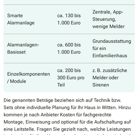
Zentrale, App-
Smarte
ca. 130 bis
Steuerung,
Alarmanlage
1.000 Euro
wenige Melder
Grundausstattung
Alarmanlagen-
ca. 600 bis
für ein
Basisset
1.000 Euro
Einfamilienhaus
ca. 200 bis
z. B. zusätzliche
Einzelkomponenten
300 Euro pro
Melder oder
/ Module
Teil
Sirenen
Die genannten Beträge beziehen sich auf Technik bzw.
Sets ohne individuelle Planung für Ihr Haus in Witten. Hinzu
kommen je nach Anbieter Kosten für fachgerechte
Montage, Einweisung und optional für die Aufschaltung auf
eine Leitstelle. Fragen Sie gezielt nach, welche Leistungen