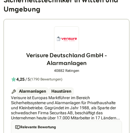
Umgebung
Verisure Deutschland GmbH -
Alarmanlagen
40882 Ratingen
4,25
/ 5
(1790 Bewertungen)
Alarmanlagen
Haustüren
Verisure ist Europas Marktführer im Bereich
Sicherheitssysteme und Alarmanlagen für Privathaushalte
und Kleinbetriebe. Gegründet im Jahr 1988, als Sparte der
schwedischen Firma Securitas AB, beschäftigt das
Unternehmen heute über 17.000 Mitarbeiter in 17 Ländern
weltweit. Mehr als 5 Millionen Kunden vertrauen mittlerweile
Relevante Bewertung
unserer Smart-Home Technologie und jetzt gibt es Verisure