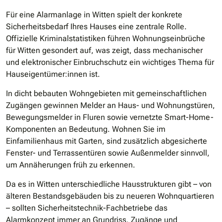
Für eine Alarmanlage in Witten spielt der konkrete
Sicherheitsbedarf Ihres Hauses eine zentrale Rolle.
Offizielle Kriminalstatistiken führen Wohnungseinbrüche
für Witten gesondert auf, was zeigt, dass mechanischer
und elektronischer Einbruchschutz ein wichtiges Thema für
Hauseigentümer:innen ist.
In dicht bebauten Wohngebieten mit gemeinschaftlichen
Zugängen gewinnen Melder an Haus- und Wohnungstüren,
Bewegungsmelder in Fluren sowie vernetzte Smart-Home-
Komponenten an Bedeutung. Wohnen Sie im
Einfamilienhaus mit Garten, sind zusätzlich abgesicherte
Fenster- und Terrassentüren sowie Außenmelder sinnvoll,
um Annäherungen früh zu erkennen.
Da es in Witten unterschiedliche Hausstrukturen gibt – von
älteren Bestandsgebäuden bis zu neueren Wohnquartieren
– sollten Sicherheitstechnik-Fachbetriebe das
Alarmkonzept immer an Grundriss, Zugänge und