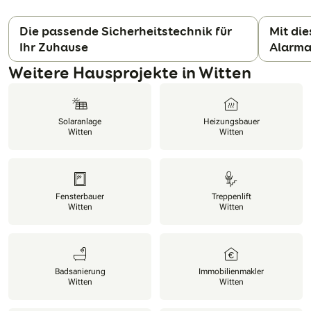
Die passende Sicherheitstechnik für
Mit die
Ihr Zuhause
Alarma
N
Weitere Hausprojekte in Witten
Solaranlage
Heizungsbauer
Witten
Witten
Fensterbauer
Treppenlift
Witten
Witten
Badsanierung
Immobilienmakler
Witten
Witten