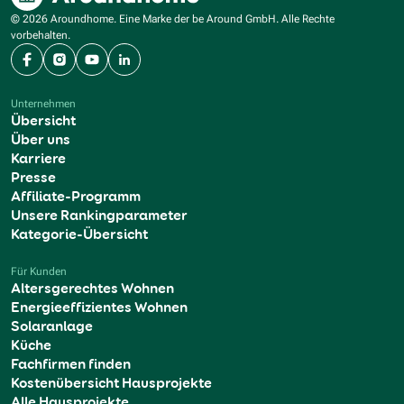
© 2026 Aroundhome. Eine Marke der be Around GmbH. Alle Rechte
vorbehalten.
Facebook
Instagram
YouTube
LinkedIn
Unternehmen
Übersicht
Über uns
Karriere
Presse
Affiliate-Programm
Unsere Rankingparameter
Kategorie-Übersicht
Für Kunden
Altersgerechtes Wohnen
Energieeffizientes Wohnen
Solaranlage
Küche
Fachfirmen finden
Kostenübersicht Hausprojekte
Alle Hausprojekte