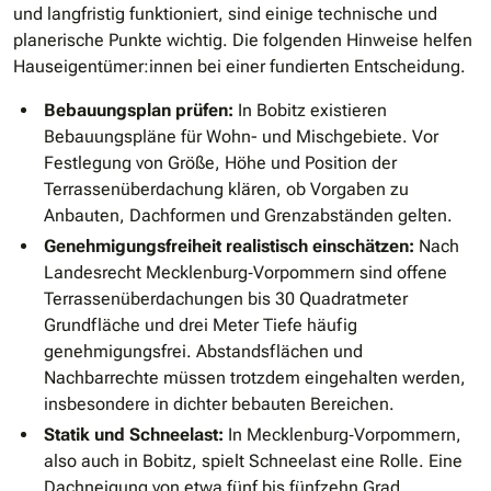
und langfristig funktioniert, sind einige technische und
planerische Punkte wichtig. Die folgenden Hinweise helfen
Hauseigentümer:innen bei einer fundierten Entscheidung.
Bebauungsplan prüfen:
In Bobitz existieren
Bebauungspläne für Wohn- und Mischgebiete. Vor
Festlegung von Größe, Höhe und Position der
Terrassenüberdachung klären, ob Vorgaben zu
Anbauten, Dachformen und Grenzabständen gelten.
Genehmigungsfreiheit realistisch einschätzen:
Nach
Landesrecht Mecklenburg‑Vorpommern sind offene
Terrassenüberdachungen bis 30 Quadratmeter
Grundfläche und drei Meter Tiefe häufig
genehmigungsfrei. Abstandsflächen und
Nachbarrechte müssen trotzdem eingehalten werden,
insbesondere in dichter bebauten Bereichen.
Statik und Schneelast:
In Mecklenburg‑Vorpommern,
also auch in Bobitz, spielt Schneelast eine Rolle. Eine
Dachneigung von etwa fünf bis fünfzehn Grad