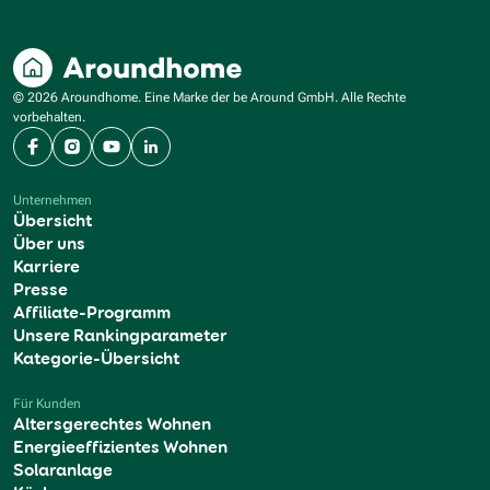
© 2026 Aroundhome. Eine Marke der be Around GmbH. Alle Rechte
vorbehalten.
Facebook
Instagram
YouTube
LinkedIn
Unternehmen
Übersicht
Über uns
Karriere
Presse
Affiliate-Programm
Unsere Rankingparameter
Kategorie-Übersicht
Für Kunden
Altersgerechtes Wohnen
Energieeffizientes Wohnen
Solaranlage