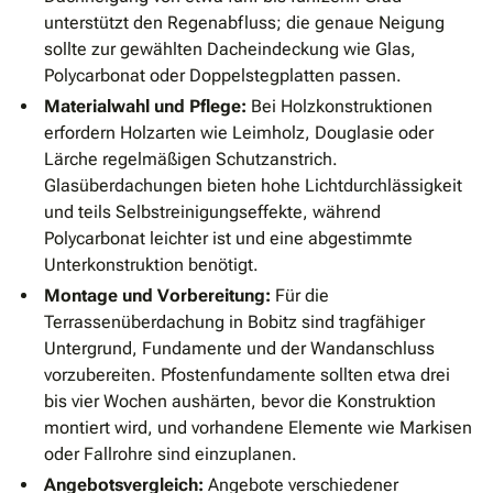
unterstützt den Regenabfluss; die genaue Neigung
sollte zur gewählten Dacheindeckung wie Glas,
Polycarbonat oder Doppelstegplatten passen.
Materialwahl und Pflege:
Bei Holzkonstruktionen
erfordern Holzarten wie Leimholz, Douglasie oder
Lärche regelmäßigen Schutzanstrich.
Glasüberdachungen bieten hohe Lichtdurchlässigkeit
und teils Selbstreinigungseffekte, während
Polycarbonat leichter ist und eine abgestimmte
Unterkonstruktion benötigt.
Montage und Vorbereitung:
Für die
Terrassenüberdachung in Bobitz sind tragfähiger
Untergrund, Fundamente und der Wandanschluss
vorzubereiten. Pfostenfundamente sollten etwa drei
bis vier Wochen aushärten, bevor die Konstruktion
montiert wird, und vorhandene Elemente wie Markisen
oder Fallrohre sind einzuplanen.
Angebotsvergleich:
Angebote verschiedener