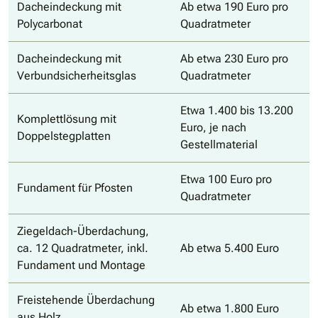
Dacheindeckung mit
Ab etwa 190 Euro pro
Polycarbonat
Quadratmeter
Dacheindeckung mit
Ab etwa 230 Euro pro
Verbundsicherheitsglas
Quadratmeter
Etwa 1.400 bis 13.200
Komplettlösung mit
Euro, je nach
Doppelstegplatten
Gestellmaterial
Etwa 100 Euro pro
Fundament für Pfosten
Quadratmeter
Ziegeldach-Überdachung,
ca. 12 Quadratmeter, inkl.
Ab etwa 5.400 Euro
Fundament und Montage
Freistehende Überdachung
Ab etwa 1.800 Euro
aus Holz