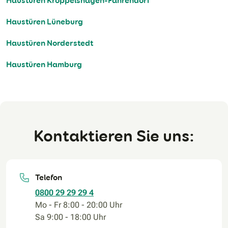
Haustüren Kröppelshagen-Fahrendorf
Haustüren Lüneburg
Haustüren Norderstedt
Haustüren Hamburg
Kontaktieren Sie uns:
Telefon
0800 29 29 29 4
Mo - Fr 8:00 - 20:00 Uhr
Sa 9:00 - 18:00 Uhr