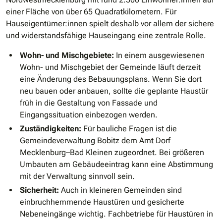
einer Fläche von über 65 Quadratkilometern. Für
Hauseigentümer:innen spielt deshalb vor allem der sichere
und widerstandsfähige Hauseingang eine zentrale Rolle.
Wohn- und Mischgebiete:
In einem ausgewiesenen
Wohn- und Mischgebiet der Gemeinde läuft derzeit
eine Änderung des Bebauungsplans. Wenn Sie dort
neu bauen oder anbauen, sollte die geplante Haustür
früh in die Gestaltung von Fassade und
Eingangssituation einbezogen werden.
Zuständigkeiten:
Für bauliche Fragen ist die
Gemeindeverwaltung Bobitz dem Amt Dorf
Mecklenburg–Bad Kleinen zugeordnet. Bei größeren
Umbauten am Gebäudeeintrag kann eine Abstimmung
mit der Verwaltung sinnvoll sein.
Sicherheit:
Auch in kleineren Gemeinden sind
einbruchhemmende Haustüren und gesicherte
Nebeneingänge wichtig. Fachbetriebe für Haustüren in