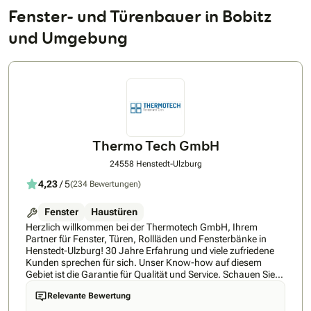
Fenster- und Türenbauer in Bobitz
und Umgebung
Thermo Tech GmbH
24558 Henstedt-Ulzburg
4,23
/ 5
(234 Bewertungen)
Fenster
Haustüren
Herzlich willkommen bei der Thermotech GmbH, Ihrem
Partner für Fenster, Türen, Rollläden und Fensterbänke in
Henstedt-Ulzburg! 30 Jahre Erfahrung und viele zufriedene
Kunden sprechen für sich. Unser Know-how auf diesem
Gebiet ist die Garantie für Qualität und Service. Schauen Sie
sich auch unsere Bewertungen auf Google an. Wenn Sie für
Relevante Bewertung
Ihr Heim Schutz vor intensiver Sonneneinstrahlung, lästigen
Insekten oder neugierigen Blicken suchen, sind Sie bei uns an