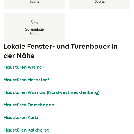
Bobitz
Bobitz
Solaranlage
Bobitz
Lokale Fenster- und Türenbauer in
der Nähe
Haustüren Wismar
Haustüren Hornstorf
Haustüren Warnow (Nordwestmecklenburg)
Haustüren Damshagen
Haustüren Klütz
Haustüren Kalkhorst