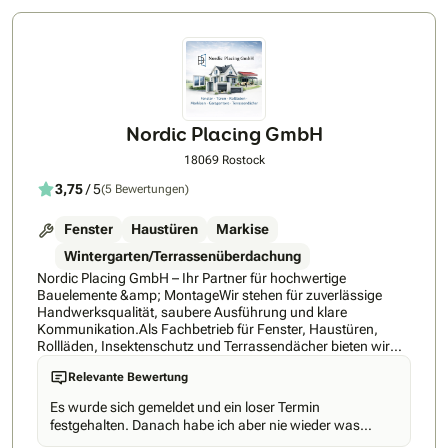
Nordic Placing GmbH
18069 Rostock
3,75
/ 5
(5 Bewertungen)
Fenster
Haustüren
Markise
Wintergarten/Terrassenüberdachung
Nordic Placing GmbH – Ihr Partner für hochwertige
Bauelemente &amp; MontageWir stehen für zuverlässige
Handwerksqualität, saubere Ausführung und klare
Kommunikation.Als Fachbetrieb für Fenster, Haustüren,
Rollläden, Insektenschutz und Terrassendächer bieten wir
Ihnen individuelle Lösungen – von der ersten Beratung bis zur
Relevante Bewertung
fertigen Montage.Unser Anspruch ist einfach:Keine
Standardlösungen, sondern passgenaue Ergebnisse, die
Es wurde sich gemeldet und ein loser Termin
langfristig funktionieren.Was uns auszeichnet:✔ Persönliche
festgehalten. Danach habe ich aber nie wieder was
Beratung direkt vor Ort✔ Präzises Aufmaß &amp;
gehört. Das war schon enttäuschend und ich hab