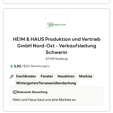
HEIM & HAUS Produktion und Vertrieb
GmbH Nord-Ost - Verkaufsleitung
Schwerin
47169 Duisburg
3,93
/ 5
(82 Bewertungen)
Dachfenster
Fenster
Haustüren
Markise
Wintergarten/Terrassenüberdachung
Relevante Bewertung
Heim und Haus baut uns eine Markise an