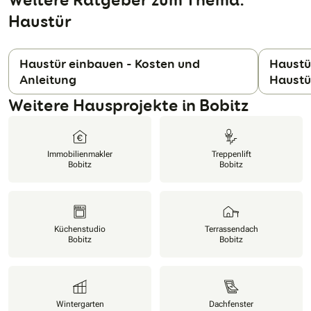
Haustür
Haustür einbauen - Kosten und
Haustü
Anleitung
Haustü
N
Weitere Hausprojekte in Bobitz
Immobilienmakler
Treppenlift
Bobitz
Bobitz
Küchenstudio
Terrassendach
Bobitz
Bobitz
Wintergarten
Dachfenster