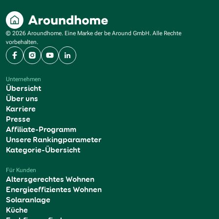
© 2026 Aroundhome. Eine Marke der be Around GmbH. Alle Rechte
vorbehalten.
Facebook
Instagram
YouTube
LinkedIn
Unternehmen
Übersicht
Über uns
Karriere
Presse
Affiliate-Programm
Unsere Rankingparameter
Kategorie-Übersicht
Für Kunden
Altersgerechtes Wohnen
Energieeffizientes Wohnen
Solaranlage
Küche