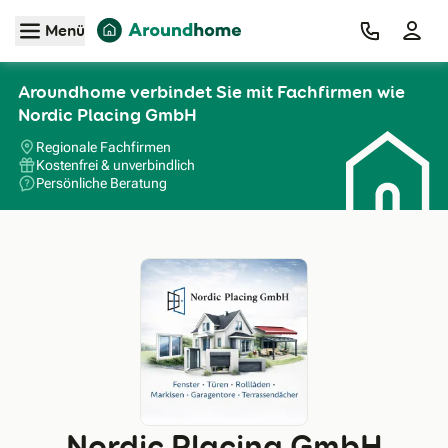
Zum Hauptinhalt
Menü
Aroundhome verbindet Sie mit Fachfirmen wie
Nordic Placing GmbH
Regionale Fachfirmen
Kostenfrei & unverbindlich
Persönliche Beratung
Nordic Placing GmbH