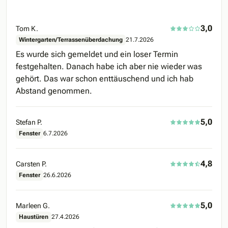
3,0
Tom K.
Wintergarten/Terrassenüberdachung
21.7.2026
Es wurde sich gemeldet und ein loser Termin
festgehalten. Danach habe ich aber nie wieder was
gehört. Das war schon enttäuschend und ich hab
Abstand genommen.
5,0
Stefan P.
Fenster
6.7.2026
4,8
Carsten P.
Fenster
26.6.2026
5,0
Marleen G.
Haustüren
27.4.2026