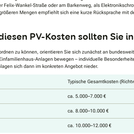
der Felix‐Wankel‐Straße oder am Barkenweg, als Elektroniksch
i größeren Mengen empfiehlt sich eine kurze Rücksprache mit 
diesen PV-Kosten sollten Sie 
rdnen zu können, orientieren Sie sich zunächst an bundesweit
e Einfamilienhaus-Anlagen bewegen – individuelle Besonderhei
lagen sich dann im konkreten Angebot nieder.
Typische Gesamtkosten (Richt
ca. 5.000–7.000 €
ca. 8.000–10.000 €
ca. 10.000–12.000 €