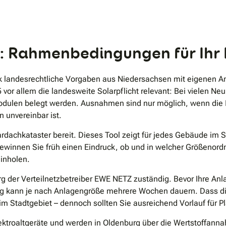
.
: Rahmenbedingungen für Ihr 
 landesrechtliche Vorgaben aus Niedersachsen mit eigenen Ang
25 vor allem die landesweite Solarpflicht relevant: Bei viele
dulen belegt werden. Ausnahmen sind nur möglich, wenn die Ins
 unvereinbar ist.
Solardachkataster bereit. Dieses Tool zeigt für jedes Gebäude im
ewinnen Sie früh einen Eindruck, ob und in welcher Größenord
inholen.
g der Verteilnetzbetreiber EWE NETZ zuständig. Bevor Ihre Anl
ng kann je nach Anlagengröße mehrere Wochen dauern. Dass dies
im Stadtgebiet – dennoch sollten Sie ausreichend Vorlauf für
ktroaltgeräte und werden in Oldenburg über die Wertstoffanna