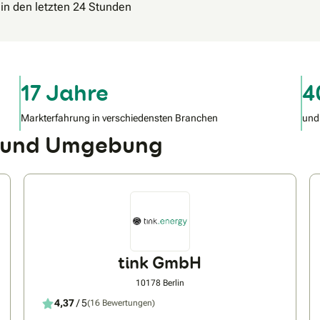
 in den letzten 24 Stunden
17 Jahre
4
Markterfahrung in verschiedensten Branchen
und
g und Umgebung
tink GmbH
10178 Berlin
4,37
/ 5
(16 Bewertungen)