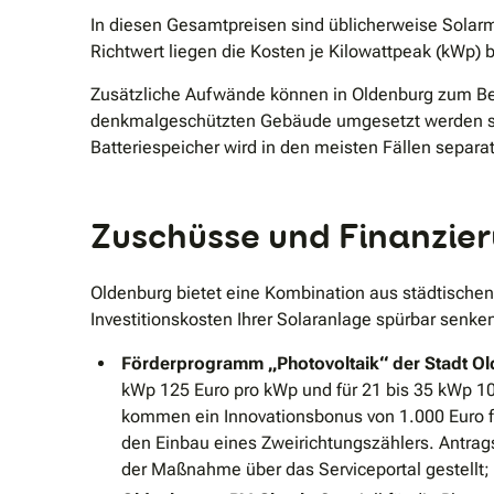
In diesen Gesamtpreisen sind üblicherweise Solarm
Richtwert liegen die Kosten je Kilowattpeak (kWp) 
Zusätzliche Aufwände können in Oldenburg zum Bei
denkmalgeschützten Gebäude umgesetzt werden soll
Batteriespeicher wird in den meisten Fällen separat
Zuschüsse und Finanzier
Oldenburg bietet eine Kombination aus städtischen
Investitionskosten Ihrer Solaranlage spürbar senke
Förderprogramm „Photovoltaik“ der Stadt Ol
kWp 125 Euro pro kWp und für 21 bis 35 kWp 10
kommen ein Innovationsbonus von 1.000 Euro f
den Einbau eines Zweirichtungszählers. Antrag
der Maßnahme über das Serviceportal gestellt;