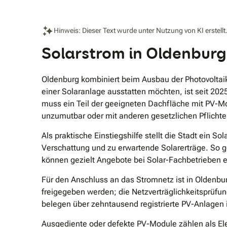
Hinweis: Dieser Text wurde unter Nutzung von KI erstellt
Solarstrom in Oldenburg
Oldenburg kombiniert beim Ausbau der Photovoltaik
einer Solaranlage ausstatten möchten, ist seit 20
muss ein Teil der geeigneten Dachfläche mit PV-Mo
unzumutbar oder mit anderen gesetzlichen Pflichten
Als praktische Einstiegshilfe stellt die Stadt ein 
Verschattung und zu erwartende Solarerträge. So g
können gezielt Angebote bei Solar-Fachbetrieben e
Für den Anschluss an das Stromnetz ist in Oldenbur
freigegeben werden; die Netzverträglichkeitsprüfu
belegen über zehntausend registrierte PV-Anlagen 
Ausgediente oder defekte PV-Module zählen als Ele