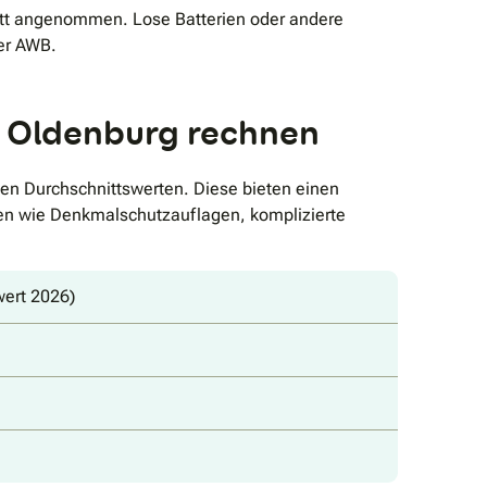
rott angenommen. Lose Batterien oder andere
der AWB.
in Oldenburg rechnen
en Durchschnittswerten. Diese bieten einen
ten wie Denkmalschutzauflagen, komplizierte
wert 2026)