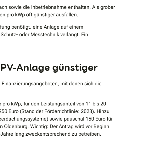
ch sowie die Inbetriebnahme enthalten. Als grober
en pro kWp oft günstiger ausfallen.
fung benötigt, eine Anlage auf einem
chutz- oder Messtechnik verlangt. Ein
 PV-Anlage günstiger
n Finanzierungsangeboten, mit denen sich die
 pro kWp, für den Leistungsanteil von 11 bis 20
0 Euro (Stand der Förderrichtlinie: 2023). Hinzu
berdachungssysteme) sowie pauschal 150 Euro für
n Oldenburg. Wichtig: Der Antrag wird vor Beginn
n Jahre lang zweckentsprechend zu betreiben.