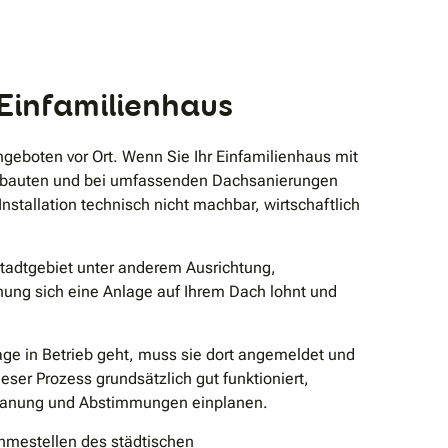
Einfamilienhaus
eboten vor Ort. Wenn Sie Ihr Einfamilienhaus mit
n Neubauten und bei umfassenden Dachsanierungen
tallation technisch nicht machbar, wirtschaftlich
 Stadtgebiet unter anderem Ausrichtung,
nung sich eine Anlage auf Ihrem Dach lohnt und
age in Betrieb geht, muss sie dort angemeldet und
er Prozess grundsätzlich gut funktioniert,
 Planung und Abstimmungen einplanen.
hmestellen des städtischen