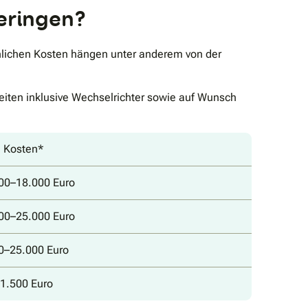
weringen?
chlichen Kosten hängen unter anderem von der
beiten inklusive Wechselrichter sowie auf Wunsch
e Kosten*
000–18.000 Euro
000–25.000 Euro
00–25.000 Euro
–1.500 Euro