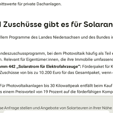
ittswerte für private Dachanlagen.
Zuschüsse gibt es für Solara
llem Programme des Landes Niedersachsen und des Bundes infr
ndeszuschussprogramm, bei dem Photovoltaik häufig als Teil
Relevant für Eigentümer:innen, die ihre Immobilie umfassen
amm 442 „Solarstrom für Elektrofahrzeuge“:
Förderpaket für 
 Zuschüsse von bis zu 10.200 Euro für das Gesamtpaket, wenn 
Für Photovoltaikanlagen bis 30 Kilowattpeak entfällt beim Kauf 
s einem Preisvorteil von 19 Prozent auf die förderfähigen Kom
se Anfrage stellen und Angebote von Solarteuren in Ihrer Nähe 