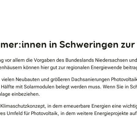
.
mer:innen in Schweringen zur
ltag vor allem die Vorgaben des Bundeslands Niedersachsen u
enhäusern können hier gut zur regionalen Energiewende beitra
bei vielen Neubauten und größeren Dachsanierungen Photovoltai
e Hälfte mit Solarmodulen belegt werden muss. Wenn Sie in S
Anlage einbeziehen.
 Klimaschutzkonzept, in dem erneuerbare Energien eine wichtig
ves Umfeld für Photovoltaik, in dem weitere Energieprojekte 