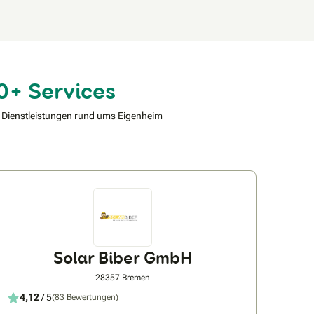
0+ Services
 Dienstleistungen rund ums Eigenheim
Solar Biber GmbH
28357 Bremen
4,12
/ 5
(83 Bewertungen)