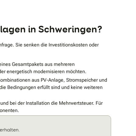
nlagen in Schweringen?
age. Sie senken die Investitionskosten oder
 eines Gesamtpakets aus mehreren
der energetisch modernisieren möchten.
Kombinationen aus PV-Anlage, Stromspeicher und
die Bedingungen erfüllt sind und keine weiteren
und bei der Installation die Mehrwertsteuer. Für
ponenten.
erhalten.