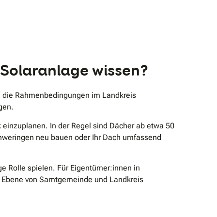
 Solaranlage wissen?
nd die Rahmenbedingungen im Landkreis
gen.
k einzuplanen. In der Regel sind Dächer ab etwa 50
chweringen neu bauen oder Ihr Dach umfassend
e Rolle spielen. Für Eigentümer:innen in
auf Ebene von Samtgemeinde und Landkreis