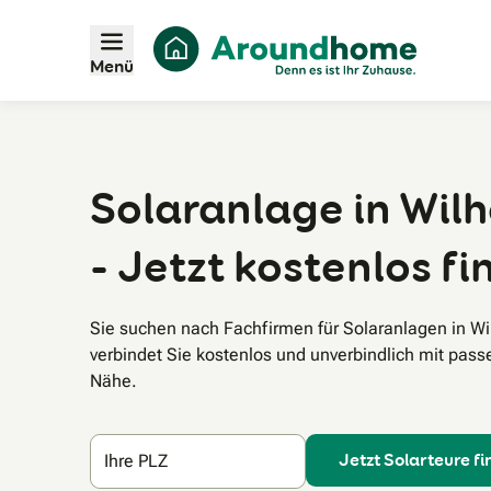
Menü
Solaranlage in Wil
- Jetzt kostenlos f
Sie suchen nach Fachfirmen für Solaranlagen in 
verbindet Sie kostenlos und unverbindlich mit pass
Nähe.
Jetzt Solarteure f
Ihre PLZ