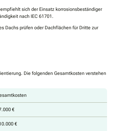
 empfiehlt sich der Einsatz korrosionsbeständiger
ndigkeit nach IEC 61701.
es Dachs prüfen oder Dachflächen für Dritte zur
rientierung. Die folgenden Gesamtkosten verstehen
Gesamtkosten
7.000 €
10.000 €