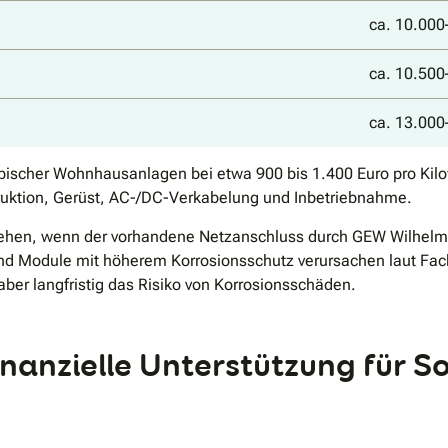
ca. 10.000
ca. 10.500
ca. 13.000
typischer Wohnhausanlagen bei etwa 900 bis 1.400 Euro pro Kilo
truktion, Gerüst, AC-/DC-Verkabelung und Inbetriebnahme.
tehen, wenn der vorhandene Netzanschluss durch GEW Wilhelms
 Module mit höherem Korrosionsschutz verursachen laut Fach
 aber langfristig das Risiko von Korrosionsschäden.
anzielle Unterstützung für So