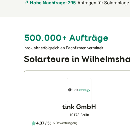
Hohe Nachfrage: 295
Anfragen für Solaranlage
500.000+ Aufträge
pro Jahr erfolgreich an Fachfirmen vermittelt
Solarteure in Wilhelms
tink GmbH
10178 Berlin
4,37
/ 5
(16 Bewertungen)