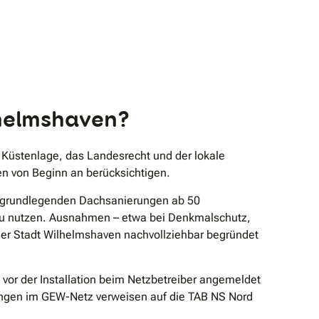
lhelmshaven?
 Küstenlage, das Landesrecht und der lokale
en von Beginn an berücksichtigen.
d grundlegenden Dachsanierungen ab 50
 zu nutzen. Ausnahmen – etwa bei Denkmalschutz,
der Stadt Wilhelmshaven nachvollziehbar begründet
vor der Installation beim Netzbetreiber angemeldet
ungen im GEW-Netz verweisen auf die TAB NS Nord