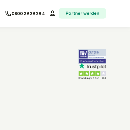
Partner werden
0800 29 29 29 4