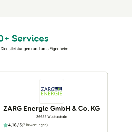
0+ Services
 Dienstleistungen rund ums Eigenheim
ZARG Energie GmbH & Co. KG
26655 Westerstede
4,18
/ 5
(7 Bewertungen)