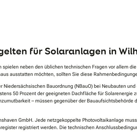
.
elten für Solaranlagen in Wi
n spielen neben den üblichen technischen Fragen vor allem die
nhaus ausstatten möchten, sollten Sie diese Rahmenbedingung
der Niedersächsischen Bauordnung (NBauO) bei Neubauten un
tens 50 Prozent der geeigneten Dachfläche für Solarenergie
 Unzumutbarkeit – müssen gegenüber der Bauaufsichtsbehörde 
lmshaven GmbH. Jede netzgekoppelte Photovoltaikanlage muss 
egister registriert werden. Die technischen Anschlussbeding