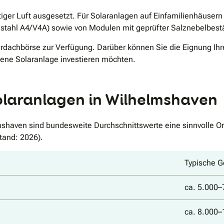
tiger Luft ausgesetzt. Für Solaranlagen auf Einfamilienhäusern
tahl A4/V4A) sowie von Modulen mit geprüfter Salznebelbestä
lardachbörse zur Verfügung. Darüber können Sie die Eignung Ihr
igene Solaranlage investieren möchten.
olaranlagen in Wilhelmshaven
shaven sind bundesweite Durchschnittswerte eine sinnvolle O
Stand: 2026).
Typische 
ca. 5.000–
ca. 8.000–