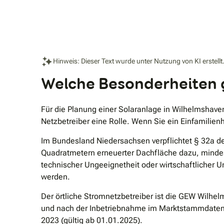
Hinweis: Dieser Text wurde unter Nutzung von KI erstellt
Welche Besonderheiten g
Für die Planung einer Solaranlage in Wilhelmshave
Netzbetreiber eine Rolle. Wenn Sie ein Einfamilie
Im Bundesland Niedersachsen verpflichtet § 32a 
Quadratmetern erneuerter Dachfläche dazu, mindes
technischer Ungeeignetheit oder wirtschaftlicher
werden.
Der örtliche Stromnetzbetreiber ist die GEW Wilhe
und nach der Inbetriebnahme im Marktstammdatenr
2023 (gültig ab 01.01.2025).