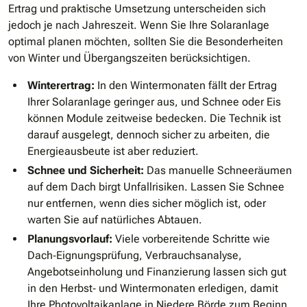
Ertrag und praktische Umsetzung unterscheiden sich
jedoch je nach Jahreszeit. Wenn Sie Ihre Solaranlage
optimal planen möchten, sollten Sie die Besonderheiten
von Winter und Übergangszeiten berücksichtigen.
Winterertrag:
In den Wintermonaten fällt der Ertrag
Ihrer Solaranlage geringer aus, und Schnee oder Eis
können Module zeitweise bedecken. Die Technik ist
darauf ausgelegt, dennoch sicher zu arbeiten, die
Energieausbeute ist aber reduziert.
Schnee und Sicherheit:
Das manuelle Schneeräumen
auf dem Dach birgt Unfallrisiken. Lassen Sie Schnee
nur entfernen, wenn dies sicher möglich ist, oder
warten Sie auf natürliches Abtauen.
Planungsvorlauf:
Viele vorbereitende Schritte wie
Dach‑Eignungsprüfung, Verbrauchsanalyse,
Angebotseinholung und Finanzierung lassen sich gut
in den Herbst‑ und Wintermonaten erledigen, damit
Ihre Photovoltaikanlage in Niedere Börde zum Beginn