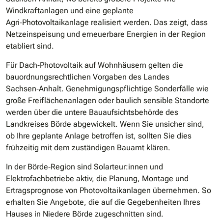
Windkraftanlagen und eine geplante
Agri‑Photovoltaikanlage realisiert werden. Das zeigt, dass
Netzeinspeisung und erneuerbare Energien in der Region
etabliert sind.
Für Dach‑Photovoltaik auf Wohnhäusern gelten die
bauordnungsrechtlichen Vorgaben des Landes
Sachsen‑Anhalt. Genehmigungspflichtige Sonderfälle wie
große Freiflächenanlagen oder baulich sensible Standorte
werden über die untere Bauaufsichtsbehörde des
Landkreises Börde abgewickelt. Wenn Sie unsicher sind,
ob Ihre geplante Anlage betroffen ist, sollten Sie dies
frühzeitig mit dem zuständigen Bauamt klären.
In der Börde‑Region sind Solarteur:innen und
Elektrofachbetriebe aktiv, die Planung, Montage und
Ertragsprognose von Photovoltaikanlagen übernehmen. So
erhalten Sie Angebote, die auf die Gegebenheiten Ihres
Hauses in Niedere Börde zugeschnitten sind.