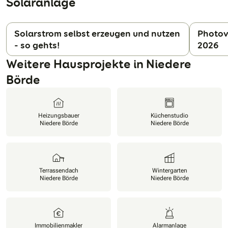
Solaranlage
Solarstrom selbst erzeugen und nutzen
Photov
- so gehts!
2026
N
Weitere Hausprojekte in Niedere
Börde
Heizungsbauer
Küchenstudio
Niedere Börde
Niedere Börde
Terrassendach
Wintergarten
Niedere Börde
Niedere Börde
Immobilienmakler
Alarmanlage