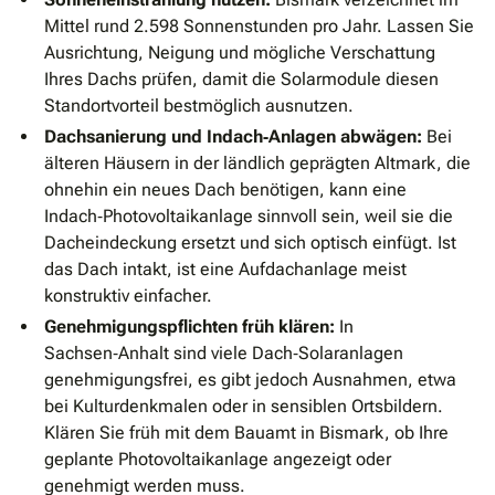
Mittel rund 2.598 Sonnenstunden pro Jahr. Lassen Sie
Ausrichtung, Neigung und mögliche Verschattung
Ihres Dachs prüfen, damit die Solarmodule diesen
Standortvorteil bestmöglich ausnutzen.
Dachsanierung und Indach‑Anlagen abwägen:
Bei
älteren Häusern in der ländlich geprägten Altmark, die
ohnehin ein neues Dach benötigen, kann eine
Indach‑Photovoltaikanlage sinnvoll sein, weil sie die
Dacheindeckung ersetzt und sich optisch einfügt. Ist
das Dach intakt, ist eine Aufdachanlage meist
konstruktiv einfacher.
Genehmigungspflichten früh klären:
In
Sachsen‑Anhalt sind viele Dach‑Solaranlagen
genehmigungsfrei, es gibt jedoch Ausnahmen, etwa
bei Kulturdenkmalen oder in sensiblen Ortsbildern.
Klären Sie früh mit dem Bauamt in Bismark, ob Ihre
geplante Photovoltaikanlage angezeigt oder
genehmigt werden muss.