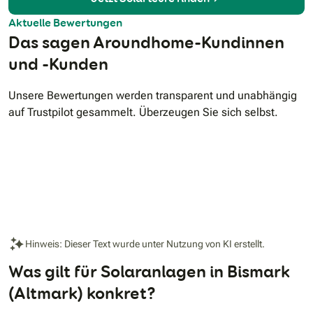
FinanzierungVersicherungLehnen Sie sich einfach zurück
und profitieren Sie vom günstigsten Strom – dank unseres
Aktuelle Bewertungen
Ganzjahresenergiesystems EKD365+.
Das sagen Aroundhome-Kundinnen
und -Kunden
Unsere Bewertungen werden transparent und unabhängig
auf Trustpilot gesammelt. Überzeugen Sie sich selbst.
Hinweis: Dieser Text wurde unter Nutzung von KI erstellt.
Was gilt für Solaranlagen in Bismark
(Altmark) konkret?