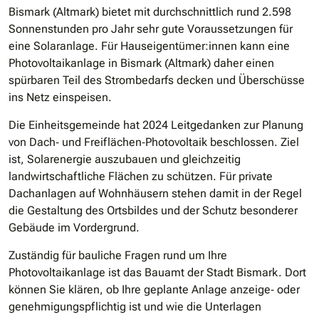
Bismark (Altmark) bietet mit durchschnittlich rund 2.598
Sonnenstunden pro Jahr sehr gute Voraussetzungen für
eine Solaranlage. Für Hauseigentümer:innen kann eine
Photovoltaikanlage in Bismark (Altmark) daher einen
spürbaren Teil des Strombedarfs decken und Überschüsse
ins Netz einspeisen.
Die Einheitsgemeinde hat 2024 Leitgedanken zur Planung
von Dach‑ und Freiflächen‑Photovoltaik beschlossen. Ziel
ist, Solarenergie auszubauen und gleichzeitig
landwirtschaftliche Flächen zu schützen. Für private
Dachanlagen auf Wohnhäusern stehen damit in der Regel
die Gestaltung des Ortsbildes und der Schutz besonderer
Gebäude im Vordergrund.
Zuständig für bauliche Fragen rund um Ihre
Photovoltaikanlage ist das Bauamt der Stadt Bismark. Dort
können Sie klären, ob Ihre geplante Anlage anzeige‑ oder
genehmigungspflichtig ist und wie die Unterlagen