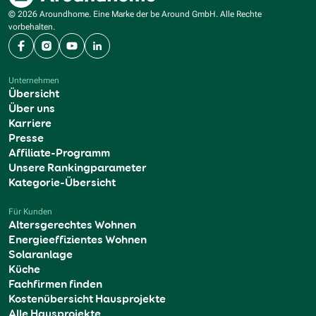
© 2026 Aroundhome. Eine Marke der be Around GmbH. Alle Rechte
vorbehalten.
Facebook
Instagram
YouTube
LinkedIn
Unternehmen
Übersicht
Über uns
Karriere
Presse
Affiliate-Programm
Unsere Rankingparameter
Kategorie-Übersicht
Für Kunden
Altersgerechtes Wohnen
Energieeffizientes Wohnen
Solaranlage
Küche
Fachfirmen finden
Kostenübersicht Hausprojekte
Alle Hausprojekte