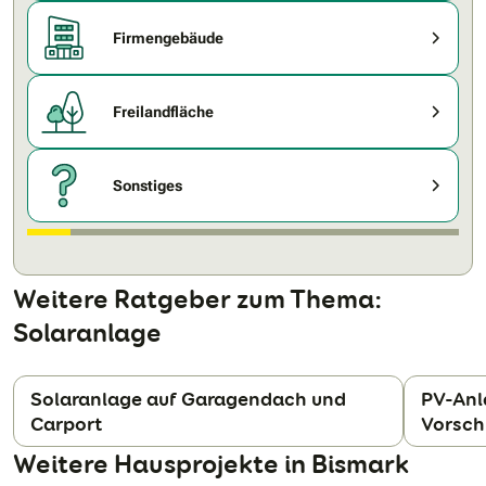
Firmengebäude
Freilandfläche
Sonstiges
Weitere Ratgeber zum Thema:
Solaranlage
Solaranlage auf Garagendach und
PV-Anl
Carport
Vorsch
N
Weitere Hausprojekte in Bismark