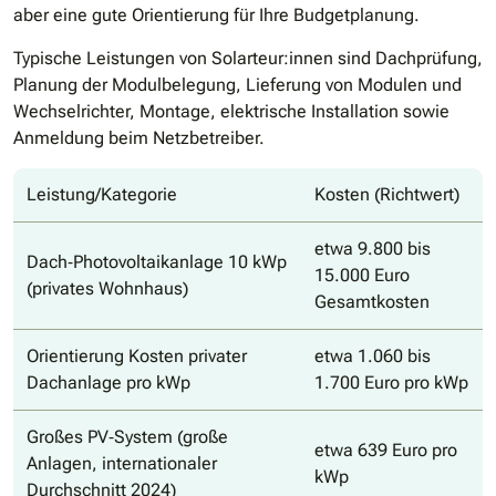
aber eine gute Orientierung für Ihre Budgetplanung.
Typische Leistungen von Solarteur:innen sind Dachprüfung,
Planung der Modulbelegung, Lieferung von Modulen und
Wechselrichter, Montage, elektrische Installation sowie
Anmeldung beim Netzbetreiber.
Leistung/Kategorie
Kosten (Richtwert)
etwa 9.800 bis
Dach‑Photovoltaikanlage 10 kWp
15.000 Euro
(privates Wohnhaus)
Gesamtkosten
Orientierung Kosten privater
etwa 1.060 bis
Dachanlage pro kWp
1.700 Euro pro kWp
Großes PV‑System (große
etwa 639 Euro pro
Anlagen, internationaler
kWp
Durchschnitt 2024)