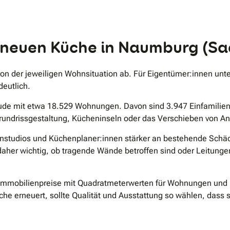
.
er neuen Küche in Naumburg (S
on der jeweiligen Wohnsituation ab. Für Eigentümer:innen unte
eutlich.
ude mit etwa 18.529 Wohnungen. Davon sind 3.947 Einfamilien
rundrissgestaltung, Kücheninseln oder das Verschieben von An
nstudios und Küchenplaner:innen stärker an bestehende Schäch
daher wichtig, ob tragende Wände betroffen sind oder Leitunge
e Immobilienpreise mit Quadratmeterwerten für Wohnungen und
he erneuert, sollte Qualität und Ausstattung so wählen, das