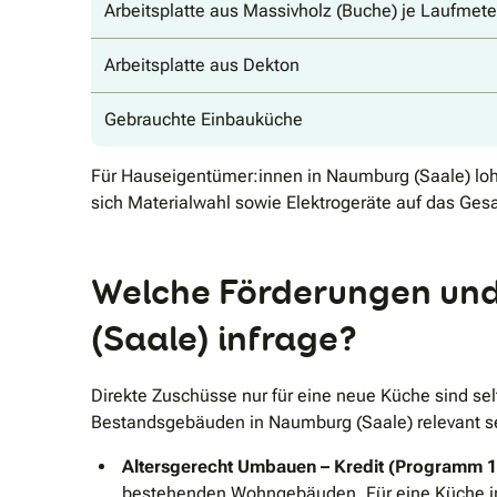
Arbeitsplatte aus Massivholz (Buche) je Laufmete
Arbeitsplatte aus Dekton
Gebrauchte Einbauküche
Für Hauseigentümer:innen in Naumburg (Saale) lohn
sich Materialwahl sowie Elektrogeräte auf das Ge
Welche Förderungen und
(Saale) infrage?
Direkte Zuschüsse nur für eine neue Küche sind se
Bestandsgebäuden in Naumburg (Saale) relevant se
Altersgerecht Umbauen – Kredit (Programm 1
bestehenden Wohngebäuden. Für eine Küche in