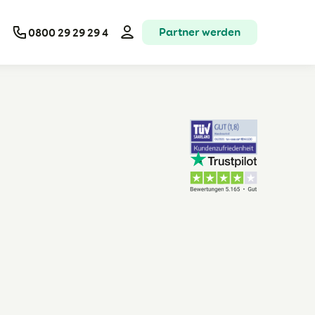
Partner werden
0800 29 29 29 4