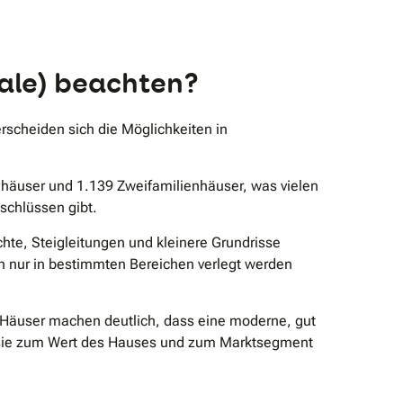
aale) beachten?
rscheiden sich die Möglichkeiten in
häuser und 1.139 Zweifamilienhäuser, was vielen
schlüssen gibt.
te, Steigleitungen und kleinere Grundrisse
n nur in bestimmten Bereichen verlegt werden
 Häuser machen deutlich, dass eine moderne, gut
s sie zum Wert des Hauses und zum Marktsegment