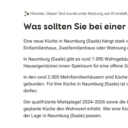
Hinweis: Dieser Text wurde unter Nutzung von KI erstellt
Was sollten Sie bei ein
Eine neue Küche in Naumburg (Saale) hängt stark v
Einfamilienhaus, Zweifamilienhaus oder Wohnung d
In Naumburg (Saale) gibt es rund 7.095 Wohngebä
Hauseigentümer:innen Spielraum für eine offene G
In den rund 2.005 Mehrfamilienhäusern sind Küche
gebunden. Für Ihre Küche in Naumburg (Saale) ist 
dürfen.
Der qualifizierte Mietspiegel 2024–2026 sowie di
geplante Küche den Wohnwert erhöht. Wer eine Küc
der Lage in Naumburg (Saale) passen.