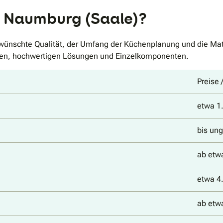
n Naumburg (Saale)?
wünschte Qualität, der Umfang der Küchenplanung und die Mate
hen, hochwertigen Lösungen und Einzelkomponenten.
Preise 
etwa 1
bis un
ab etw
etwa 4
ab etw