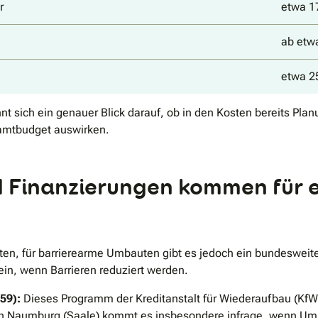
r
etwa 17
ab etw
etwa 2
t sich ein genauer Blick darauf, ob in den Kosten bereits Pla
samtbudget auswirken.
 Finanzierungen kommen für 
lten, für barrierearme Umbauten gibt es jedoch ein bundeswei
in, wenn Barrieren reduziert werden.
59):
Dieses Programm der Kreditanstalt für Wiederaufbau (KfW
 Naumburg (Saale) kommt es insbesondere infrage, wenn Umba