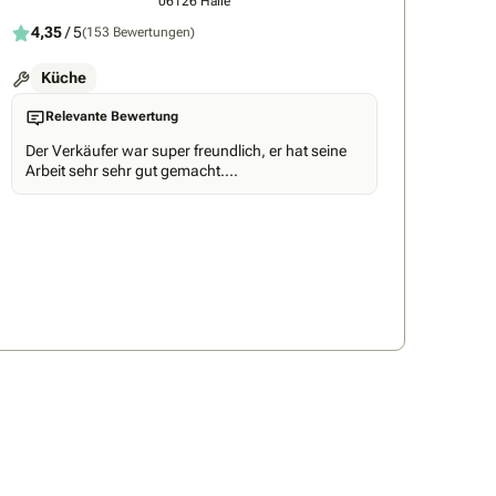
06126 Halle
4,35
/ 5
(153 Bewertungen)
Küche
Relevante Bewertung
Der Verkäufer war super freundlich, er hat seine
Arbeit sehr sehr gut gemacht....