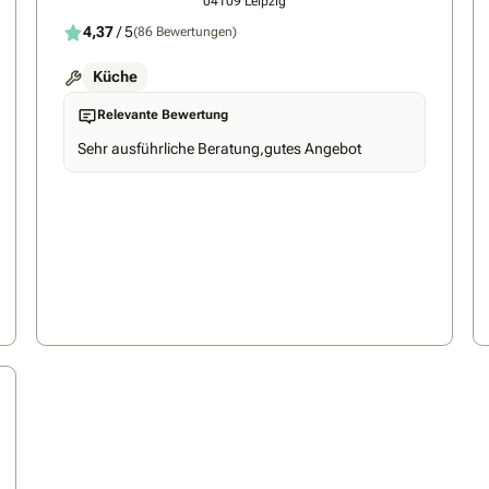
04109 Leipzig
4,37
/ 5
(86 Bewertungen)
Küche
Relevante Bewertung
Sehr ausführliche Beratung,gutes Angebot