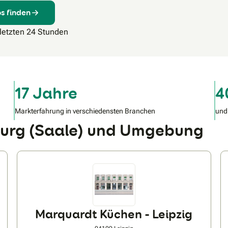
s finden
 letzten 24 Stunden
17 Jahre
4
Markterfahrung in verschiedensten Branchen
und
burg (Saale) und Umgebung
Marquardt Küchen - Leipzig