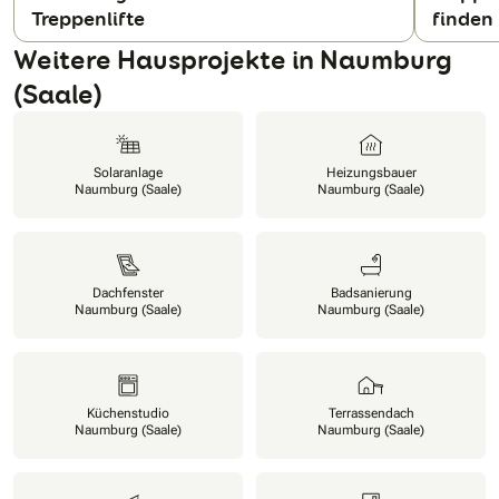
Treppenlifte
finden
N
Weitere Hausprojekte in Naumburg
(Saale)
Solaranlage
Heizungsbauer
Naumburg (Saale)
Naumburg (Saale)
Dachfenster
Badsanierung
Naumburg (Saale)
Naumburg (Saale)
Küchenstudio
Terrassendach
Naumburg (Saale)
Naumburg (Saale)