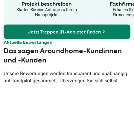
Projekt beschreiben
Fachfirm
Starten Sie eine Anfrage zu Ihrem
Erhalten Si
Hausprojekt.
Firmenempf
Jetzt Treppenlift-Anbieter finden
Aktuelle Bewertungen
Das sagen Aroundhome-Kundinnen
und -Kunden
Unsere Bewertungen werden transparent und unabhängig
auf Trustpilot gesammelt. Überzeugen Sie sich selbst.