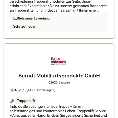
verschiedenen Treppenliftmodellen zur Seite. Unser
erfahrener Experte berät Sie zu unserer gesamten Bandbreite
an Treppenliften und findet gemeinsam mit Ihnen eine
individuelle Lösung für Ihre Treppe, egal ob im Außenbereich
Relevante Bewertung
oder Innen.
Sehr zufrieden.
Berndt Mobilitätsprodukte GmbH
02625 Bautzen
4,51
/ 5
(1417 Bewertungen)
Treppenlift
Individuelle Lösungen für jede Treppe – für ein
selbstständiges und komfortables Leben. Treppenlift Service
– Alles aus einer Hand. Erleben Sie gesteigerte Sicherheit und