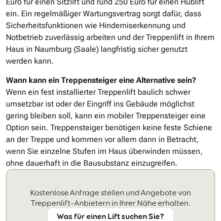
Euro für einen Sitzlift und rund 250 Euro für einen Hublift
ein. Ein regelmäßiger Wartungsvertrag sorgt dafür, dass
Sicherheitsfunktionen wie Hinderniserkennung und
Notbetrieb zuverlässig arbeiten und der Treppenlift in Ihrem
Haus in Naumburg (Saale) langfristig sicher genutzt
werden kann.
Wann kann ein Treppensteiger eine Alternative sein?
Wenn ein fest installierter Treppenlift baulich schwer
umsetzbar ist oder der Eingriff ins Gebäude möglichst
gering bleiben soll, kann ein mobiler Treppensteiger eine
Option sein. Treppensteiger benötigen keine feste Schiene
an der Treppe und kommen vor allem dann in Betracht,
wenn Sie einzelne Stufen im Haus überwinden müssen,
ohne dauerhaft in die Bausubstanz einzugreifen.
Kostenlose Anfrage stellen und Angebote von
Treppenlift-Anbietern in Ihrer Nähe erhalten.
Was für einen Lift suchen Sie?