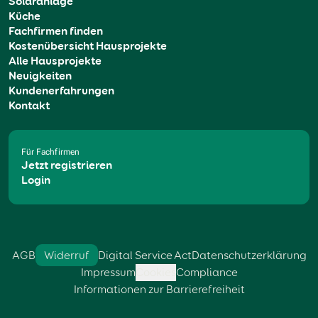
Solaranlage
Küche
Fachfirmen finden
Kostenübersicht Hausprojekte
Alle Hausprojekte
Neuigkeiten
Kundenerfahrungen
Kontakt
Für Fachfirmen
Jetzt registrieren
Login
AGB
Widerruf
Digital Service Act
Datenschutzerklärung
Impressum
Cookies
Compliance
Informationen zur Barrierefreiheit