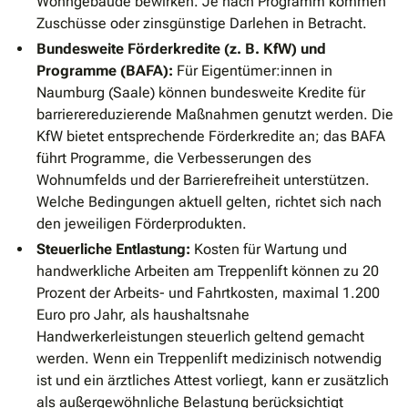
Wohngebäude bewirken. Je nach Programm kommen
Zuschüsse oder zinsgünstige Darlehen in Betracht.
Bundesweite Förderkredite (z. B. KfW) und
Programme (BAFA):
Für Eigentümer:innen in
Naumburg (Saale) können bundesweite Kredite für
barrierereduzierende Maßnahmen genutzt werden. Die
KfW bietet entsprechende Förderkredite an; das BAFA
führt Programme, die Verbesserungen des
Wohnumfelds und der Barrierefreiheit unterstützen.
Welche Bedingungen aktuell gelten, richtet sich nach
den jeweiligen Förderprodukten.
Steuerliche Entlastung:
Kosten für Wartung und
handwerkliche Arbeiten am Treppenlift können zu 20
Prozent der Arbeits- und Fahrtkosten, maximal 1.200
Euro pro Jahr, als haushaltsnahe
Handwerkerleistungen steuerlich geltend gemacht
werden. Wenn ein Treppenlift medizinisch notwendig
ist und ein ärztliches Attest vorliegt, kann er zusätzlich
als außergewöhnliche Belastung berücksichtigt