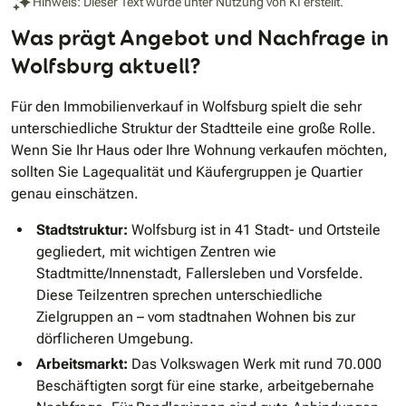
Hinweis: Dieser Text wurde unter Nutzung von KI erstellt.
Was prägt Angebot und Nachfrage in
Wolfsburg aktuell?
Für den Immobilienverkauf in Wolfsburg spielt die sehr
unterschiedliche Struktur der Stadtteile eine große Rolle.
Wenn Sie Ihr Haus oder Ihre Wohnung verkaufen möchten,
sollten Sie Lagequalität und Käufergruppen je Quartier
genau einschätzen.
Stadtstruktur:
Wolfsburg ist in 41 Stadt- und Ortsteile
gegliedert, mit wichtigen Zentren wie
Stadtmitte/Innenstadt, Fallersleben und Vorsfelde.
Diese Teilzentren sprechen unterschiedliche
Zielgruppen an – vom stadtnahen Wohnen bis zur
dörflicheren Umgebung.
Arbeitsmarkt:
Das Volkswagen Werk mit rund 70.000
Beschäftigten sorgt für eine starke, arbeitgebernahe