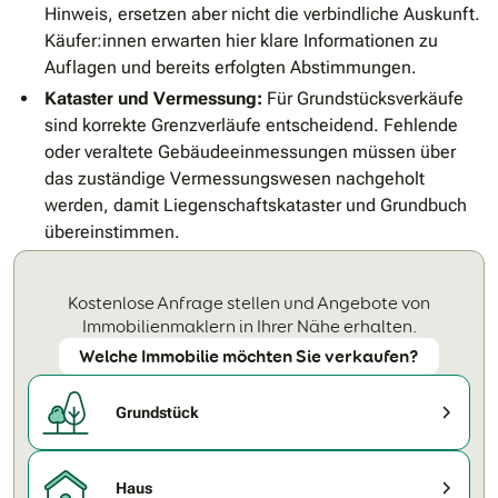
Hinweis, ersetzen aber nicht die verbindliche Auskunft.
Käufer:innen erwarten hier klare Informationen zu
Auflagen und bereits erfolgten Abstimmungen.
Kataster und Vermessung:
Für Grundstücksverkäufe
sind korrekte Grenzverläufe entscheidend. Fehlende
oder veraltete Gebäudeeinmessungen müssen über
das zuständige Vermessungswesen nachgeholt
werden, damit Liegenschaftskataster und Grundbuch
übereinstimmen.
Kostenlose Anfrage stellen und Angebote von
Immobilienmaklern in Ihrer Nähe erhalten.
Welche Immobilie möchten Sie verkaufen?
Grundstück
Haus