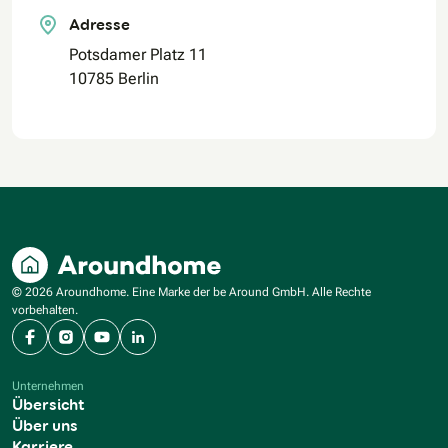
Adresse
Potsdamer Platz 11
10785 Berlin
© 2026 Aroundhome. Eine Marke der be Around GmbH. Alle Rechte
vorbehalten.
Facebook
Instagram
YouTube
LinkedIn
Unternehmen
Übersicht
Über uns
Karriere