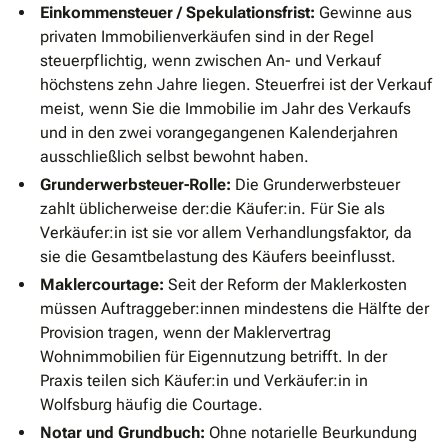
Einkommensteuer / Spekulationsfrist:
Gewinne aus
privaten Immobilienverkäufen sind in der Regel
steuerpflichtig, wenn zwischen An- und Verkauf
höchstens zehn Jahre liegen. Steuerfrei ist der Verkauf
meist, wenn Sie die Immobilie im Jahr des Verkaufs
und in den zwei vorangegangenen Kalenderjahren
ausschließlich selbst bewohnt haben.
Grunderwerbsteuer-Rolle:
Die Grunderwerbsteuer
zahlt üblicherweise der:die Käufer:in. Für Sie als
Verkäufer:in ist sie vor allem Verhandlungsfaktor, da
sie die Gesamtbelastung des Käufers beeinflusst.
Maklercourtage:
Seit der Reform der Maklerkosten
müssen Auftraggeber:innen mindestens die Hälfte der
Provision tragen, wenn der Maklervertrag
Wohnimmobilien für Eigennutzung betrifft. In der
Praxis teilen sich Käufer:in und Verkäufer:in in
Wolfsburg häufig die Courtage.
Notar und Grundbuch:
Ohne notarielle Beurkundung