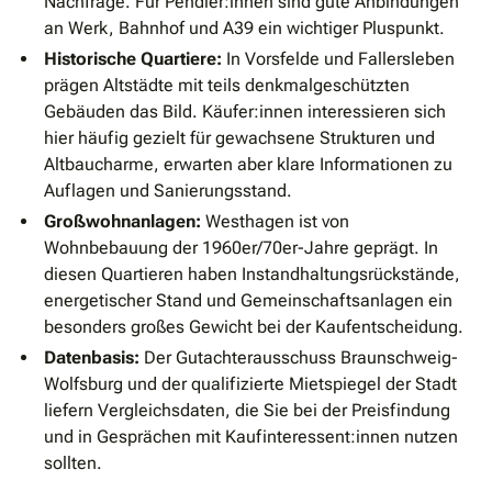
Nachfrage. Für Pendler:innen sind gute Anbindungen
an Werk, Bahnhof und A39 ein wichtiger Pluspunkt.
Historische Quartiere:
In Vorsfelde und Fallersleben
prägen Altstädte mit teils denkmalgeschützten
Gebäuden das Bild. Käufer:innen interessieren sich
hier häufig gezielt für gewachsene Strukturen und
Altbaucharme, erwarten aber klare Informationen zu
Auflagen und Sanierungsstand.
Großwohnanlagen:
Westhagen ist von
Wohnbebauung der 1960er/70er-Jahre geprägt. In
diesen Quartieren haben Instandhaltungsrückstände,
energetischer Stand und Gemeinschaftsanlagen ein
besonders großes Gewicht bei der Kaufentscheidung.
Datenbasis:
Der Gutachterausschuss Braunschweig-
Wolfsburg und der qualifizierte Mietspiegel der Stadt
liefern Vergleichsdaten, die Sie bei der Preisfindung
und in Gesprächen mit Kaufinteressent:innen nutzen
sollten.