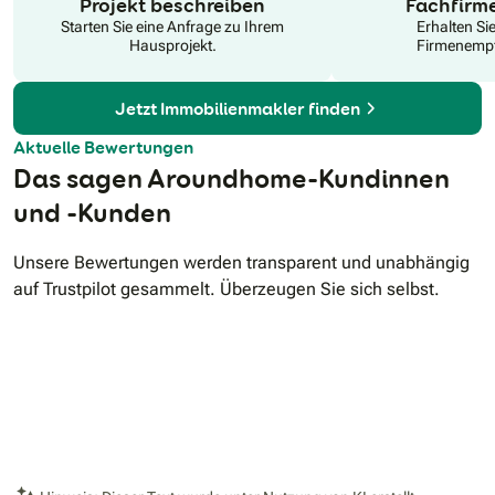
Projekt beschreiben
Fachfirm
Starten Sie eine Anfrage zu Ihrem
Erhalten Si
Hausprojekt.
Firmenempf
Jetzt Immobilienmakler finden
Aktuelle Bewertungen
Das sagen Aroundhome-Kundinnen
und -Kunden
Unsere Bewertungen werden transparent und unabhängig
auf Trustpilot gesammelt. Überzeugen Sie sich selbst.