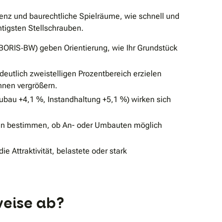
enz und baurechtliche Spielräume, wie schnell und
htigsten Stellschrauben.
BORIS‐BW) geben Orientierung, wie Ihr Grundstück
deutlich zweistelligen Prozentbereich erzielen
nnen vergrößern.
bau +4,1 %, Instandhaltung +5,1 %) wirken sich
n bestimmen, ob An- oder Umbauten möglich
Attraktivität, belastete oder stark
weise ab?