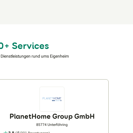
0+ Services
 Dienstleistungen rund ums Eigenheim
PlanetHome Group GmbH
85774 Unterföhring