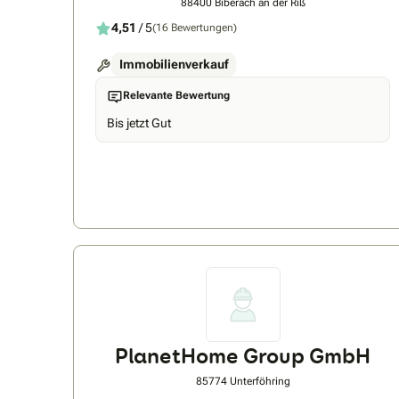
88400 Biberach an der Riß
4,51
/ 5
(16 Bewertungen)
Immobilienverkauf
Relevante Bewertung
Bis jetzt Gut
PlanetHome Group GmbH
85774 Unterföhring