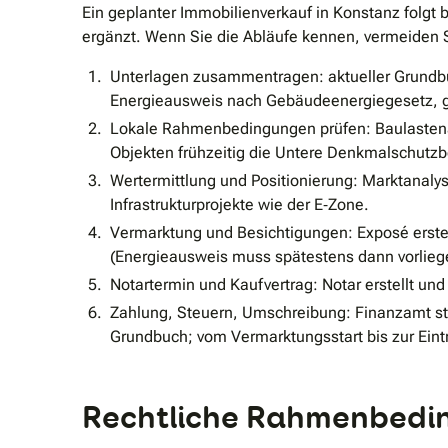
Ein geplanter Immobilienverkauf in Konstanz folgt
ergänzt. Wenn Sie die Abläufe kennen, vermeiden 
Unterlagen zusammentragen: aktueller Grundbu
Energieausweis nach Gebäudeenergiegesetz, 
Lokale Rahmenbedingungen prüfen: Baulastena
Objekten frühzeitig die Untere Denkmalschutz
Wertermittlung und Positionierung: Marktanalys
Infrastrukturprojekte wie der E‐Zone.
Vermarktung und Besichtigungen: Exposé erstel
(Energieausweis muss spätestens dann vorlieg
Notartermin und Kaufvertrag: Notar erstellt un
Zahlung, Steuern, Umschreibung: Finanzamt st
Grundbuch; vom Vermarktungsstart bis zur Eint
Rechtliche Rahmenbedin