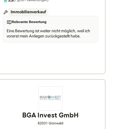
3,8
/ 5
(301 Bewertungen)
Immobilienverkauf
Relevante Bewertung
Eine Bewertung ist weiter nicht möglich, weil ich
vorerst mein Anliegen zurückgestellt habe.
BGA Invest GmbH
82031 Grünwald