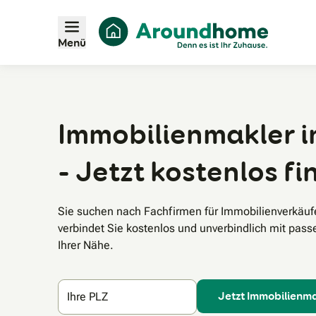
Menü
Immobilienmakler i
- Jetzt kostenlos f
Sie suchen nach Fachfirmen für Immobilienverkäu
verbindet Sie kostenlos und unverbindlich mit pas
Ihrer Nähe.
Jetzt Immobilienma
Ihre PLZ