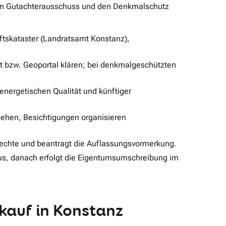
, den Gutachterausschuss und den Denkmalschutz
tskataster (Landratsamt Konstanz),
bzw. Geoportal klären; bei denkmalgeschützten
energetischen Qualität und künftiger
sehen, Besichtigungen organisieren
srechte und beantragt die Auflassungsvormerkung.
us, danach erfolgt die Eigentumsumschreibung im
auf in Konstanz