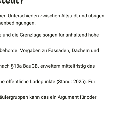
tellt?
ichen Unterschieden zwischen Altstadt und übrigen
ahmenbedingungen.
 und die Grenzlage sorgen für anhaltend hohe
utzbehörde. Vorgaben zu Fassaden, Dächern und
nach §13a BauGB, erweitern mittelfristig das
he öffentliche Ladepunkte (Stand: 2025). Für
 Käufergruppen kann das ein Argument für oder