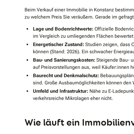
Beim Verkauf einer Immobilie in Konstanz bestimme
zu welchem Preis Sie veräußern. Gerade im gefragte
Lage und Bodenrichtwerte:
Offizielle Bodenri
im Vergleich zu umliegenden Flächen bewertet 
Energetischer Zustand:
Studien zeigen, dass Ob
können (Stand: 2026). Ein schwacher Energiea
Bau- und Sanierungskosten:
Steigende Bau- un
auf Preisvorstellungen aus, weil Käufer:innen 
Baurecht und Denkmalschutz:
Bebauungspläne
sind. Große Ausbaumöglichkeiten können den W
Umfeld und Infrastruktur:
Nähe zu E‐Ladepunkte
verkehrsreiche Mikrolagen eher nicht.
Wie läuft ein Immobilien