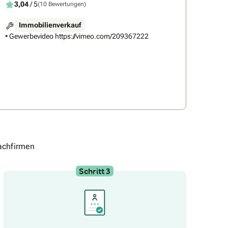
3,04
/ 5
(10 Bewertungen)
Immobilienverkauf
• Gewerbevideo https://vimeo.com/209367222
achfirmen
Schritt 3