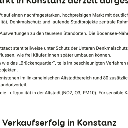
rkt in Konstanz derzeit aufges
fft auf einen nachfragestarken, hochpreisigen Markt mit deutl
ualität, Denkmalschutz und laufende Stadtprojekte zentrale R
n Auswertungen zu den teureren Standorten. Die Bodensee‐Nähe
Altstadt steht teilweise unter Schutz der Unteren Denkmalsch
influssen, wie frei Käufer:innen später umbauen können.
wie das „Brückenquartier“, teils im beschleunigten Verfahren 
objekten.
ntstehen im linksrheinischen Altstadtbereich rund 80 zusätzlic
tandortvorteil.
ie Luftqualität in der Altstadt (NO2, O3, PM10). Für sensible
 Verkaufserfolg in Konstanz