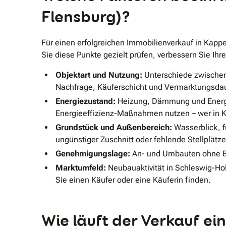
Flensburg)?
Für einen erfolgreichen Immobilienverkauf in Kapp
Sie diese Punkte gezielt prüfen, verbessern Sie Ihr
Objektart und Nutzung:
Unterschiede zwischen
Nachfrage, Käuferschicht und Vermarktungsda
Energiezustand:
Heizung, Dämmung und Energie
Energieeffizienz-Maßnahmen nutzen – wer in Ka
Grundstück und Außenbereich:
Wasserblick, f
ungünstiger Zuschnitt oder fehlende Stellplätze
Genehmigungslage:
An- und Umbauten ohne B
Marktumfeld:
Neubauaktivität in Schleswig-Hol
Sie einen Käufer oder eine Käuferin finden.
Wie läuft der Verkauf ei