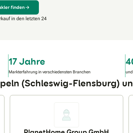
kler finden
kauf in den letzten 24
17 Jahre
4
Markterfahrung in verschiedensten Branchen
und
ppeln (Schleswig-Flensburg) 
PlanetHome Group GmbH