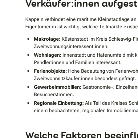
Verkäufer:innen aufgest
Kappeln verbindet eine maritime Kleinstadtlage an
Eigentümer:in ist wichtig, welche Teilmärkte existi
Makrolage:
Küstenstadt im Kreis Schleswig-Flen
Zweitwohnungsinteressent:innen.
Wohnlagen:
Innenstadt und Hafenumfeld mit k
Pendler:innen und Familien interessant.
Ferienobjekte:
Hohe Bedeutung von Ferienwohnu
Zweitwohnsitzkäufer:innen besonders gefragt.
Gewerbeimmobilien:
Gastronomie-, Einzelhand
Besucherströmen.
Regionale Einbettung:
Als Teil des Kreises Sch
einem beobachteten, regionalen Immobilienma
Welche Faktoren beeinfl