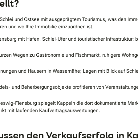
ellt?
 Schlei und Ostsee mit ausgeprägtem Tourismus, was den Immob
eren und wo Ihre Immobilie einzuordnen ist.
sburg mit Hafen, Schlei-Ufer und touristischer Infrastruktur; 
urzen Wegen zu Gastronomie und Fischmarkt, ruhigere Wohnge
ngen und Häusern in Wassernähe; Lagen mit Blick auf Schlei 
els- und Beherbergungsobjekte profitieren von Veranstaltung
leswig-Flensburg spiegelt Kappeln die dort dokumentierte Mark
rkt mit laufenden Kaufvertragsauswertungen.
ussen den Verkaufserfolg in K