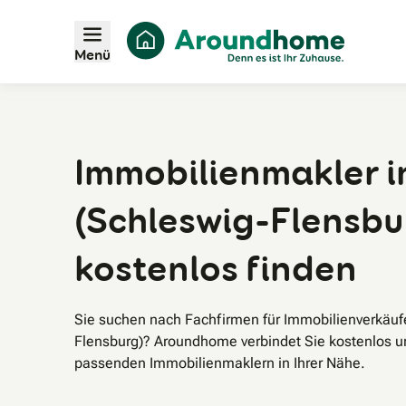
Menü
Immobilienmakler i
(Schleswig-Flensbur
kostenlos finden
Sie suchen nach Fachfirmen für Immobilienverkäuf
Flensburg)? Aroundhome verbindet Sie kostenlos un
passenden Immobilienmaklern in Ihrer Nähe.