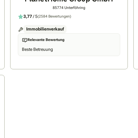
85774 Unterföhring
3,77
/ 5
(2584 Bewertungen)
Immobilienverkauf
Relevante Bewertung
Beste Betreuung