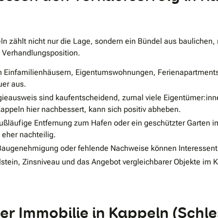
eln zählt nicht nur die Lage, sondern ein Bündel aus bauliche
e Verhandlungsposition.
 Einfamilienhäusern, Eigentumswohnungen, Ferienapartments 
uer aus.
ausweis sind kaufentscheidend, zumal viele Eigentümer:inne
ppeln hier nachbessert, kann sich positiv abheben.
ußläufige Entfernung zum Hafen oder ein geschützter Garten 
 eher nachteilig.
augenehmigung oder fehlende Nachweise können Interessent
stein, Zinsniveau und das Angebot vergleichbarer Objekte im 
ner Immobilie in Kappeln (Schl