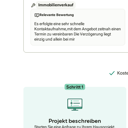
Immobilienverkauf
Relevante Bewertung
Es erfolgte eine sehr schnelle
Kontaktaufnahme,mit dem Angebot zeitnah einen
Termin zu vereinbaren Die Verzögerung liegt
einzig und allein bei mir
Koste
Schritt 1
Projekt beschreiben
Starten Sie eine Anfrage zu Ihrem Hausprojekt.