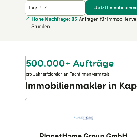
Jetzt Immobilienma
Ihre PLZ
Hohe Nachfrage: 85
Anfragen für Immobilienver
Stunden
500.000+ Aufträge
pro Jahr erfolgreich an Fachfirmen vermittelt
Immobilienmakler in Ka
PlanetHome Group GmbH