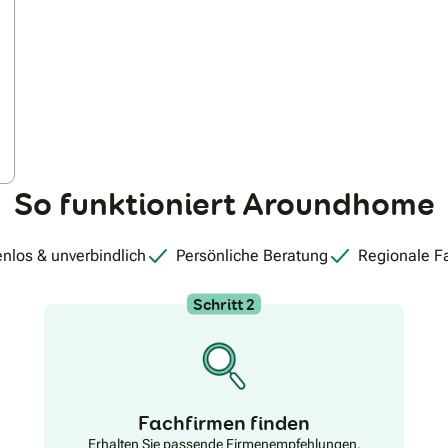
So funktioniert Aroundhome
nlos & unverbindlich
Persönliche Beratung
Regionale F
Schritt 2
Fachfirmen finden
Erhalten Sie passende Firmenempfehlungen.