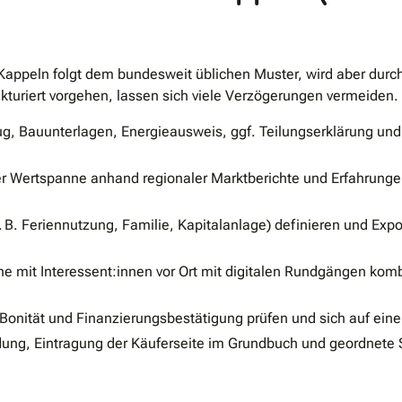
Kappeln folgt dem bundesweit üblichen Muster, wird aber durc
kturiert vorgehen, lassen sich viele Verzögerungen vermeiden.
 Bauunterlagen, Energieausweis, ggf. Teilungserklärung und
der Wertspanne anhand regionaler Marktberichte und Erfahrung
z. B. Feriennutzung, Familie, Kapitalanlage) definieren und E
ne mit Interessent:innen vor Ort mit digitalen Rundgängen kom
.
Bonität und Finanzierungsbestätigung prüfen und sich auf eine
ung, Eintragung der Käuferseite im Grundbuch und geordnete 