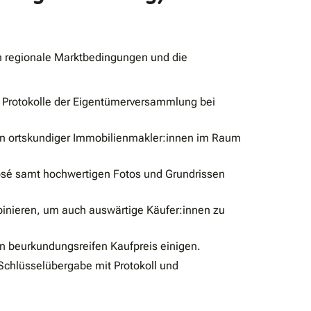
h regionale Marktbedingungen und die
 Protokolle der Eigentümerversammlung bei
en ortskundiger Immobilienmakler:innen im Raum
xposé samt hochwertigen Fotos und Grundrissen
binieren, um auch auswärtige Käufer:innen zu
n beurkundungsreifen Kaufpreis einigen.
Schlüsselübergabe mit Protokoll und