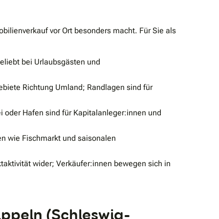
ilienverkauf vor Ort besonders macht. Für Sie als
beliebt bei Urlaubsgästen und
biete Richtung Umland; Randlagen sind für
oder Hafen sind für Kapitalanleger:innen und
en wie Fischmarkt und saisonalen
taktivität wider; Verkäufer:innen bewegen sich in
appeln (Schleswig-