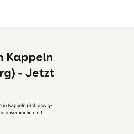
Zum Hauptinhalt
n Kappeln
g) - Jetzt
e in Kappeln (Schleswig-
d unverbindlich mit