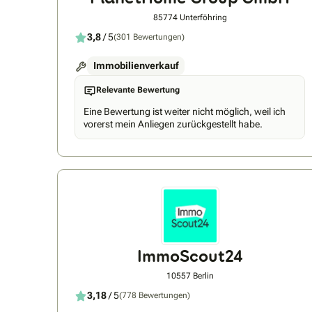
85774 Unterföhring
3,8
/ 5
(301 Bewertungen)
Immobilienverkauf
Relevante Bewertung
Eine Bewertung ist weiter nicht möglich, weil ich
vorerst mein Anliegen zurückgestellt habe.
ImmoScout24
10557 Berlin
3,18
/ 5
(778 Bewertungen)