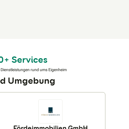
0+ Services
 Dienstleistungen rund ums Eigenheim
und Umgebung
Fördeimmobilien GmbH