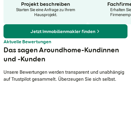
N
Projekt beschreiben
Fachfirm
Starten Sie eine Anfrage zu Ihrem
Erhalten Si
Hausprojekt.
Firmenempf
Jetzt Immobilienmakler finden
Aktuelle Bewertungen
Das sagen Aroundhome-Kundinnen
und -Kunden
Unsere Bewertungen werden transparent und unabhängig
auf Trustpilot gesammelt. Überzeugen Sie sich selbst.