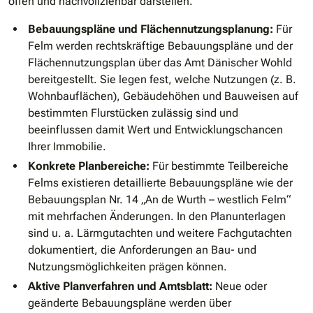
offen und nachvollziehbar darstellen.
Bebauungspläne und Flächennutzungsplanung:
Für
Felm werden rechtskräftige Bebauungspläne und der
Flächennutzungsplan über das Amt Dänischer Wohld
bereitgestellt. Sie legen fest, welche Nutzungen (z. B.
Wohnbauflächen), Gebäudehöhen und Bauweisen auf
bestimmten Flurstücken zulässig sind und
beeinflussen damit Wert und Entwicklungschancen
Ihrer Immobilie.
Konkrete Planbereiche:
Für bestimmte Teilbereiche
Felms existieren detaillierte Bebauungspläne wie der
Bebauungsplan Nr. 14 „An de Wurth – westlich Felm“
mit mehrfachen Änderungen. In den Planunterlagen
sind u. a. Lärmgutachten und weitere Fachgutachten
dokumentiert, die Anforderungen an Bau- und
Nutzungsmöglichkeiten prägen können.
Aktive Planverfahren und Amtsblatt:
Neue oder
geänderte Bebauungspläne werden über