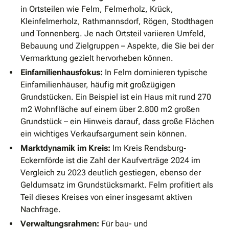
in Ortsteilen wie Felm, Felmerholz, Krück,
Kleinfelmerholz, Rathmannsdorf, Rögen, Stodthagen
und Tonnenberg. Je nach Ortsteil variieren Umfeld,
Bebauung und Zielgruppen – Aspekte, die Sie bei der
Vermarktung gezielt hervorheben können.
Einfamilienhausfokus:
In Felm dominieren typische
Einfamilienhäuser, häufig mit großzügigen
Grundstücken. Ein Beispiel ist ein Haus mit rund 270
m2 Wohnfläche auf einem über 2.800 m2 großen
Grundstück – ein Hinweis darauf, dass große Flächen
ein wichtiges Verkaufsargument sein können.
Marktdynamik im Kreis:
Im Kreis Rendsburg‐
Eckernförde ist die Zahl der Kaufverträge 2024 im
Vergleich zu 2023 deutlich gestiegen, ebenso der
Geldumsatz im Grundstücksmarkt. Felm profitiert als
Teil dieses Kreises von einer insgesamt aktiven
Nachfrage.
Verwaltungsrahmen:
Für bau- und