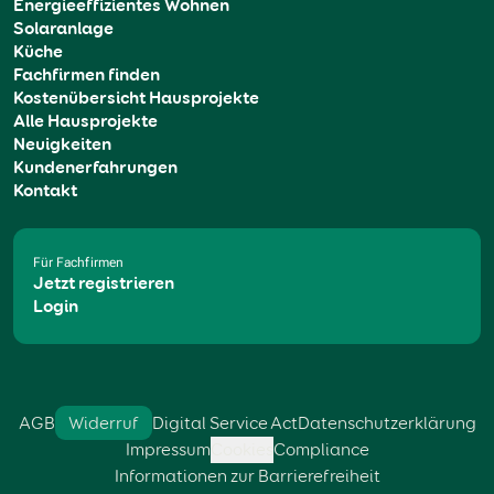
Energieeffizientes Wohnen
Solaranlage
Küche
Fachfirmen finden
Kostenübersicht Hausprojekte
Alle Hausprojekte
Neuigkeiten
Kundenerfahrungen
Kontakt
Für Fachfirmen
Jetzt registrieren
Login
AGB
Widerruf
Digital Service Act
Datenschutzerklärung
Impressum
Cookies
Compliance
Informationen zur Barrierefreiheit