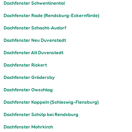
Dachfenster Schwentinental
Dachfenster Rade (Rendsburg-Eckernförde)
Dachfenster Schacht-Audorf
Dachfenster Neu Duvenstedt
Dachfenster Alt Duvenstedt
Dachfenster Rickert
Dachfenster Grödersby
Dachfenster Owschlag
Dachfenster Kappeln (Schleswig-Flensburg)
Dachfenster Schülp bei Rendsburg
Dachfenster Mohrkirch