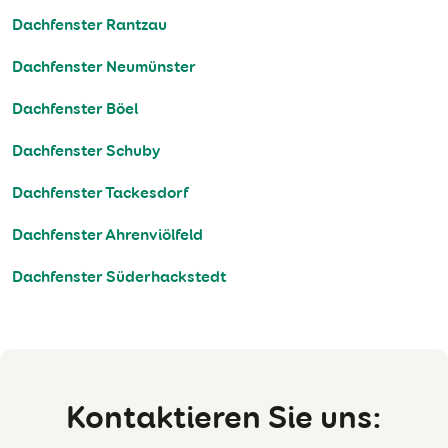
Dachfenster Rantzau
Dachfenster Neumünster
Dachfenster Böel
Dachfenster Schuby
Dachfenster Tackesdorf
Dachfenster Ahrenviölfeld
Dachfenster Süderhackstedt
Kontaktieren Sie uns: