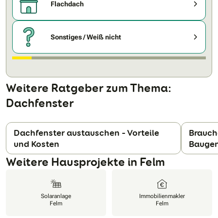
Flachdach
Sonstiges / Weiß nicht
Weitere Ratgeber zum Thema:
Dachfenster
Dachfenster austauschen – Vorteile
Brauch
und Kosten
Bauge
N
Weitere Hausprojekte in Felm
Solaranlage
Immobilienmakler
Felm
Felm