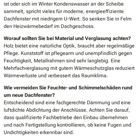
ist oder sich im Winter Kondenswasser an der Scheibe
sammelt, spricht vieles für moderne, energieeffiziente
Dachfenster mit niedrigem U-Wert. So senken Sie in Felm
den Heizwärmebedarf im Dachgeschoss.
Worauf sollten Sie bei Material und Verglasung achten?
Holz bietet eine natürliche Optik, braucht aber regelmäßige
Pflege. Kunststoff ist pflegearm und unempfindlich gegen
Feuchtigkeit, Metallrahmen sind sehr langlebig. Eine
Mehrfachverglasung mit gutem Wärmeschutzglas reduziert
Wärmeverluste und verbessert das Raumklima.
Wie vermeiden Sie Feuchte- und Schimmelschäden rund
um neue Dachfenster?
Entscheidend sind eine fachgerechte Dämmung und eine
luftdichte Abdichtung der Anschlüsse. Achten Sie darauf,
dass qualifizierte Fachbetriebe den Einbau übernehmen
und nach Fertigstellung kontrollieren, ob keine Fugen und
Undichtigkeiten erkennbar sind.