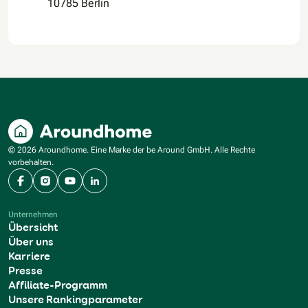
10785 Berlin
© 2026 Aroundhome. Eine Marke der be Around GmbH. Alle Rechte
vorbehalten.
Facebook
Instagram
YouTube
LinkedIn
Unternehmen
Übersicht
Über uns
Karriere
Presse
Affiliate-Programm
Unsere Rankingparameter