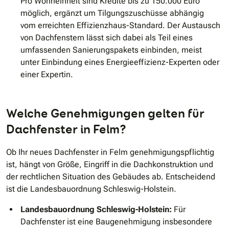
Pro Wohneinheit sind Kredite bis zu 150.000 Euro
möglich, ergänzt um Tilgungszuschüsse abhängig
vom erreichten Effizienzhaus-Standard. Der Austausch
von Dachfenstern lässt sich dabei als Teil eines
umfassenden Sanierungspakets einbinden, meist
unter Einbindung eines Energieeffizienz-Experten oder
einer Expertin.
Welche Genehmigungen gelten für
Dachfenster in Felm?
Ob Ihr neues Dachfenster in Felm genehmigungspflichtig
ist, hängt von Größe, Eingriff in die Dachkonstruktion und
der rechtlichen Situation des Gebäudes ab. Entscheidend
ist die Landesbauordnung Schleswig-Holstein.
Landesbauordnung Schleswig-Holstein:
Für
Dachfenster ist eine Baugenehmigung insbesondere