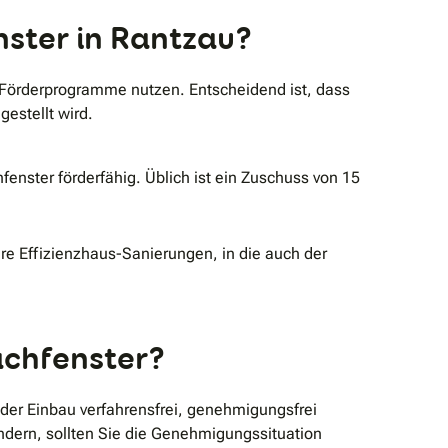
nster in Rantzau?
 Förderprogramme nutzen. Entscheidend ist, dass
estellt wird.
nster förderfähig. Üblich ist ein Zuschuss von 15
e Effizienzhaus-Sanierungen, in die auch der
achfenster?
er Einbau verfahrensfrei, genehmigungsfrei
ndern, sollten Sie die Genehmigungssituation