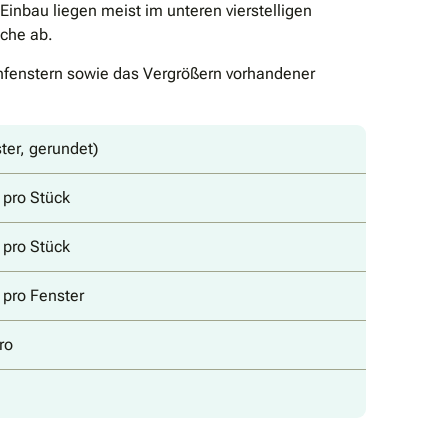
inbau liegen meist im unteren vierstelligen
äche ab.
enfenstern sowie das Vergrößern vorhandener
ster, gerundet)
 pro Stück
 pro Stück
 pro Fenster
ro