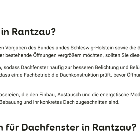
.
 in Rantzau?
hen Vorgaben des Bundeslandes Schleswig-Holstein sowie die ö
r bestehende Öffnungen vergrößern möchten, sollten Sie die
ion, sodass Dachfenster häufig zur besseren Belichtung und B
 dass ein:e Fachbetrieb die Dachkonstruktion prüft, bevor Öffn
lasereien, die den Einbau, Austausch und die energetische M
e Bebauung und Ihr konkretes Dach zugeschnitten sind.
 für Dachfenster in Rantzau?