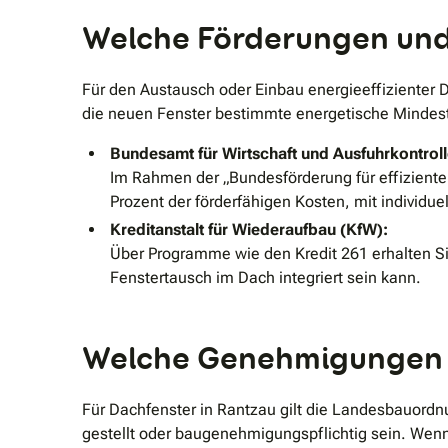
Welche Förderungen und 
Für den Austausch oder Einbau energieeffizienter
die neuen Fenster bestimmte energetische Mindestan
Bundesamt für Wirtschaft und Ausfuhrkontrol
Im Rahmen der „Bundesförderung für effiziente
Prozent der förderfähigen Kosten, mit individu
Kreditanstalt für Wiederaufbau (KfW):
Über Programme wie den Kredit 261 erhalten Si
Fenstertausch im Dach integriert sein kann.
Welche Genehmigungen u
Für Dachfenster in Rantzau gilt die Landesbauord
gestellt oder baugenehmigungspflichtig sein. Wenn