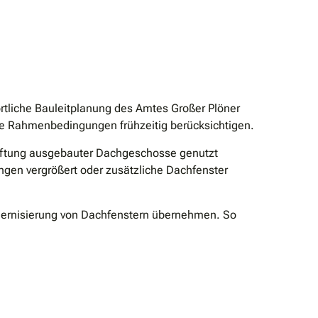
rtliche Bauleitplanung des Amtes Großer Plöner
se Rahmenbedingungen frühzeitig berücksichtigen.
elüftung ausgebauter Dachgeschosse genutzt
ungen vergrößert oder zusätzliche Dachfenster
odernisierung von Dachfenstern übernehmen. So