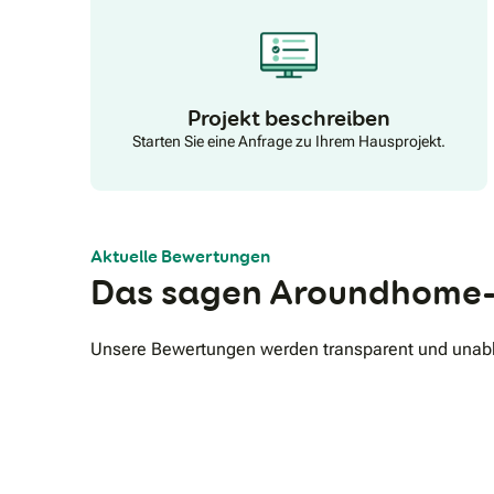
flächendeckende Qualität sicher. Unsere Mitarbeiter
werden hierzu bundesweit einheitlich geschult.
Projekt beschreiben
Starten Sie eine Anfrage zu Ihrem Hausprojekt.
Aktuelle Bewertungen
Das sagen Aroundhome-
Unsere Bewertungen werden transparent und unabhä