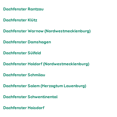
Dachfenster Rantzau
Dachfenster Klütz
Dachfenster Warnow (Nordwestmecklenburg)
Dachfenster Damshagen
Dachfenster Sülfeld
Dachfenster Holdorf (Nordwestmecklenburg)
Dachfenster Schmilau
Dachfenster Salem (Herzogtum Lauenburg)
Dachfenster Schwentinental
Dachfenster Hoisdorf