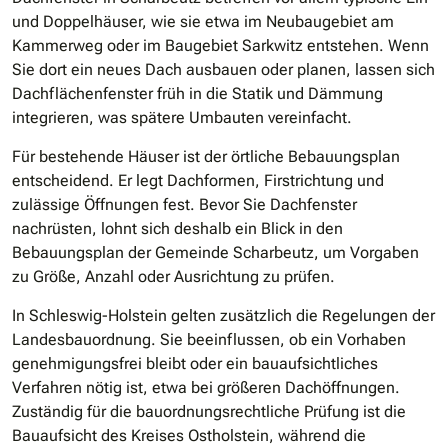
und Doppelhäuser, wie sie etwa im Neubaugebiet am
Kammerweg oder im Baugebiet Sarkwitz entstehen. Wenn
Sie dort ein neues Dach ausbauen oder planen, lassen sich
Dachflächenfenster früh in die Statik und Dämmung
integrieren, was spätere Umbauten vereinfacht.
Für bestehende Häuser ist der örtliche Bebauungsplan
entscheidend. Er legt Dachformen, Firstrichtung und
zulässige Öffnungen fest. Bevor Sie Dachfenster
nachrüsten, lohnt sich deshalb ein Blick in den
Bebauungsplan der Gemeinde Scharbeutz, um Vorgaben
zu Größe, Anzahl oder Ausrichtung zu prüfen.
In Schleswig-Holstein gelten zusätzlich die Regelungen der
Landesbauordnung. Sie beeinflussen, ob ein Vorhaben
genehmigungsfrei bleibt oder ein bauaufsichtliches
Verfahren nötig ist, etwa bei größeren Dachöffnungen.
Zuständig für die bauordnungsrechtliche Prüfung ist die
Bauaufsicht des Kreises Ostholstein, während die